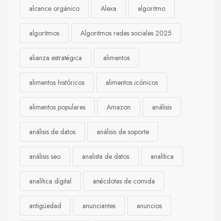
alcance orgánico
Alexa
algoritmo
algoritmos
Algoritmos redes sociales 2025
alianza estratégica
alimentos
alimentos históricos
alimentos icónicos
alimentos populares
Amazon
análisis
análisis de datos
análisis de soporte
análisis seo
analista de datos
analítica
analítica digital
anécdotas de comida
antigüedad
anunciantes
anuncios