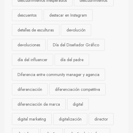
descubrimientos inesperados
descubrimientos.
descuentos
destacar en Instagram
detalles de esculturas
devolución
devoluciones
Día del Diseñador Gráfico
día del influencer
día del padre
Diferencia entre community manager y agencia
diferenciación
diferenciación competitiva
diferenciación de marca
digital
digital marketing
digitalización
director