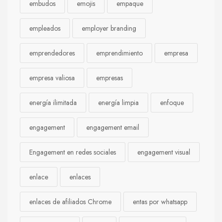
embudos
emojis
empaque
empleados
employer branding
emprendedores
emprendimiento
empresa
empresa valiosa
empresas
energía ilimitada
energía limpia
enfoque
engagement
engagement email
Engagement en redes sociales
engagement visual
enlace
enlaces
enlaces de afiliados Chrome
entas por whatsapp