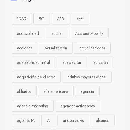
1939
5G
A18
abril
accesibilidad
acción
Acciona Mobility
acciones
Actualización
actualizaciones
adaptabilidad móvil
adaptación
adicción
adquisición de clientes
adultos mayores digital
afiliados
afroamericana
agencia
agencia marketing
agendar actividades
agentes IA
AI
ai-overviews
alcance