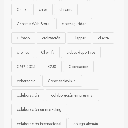
China
chips
chrome
Chrome Web Store
ciberseguridad
Cifrado
civilización
Clapper
cliente
clientes
Clientify
clubes deportivos
CMP 2025
CMS
Cocreación
coherencia
CoherenciaVisual
colaboración
colaboración empresarial
colaboración en marketing
colaboración internacional
colega alemán