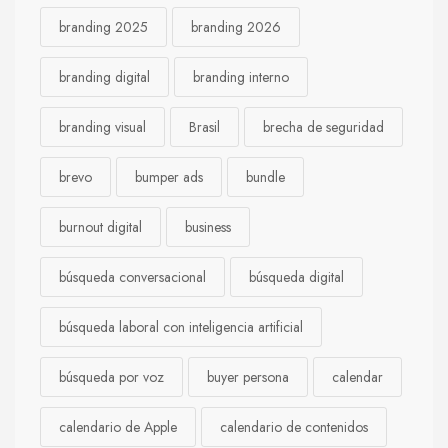
branding 2025
branding 2026
branding digital
branding interno
branding visual
Brasil
brecha de seguridad
brevo
bumper ads
bundle
burnout digital
business
búsqueda conversacional
búsqueda digital
búsqueda laboral con inteligencia artificial
búsqueda por voz
buyer persona
calendar
calendario de Apple
calendario de contenidos