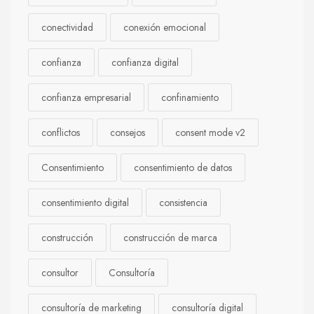
conectividad
conexión emocional
confianza
confianza digital
confianza empresarial
confinamiento
conflictos
consejos
consent mode v2
Consentimiento
consentimiento de datos
consentimiento digital
consistencia
construcción
construcción de marca
consultor
Consultoría
consultoría de marketing
consultoría digital