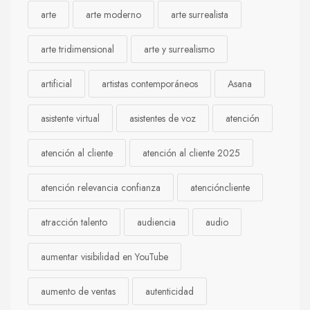
arte
arte moderno
arte surrealista
arte tridimensional
arte y surrealismo
artificial
artistas contemporáneos
Asana
asistente virtual
asistentes de voz
atención
atención al cliente
atención al cliente 2025
atención relevancia confianza
atencióncliente
atracción talento
audiencia
audio
aumentar visibilidad en YouTube
aumento de ventas
autenticidad