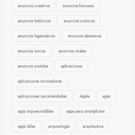
anuncios creativos
anuncios famosos
anuncios históricos
anuncios icónicos
anuncios legendarios
anuncios televisivos
anuncios únicos
anuncios virales
anuncios youtube
aplicaciones
aplicaciones innovadoras
aplicaciones recomendadas
Apple
apps
apps imprescindibles
apps para smartphone
apps útiles
arqueología
arquitectura