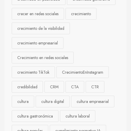
crecer en redes sociales
crecimiento
crecimiento de la visibilidad
crecimiento empresarial
Crecimiento en redes sociales
crecimiento TikTok
CrecimientoEnInstagram
credibilidad
CRM
CTA
CTR
cultura
cultura digital
cultura empresarial
cultura gastronómica
cultura laboral
cultura popular
cumplimiento normativo IA