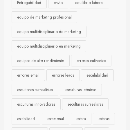
Entregabilidad
envío
equilibrio laboral
equipo de marketing profesional
equipo multidisciplinario de marketing
equipo multidisciplinario en marketing
equipos de alto rendimiento
errores culinarios
errores email
errores leads
escalabilidad
escultores surrealistas
esculturas icónicas
esculturas innovadoras
esculturas surrealistas
estabilidad
estacional
estafa
estafas