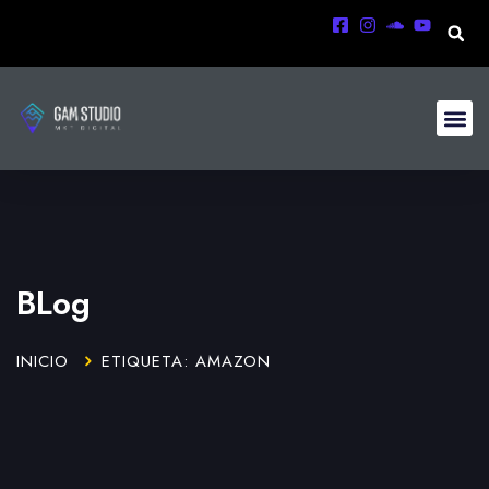
BLog
INICIO
ETIQUETA: AMAZON