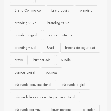
Brand Commerce
brand equity
branding
branding 2025
branding 2026
branding digital
branding interno
branding visual
Brasil
brecha de seguridad
brevo
bumper ads
bundle
burnout digital
business
búsqueda conversacional
búsqueda digital
búsqueda laboral con inteligencia artificial
búsqueda por voz
buyer persona
calendar