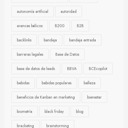
autonomía artificial
autoridad
avances bélicos
B200
B2B
backlinks
bandeja
bandeja entrada
barreras legales
Base de Datos
base de datos de leads
BBVA
BCEcopilot
bebidas
bebidas populares
belleza
beneficios de Kanban en marketing
bienestar
biometría
black friday
blog
bracketing
brainstorming