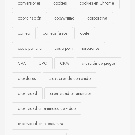
conversiones
cookies
cookies en Chrome
coordinación
copywriting
corporativa
correo
correos falsos
coste
costo por clic
costo por mil impresiones
CPA
CPC
CPM
creación de juegos
creadores
creadores de contenido
creatividad
creatividad en anuncios
creatividad en anuncios de video
creatividad en la escultura