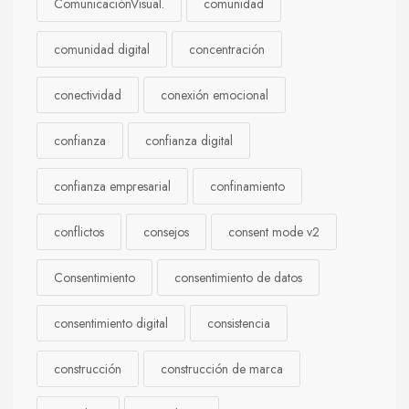
ComunicaciónVisual.
comunidad
comunidad digital
concentración
conectividad
conexión emocional
confianza
confianza digital
confianza empresarial
confinamiento
conflictos
consejos
consent mode v2
Consentimiento
consentimiento de datos
consentimiento digital
consistencia
construcción
construcción de marca