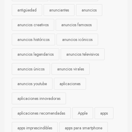
antigüedad
anunciantes
anuncios
anuncios creativos
anuncios famosos
anuncios históricos
anuncios icónicos
anuncios legendarios
anuncios televisivos
anuncios únicos
anuncios virales
anuncios youtube
aplicaciones
aplicaciones innovadoras
aplicaciones recomendadas
Apple
apps
apps imprescindibles
apps para smartphone