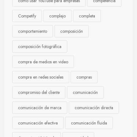
cómo usar YouTube para empresas
competencia
Competify
complejo
completa
comportamiento
composición
composición fotográfica
compra de medios en video
compra en redes sociales
compras
compromiso del cliente
comunicación
comunicación de marca
comunicación directa
comunicación efectiva
comunicación fluida