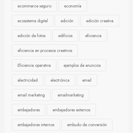
ecommerce seguro
economía
ecosistema digital
edición
edición creativa
edición de fotos
edificios
eficiencia
eficiencia en procesos creativos
Eficiencia operativa
ejemplos de anuncios
electricidad
electrónica
email
email marketing
emailmarketing
embajadores
embajadores externos
embajadores internos
embudo de conversión