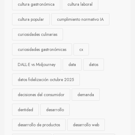
cultura gastronómica
cultura laboral
cultura popular
cumplimiento normativo IA
curiosidades culinarias
curiosidades gastronómicas
cx
DALL·E vs Midjourney
data
datos
datos fidelización octubre 2025
decisiones del consumidor
demanda
dentidad
desarrollo
desarrollo de productos
desarrollo web