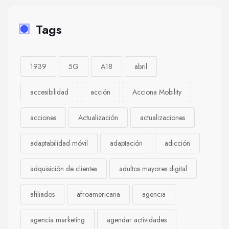
Tags
1939
5G
A18
abril
accesibilidad
acción
Acciona Mobility
acciones
Actualización
actualizaciones
adaptabilidad móvil
adaptación
adicción
adquisición de clientes
adultos mayores digital
afiliados
afroamericana
agencia
agencia marketing
agendar actividades