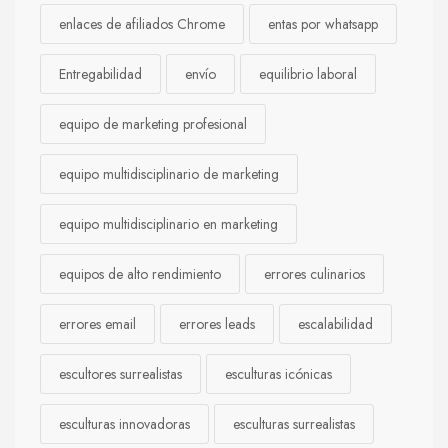
enlaces de afiliados Chrome
entas por whatsapp
Entregabilidad
envío
equilibrio laboral
equipo de marketing profesional
equipo multidisciplinario de marketing
equipo multidisciplinario en marketing
equipos de alto rendimiento
errores culinarios
errores email
errores leads
escalabilidad
escultores surrealistas
esculturas icónicas
esculturas innovadoras
esculturas surrealistas