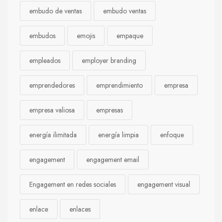
embudo de ventas
embudo ventas
embudos
emojis
empaque
empleados
employer branding
emprendedores
emprendimiento
empresa
empresa valiosa
empresas
energía ilimitada
energía limpia
enfoque
engagement
engagement email
Engagement en redes sociales
engagement visual
enlace
enlaces