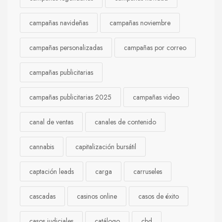
campañas navideñas
campañas noviembre
campañas personalizadas
campañas por correo
campañas publicitarias
campañas publicitarias 2025
campañas video
canal de ventas
canales de contenido
cannabis
capitalización bursátil
captación leads
carga
carruseles
cascadas
casinos online
casos de éxito
casos judiciales
catálogo
cbd