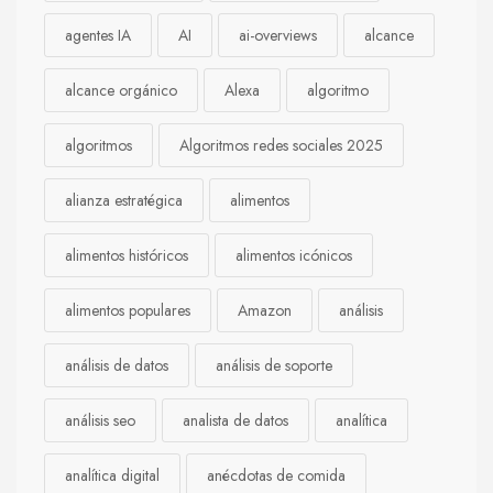
agentes IA
AI
ai-overviews
alcance
alcance orgánico
Alexa
algoritmo
algoritmos
Algoritmos redes sociales 2025
alianza estratégica
alimentos
alimentos históricos
alimentos icónicos
alimentos populares
Amazon
análisis
análisis de datos
análisis de soporte
análisis seo
analista de datos
analítica
analítica digital
anécdotas de comida