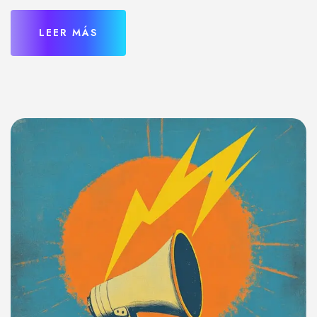
LEER MÁS