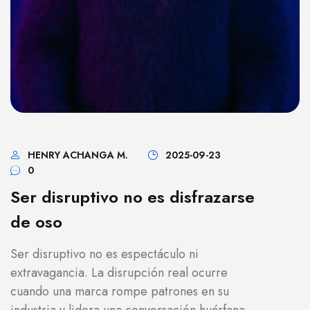
HENRY ACHANGA M.
2025-09-23
0
Ser disruptivo no es disfrazarse
de oso
Ser disruptivo no es espectáculo ni
extravagancia. La disrupción real ocurre
cuando una marca rompe patrones en su