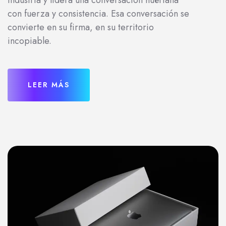
industria y lidera una conversación huérfana
con fuerza y consistencia. Esa conversación se
convierte en su firma, en su territorio
incopiable.
LEER MÁS