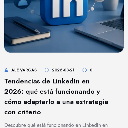
ALE VARGAS
2026-03-21
0
Tendencias de LinkedIn en
2026: qué está funcionando y
cómo adaptarlo a una estrategia
con criterio
Descubre qué está funcionando en LinkedIn en