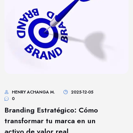
HENRY ACHANGA M.
2025-12-05
0
Branding Estratégico: Cómo
transformar tu marca en un
activo de valor real