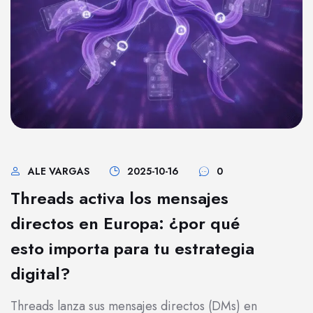
ALE VARGAS
2025-10-16
0
Threads activa los mensajes
directos en Europa: ¿por qué
esto importa para tu estrategia
digital?
Threads lanza sus mensajes directos (DMs) en