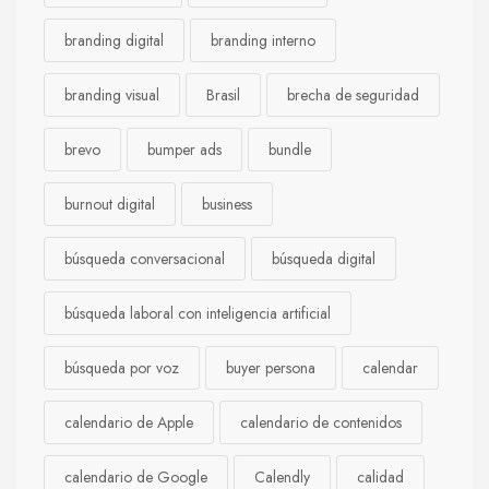
branding digital
branding interno
branding visual
Brasil
brecha de seguridad
brevo
bumper ads
bundle
burnout digital
business
búsqueda conversacional
búsqueda digital
búsqueda laboral con inteligencia artificial
búsqueda por voz
buyer persona
calendar
calendario de Apple
calendario de contenidos
calendario de Google
Calendly
calidad