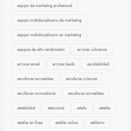
equipo de marketing profesional
equipo multidisciplinario de marketing
equipo multidisciplinario en marketing
equipos de alto rendimiento
errores culinarios
errores email
errores leads
escalabilidad
escultores surrealistas
esculturas icónicas
esculturas innovadoras
esculturas surrealistas
estabilidad
estacional
estafa
estafas
estafas en línea
estafas online
estilismo