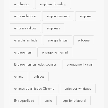
empleados
employer branding
emprendedores
emprendimiento
empresa
empresa valiosa
empresas
energía ilimitada
energía limpia
enfoque
engagement
engagement email
Engagement en redes sociales
engagement visual
enlace
enlaces
enlaces de afiliados Chrome
entas por whatsapp
Entregabilidad
envío
equilibrio laboral