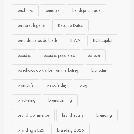
backlinks
bandeja
bandeja entrada
barreras legales
Base de Datos
base de datos de leads
BBVA
BCEcopilot
bebidas
bebidas populares
belleza
beneficios de Kanban en marketing
bienestar
biometría
black friday
blog
bracketing
brainstorming
Brand Commerce
brand equity
branding
branding 2025
branding 2026