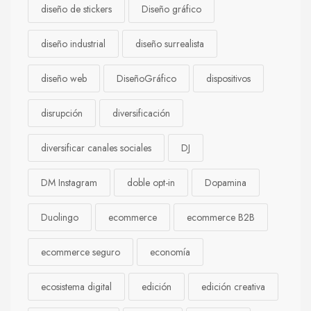
diseño de stickers
Diseño gráfico
diseño industrial
diseño surrealista
diseño web
DiseñoGráfico
dispositivos
disrupción
diversificación
diversificar canales sociales
DJ
DM Instagram
doble opt-in
Dopamina
Duolingo
ecommerce
ecommerce B2B
ecommerce seguro
economía
ecosistema digital
edición
edición creativa