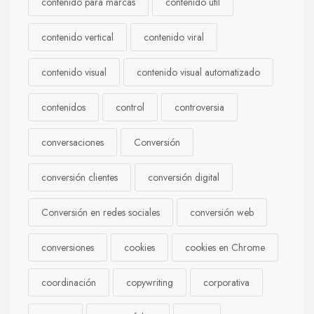
contenido para marcas
contenido útil
contenido vertical
contenido viral
contenido visual
contenido visual automatizado
contenidos
control
controversia
conversaciones
Conversión
conversión clientes
conversión digital
Conversión en redes sociales
conversión web
conversiones
cookies
cookies en Chrome
coordinación
copywriting
corporativa