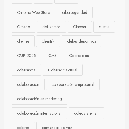
Chrome Web Store
ciberseguridad
Cifrado
civilización
Clapper
cliente
clientes
Clientify
clubes deportivos
CMP 2025
CMS
Cocreación
coherencia
CoherenciaVisual
colaboración
colaboración empresarial
colaboración en marketing
colaboración internacional
colega alemán
colores
comandos de voz