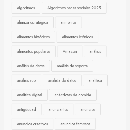
algoritmos
Algoritmos redes sociales 2025
alianza estratégica
alimentos
alimentos históricos
alimentos icónicos
alimentos populares
Amazon
análisis
análisis de datos
análisis de soporte
análisis seo
analista de datos
analítica
analítica digital
anécdotas de comida
antigüedad
anunciantes
anuncios
anuncios creativos
anuncios famosos