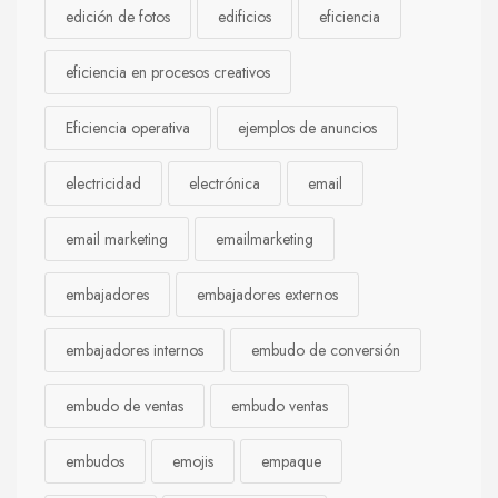
edición de fotos
edificios
eficiencia
eficiencia en procesos creativos
Eficiencia operativa
ejemplos de anuncios
electricidad
electrónica
email
email marketing
emailmarketing
embajadores
embajadores externos
embajadores internos
embudo de conversión
embudo de ventas
embudo ventas
embudos
emojis
empaque