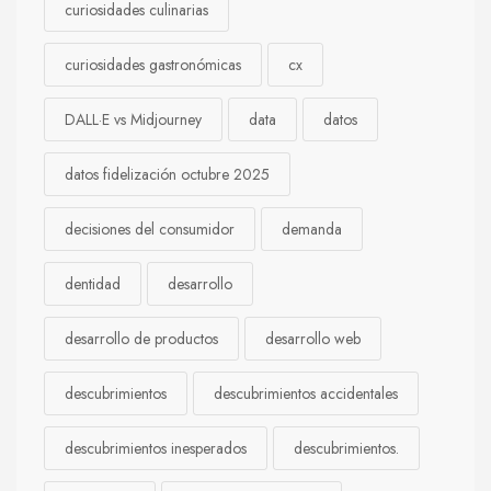
curiosidades culinarias
curiosidades gastronómicas
cx
DALL·E vs Midjourney
data
datos
datos fidelización octubre 2025
decisiones del consumidor
demanda
dentidad
desarrollo
desarrollo de productos
desarrollo web
descubrimientos
descubrimientos accidentales
descubrimientos inesperados
descubrimientos.