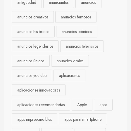
antigüedad
anunciantes
anuncios
anuncios creativos
anuncios famosos
anuncios históricos
anuncios icónicos
anuncios legendarios
anuncios televisivos
anuncios únicos
anuncios virales
anuncios youtube
aplicaciones
aplicaciones innovadoras
aplicaciones recomendadas
Apple
apps
apps imprescindibles
apps para smartphone