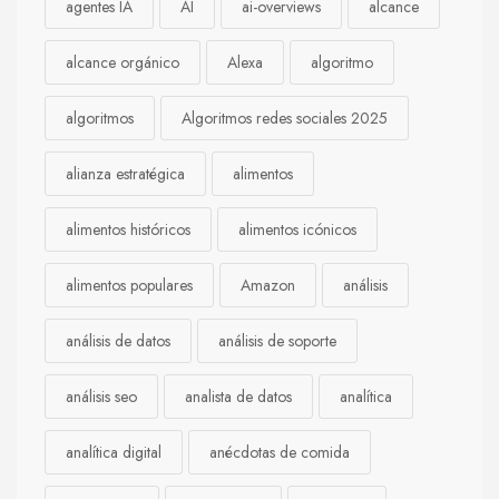
agentes IA
AI
ai-overviews
alcance
alcance orgánico
Alexa
algoritmo
algoritmos
Algoritmos redes sociales 2025
alianza estratégica
alimentos
alimentos históricos
alimentos icónicos
alimentos populares
Amazon
análisis
análisis de datos
análisis de soporte
análisis seo
analista de datos
analítica
analítica digital
anécdotas de comida