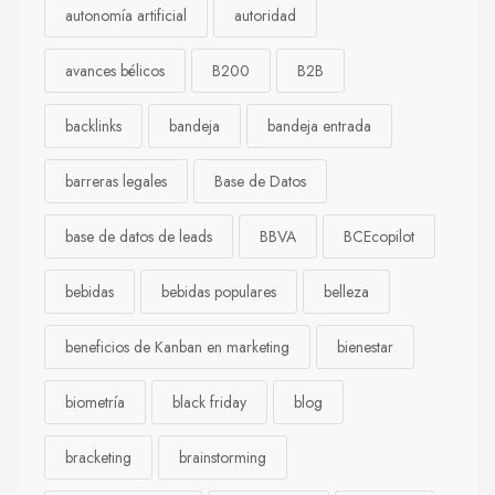
autonomía artificial
autoridad
avances bélicos
B200
B2B
backlinks
bandeja
bandeja entrada
barreras legales
Base de Datos
base de datos de leads
BBVA
BCEcopilot
bebidas
bebidas populares
belleza
beneficios de Kanban en marketing
bienestar
biometría
black friday
blog
bracketing
brainstorming