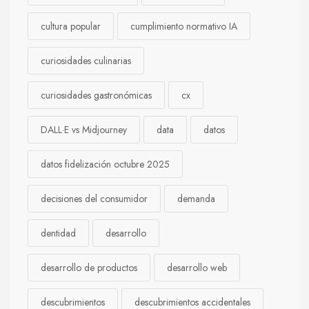
cultura popular
cumplimiento normativo IA
curiosidades culinarias
curiosidades gastronómicas
cx
DALL·E vs Midjourney
data
datos
datos fidelización octubre 2025
decisiones del consumidor
demanda
dentidad
desarrollo
desarrollo de productos
desarrollo web
descubrimientos
descubrimientos accidentales