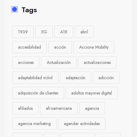
Tags
1939
5G
A18
abril
accesibilidad
acción
Acciona Mobility
acciones
Actualización
actualizaciones
adaptabilidad móvil
adaptación
adicción
adquisición de clientes
adultos mayores digital
afiliados
afroamericana
agencia
agencia marketing
agendar actividades