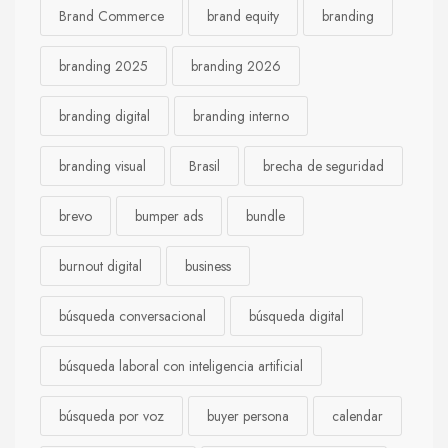
Brand Commerce
brand equity
branding
branding 2025
branding 2026
branding digital
branding interno
branding visual
Brasil
brecha de seguridad
brevo
bumper ads
bundle
burnout digital
business
búsqueda conversacional
búsqueda digital
búsqueda laboral con inteligencia artificial
búsqueda por voz
buyer persona
calendar