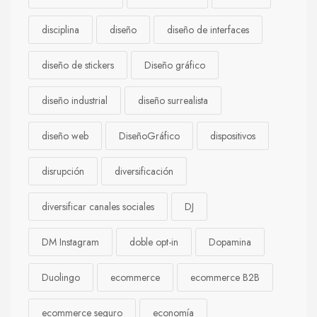
disciplina
diseño
diseño de interfaces
diseño de stickers
Diseño gráfico
diseño industrial
diseño surrealista
diseño web
DiseñoGráfico
dispositivos
disrupción
diversificación
diversificar canales sociales
DJ
DM Instagram
doble opt-in
Dopamina
Duolingo
ecommerce
ecommerce B2B
ecommerce seguro
economía