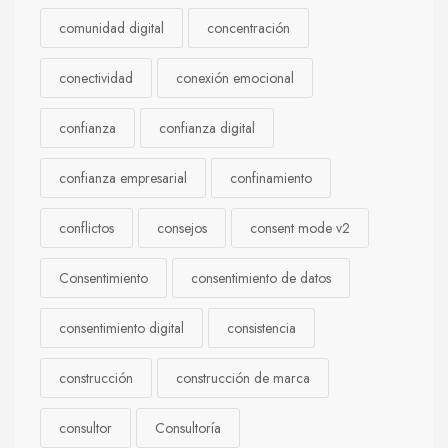
comunidad digital
concentración
conectividad
conexión emocional
confianza
confianza digital
confianza empresarial
confinamiento
conflictos
consejos
consent mode v2
Consentimiento
consentimiento de datos
consentimiento digital
consistencia
construcción
construcción de marca
consultor
Consultoría