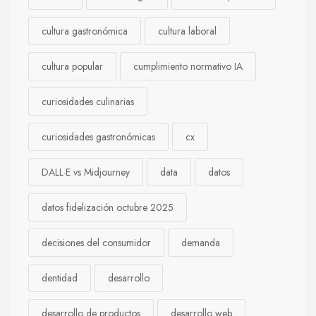
cultura gastronómica
cultura laboral
cultura popular
cumplimiento normativo IA
curiosidades culinarias
curiosidades gastronómicas
cx
DALL·E vs Midjourney
data
datos
datos fidelización octubre 2025
decisiones del consumidor
demanda
dentidad
desarrollo
desarrollo de productos
desarrollo web