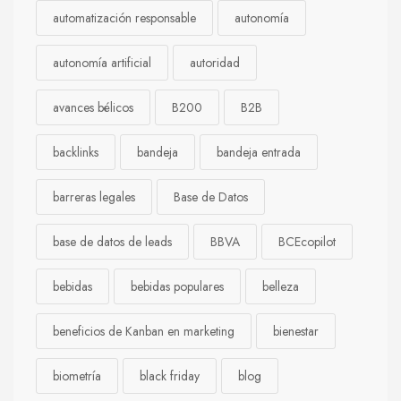
automatización responsable
autonomía
autonomía artificial
autoridad
avances bélicos
B200
B2B
backlinks
bandeja
bandeja entrada
barreras legales
Base de Datos
base de datos de leads
BBVA
BCEcopilot
bebidas
bebidas populares
belleza
beneficios de Kanban en marketing
bienestar
biometría
black friday
blog