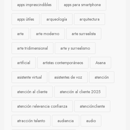
apps imprescindibles
apps para smartphone
apps útiles
arqueología
arquitectura
arte
arte moderno
arte surrealista
arte tridimensional
arte y surrealismo
artificial
artistas contemporáneos
Asana
asistente virtual
asistentes de voz
atención
atención al cliente
atención al cliente 2025
atención relevancia confianza
atencióncliente
atracción talento
audiencia
audio