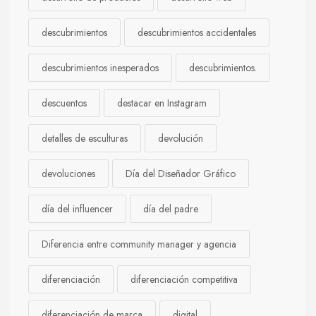
descubrimientos
descubrimientos accidentales
descubrimientos inesperados
descubrimientos.
descuentos
destacar en Instagram
detalles de esculturas
devolución
devoluciones
Día del Diseñador Gráfico
día del influencer
día del padre
Diferencia entre community manager y agencia
diferenciación
diferenciación competitiva
diferenciación de marca
digital