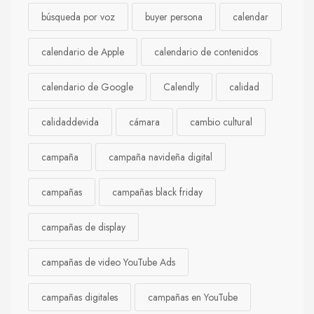
búsqueda por voz
buyer persona
calendar
calendario de Apple
calendario de contenidos
calendario de Google
Calendly
calidad
calidaddevida
cámara
cambio cultural
campaña
campaña navideña digital
campañas
campañas black friday
campañas de display
campañas de video YouTube Ads
campañas digitales
campañas en YouTube