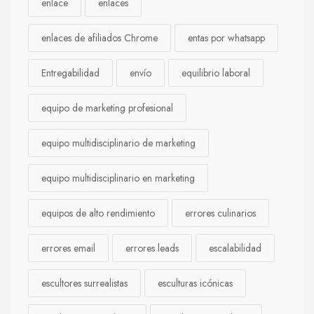
enlace
enlaces
enlaces de afiliados Chrome
entas por whatsapp
Entregabilidad
envío
equilibrio laboral
equipo de marketing profesional
equipo multidisciplinario de marketing
equipo multidisciplinario en marketing
equipos de alto rendimiento
errores culinarios
errores email
errores leads
escalabilidad
escultores surrealistas
esculturas icónicas