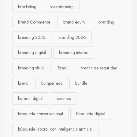
bracketing
brainstorming
Brand Commerce
brand equity
branding
branding 2025
branding 2026
branding digital
branding interno
branding visual
Brasil
brecha de seguridad
brevo
bumper ads
bundle
burnout digital
business
búsqueda conversacional
búsqueda digital
búsqueda laboral con inteligencia artificial