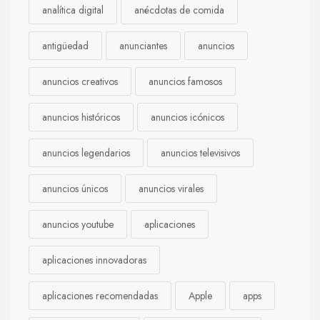
analítica digital
anécdotas de comida
antigüedad
anunciantes
anuncios
anuncios creativos
anuncios famosos
anuncios históricos
anuncios icónicos
anuncios legendarios
anuncios televisivos
anuncios únicos
anuncios virales
anuncios youtube
aplicaciones
aplicaciones innovadoras
aplicaciones recomendadas
Apple
apps