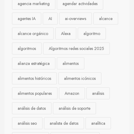
agencia marketing
agendar actividades
agentes IA
AI
ai-overviews
alcance
alcance orgánico
Alexa
algoritmo
algoritmos
Algoritmos redes sociales 2025
alianza estratégica
alimentos
alimentos históricos
alimentos icónicos
alimentos populares
Amazon
análisis
análisis de datos
análisis de soporte
análisis seo
analista de datos
analítica