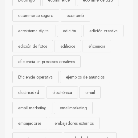
Duolingo
ecommerce
ecommerce B2B
ecommerce seguro
economía
ecosistema digital
edición
edición creativa
edición de fotos
edificios
eficiencia
eficiencia en procesos creativos
Eficiencia operativa
ejemplos de anuncios
electricidad
electrónica
email
email marketing
emailmarketing
embajadores
embajadores externos