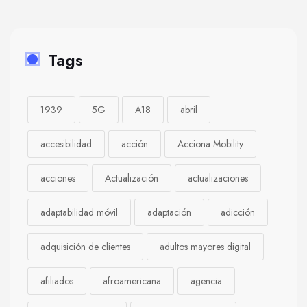
Tags
1939
5G
A18
abril
accesibilidad
acción
Acciona Mobility
acciones
Actualización
actualizaciones
adaptabilidad móvil
adaptación
adicción
adquisición de clientes
adultos mayores digital
afiliados
afroamericana
agencia