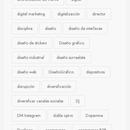
digital marketing
digitalización
director
disciplina
diseño
diseño de interfaces
diseño de stickers
Diseño gráfico
diseño industrial
diseño surrealista
diseño web
DiseñoGráfico
dispositivos
disrupción
diversificación
diversificar canales sociales
DJ
DM Instagram
doble opt-in
Dopamina