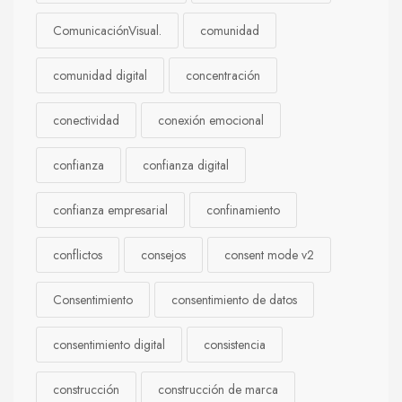
ComunicaciónVisual.
comunidad
comunidad digital
concentración
conectividad
conexión emocional
confianza
confianza digital
confianza empresarial
confinamiento
conflictos
consejos
consent mode v2
Consentimiento
consentimiento de datos
consentimiento digital
consistencia
construcción
construcción de marca