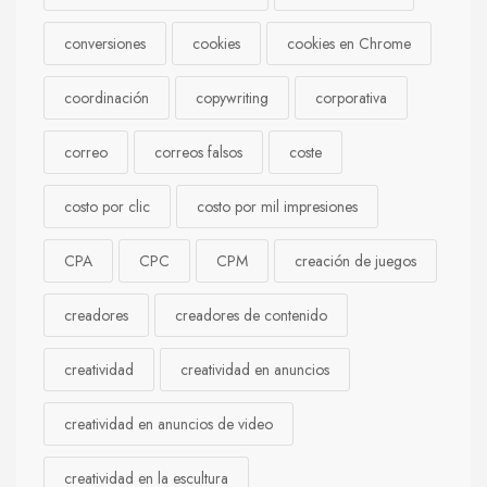
conversiones
cookies
cookies en Chrome
coordinación
copywriting
corporativa
correo
correos falsos
coste
costo por clic
costo por mil impresiones
CPA
CPC
CPM
creación de juegos
creadores
creadores de contenido
creatividad
creatividad en anuncios
creatividad en anuncios de video
creatividad en la escultura