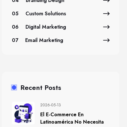
04
Branding Design
05
Custom Solutions
06
Digital Marketing
07
Email Marketing
Recent Posts
2026-05-13
El E-Commerce En
Latinoamérica No Necesita