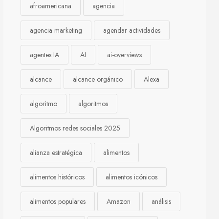
afroamericana
agencia
agencia marketing
agendar actividades
agentes IA
AI
ai-overviews
alcance
alcance orgánico
Alexa
algoritmo
algoritmos
Algoritmos redes sociales 2025
alianza estratégica
alimentos
alimentos históricos
alimentos icónicos
alimentos populares
Amazon
análisis