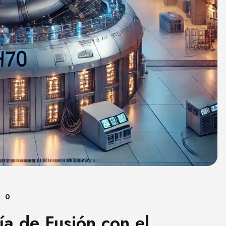
0
a de Fusión con el