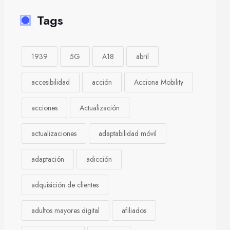
Tags
1939
5G
A18
abril
accesibilidad
acción
Acciona Mobility
acciones
Actualización
actualizaciones
adaptabilidad móvil
adaptación
adicción
adquisición de clientes
adultos mayores digital
afiliados