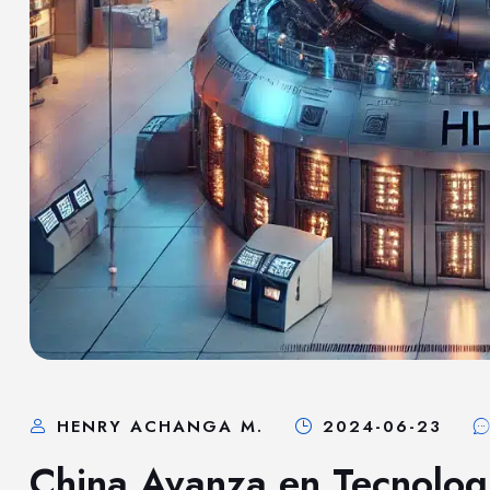
HENRY ACHANGA M.
2024-06-23
China Avanza en Tecnologí