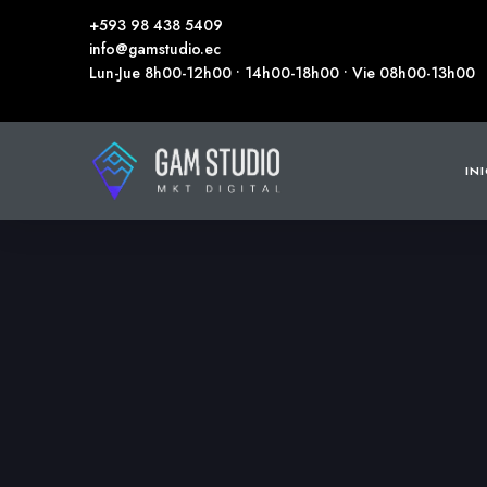
+593 98 438 5409
info@gamstudio.ec
Lun-Jue 8h00-12h00 • 14h00-18h00 • Vie 08h00-13h00
IN