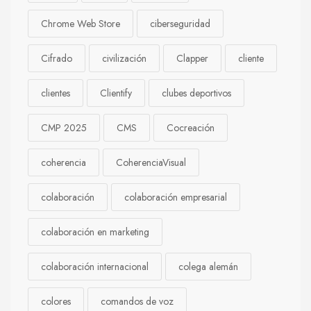
Chrome Web Store
ciberseguridad
Cifrado
civilización
Clapper
cliente
clientes
Clientify
clubes deportivos
CMP 2025
CMS
Cocreación
coherencia
CoherenciaVisual
colaboración
colaboración empresarial
colaboración en marketing
colaboración internacional
colega alemán
colores
comandos de voz