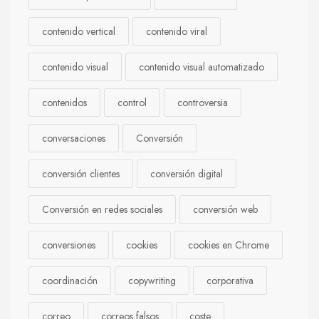
contenido vertical
contenido viral
contenido visual
contenido visual automatizado
contenidos
control
controversia
conversaciones
Conversión
conversión clientes
conversión digital
Conversión en redes sociales
conversión web
conversiones
cookies
cookies en Chrome
coordinación
copywriting
corporativa
correo
correos falsos
coste