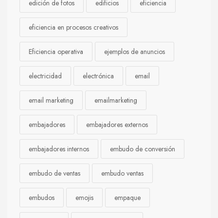
edición de fotos
edificios
eficiencia
eficiencia en procesos creativos
Eficiencia operativa
ejemplos de anuncios
electricidad
electrónica
email
email marketing
emailmarketing
embajadores
embajadores externos
embajadores internos
embudo de conversión
embudo de ventas
embudo ventas
embudos
emojis
empaque