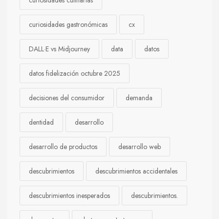
curiosidades gastronómicas
cx
DALL·E vs Midjourney
data
datos
datos fidelización octubre 2025
decisiones del consumidor
demanda
dentidad
desarrollo
desarrollo de productos
desarrollo web
descubrimientos
descubrimientos accidentales
descubrimientos inesperados
descubrimientos.