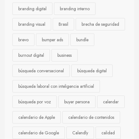
branding digital
branding interno
branding visual
Brasil
brecha de seguridad
brevo
bumper ads
bundle
burnout digital
business
búsqueda conversacional
búsqueda digital
búsqueda laboral con inteligencia artificial
búsqueda por voz
buyer persona
calendar
calendario de Apple
calendario de contenidos
calendario de Google
Calendly
calidad