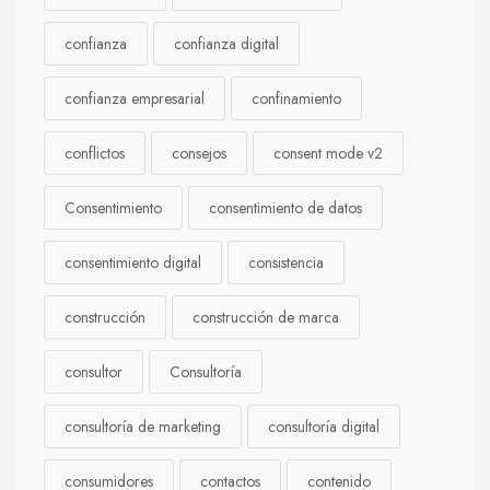
confianza
confianza digital
confianza empresarial
confinamiento
conflictos
consejos
consent mode v2
Consentimiento
consentimiento de datos
consentimiento digital
consistencia
construcción
construcción de marca
consultor
Consultoría
consultoría de marketing
consultoría digital
consumidores
contactos
contenido