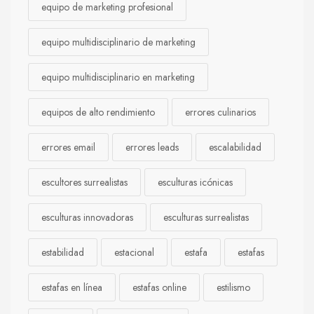
equipo de marketing profesional
equipo multidisciplinario de marketing
equipo multidisciplinario en marketing
equipos de alto rendimiento
errores culinarios
errores email
errores leads
escalabilidad
escultores surrealistas
esculturas icónicas
esculturas innovadoras
esculturas surrealistas
estabilidad
estacional
estafa
estafas
estafas en línea
estafas online
estilismo