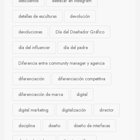
descuentos
destacar en Instagram
detalles de esculturas
devolución
devoluciones
Día del Diseñador Gráfico
día del influencer
día del padre
Diferencia entre community manager y agencia
diferenciación
diferenciación competitiva
diferenciación de marca
digital
digital marketing
digitalización
director
disciplina
diseño
diseño de interfaces