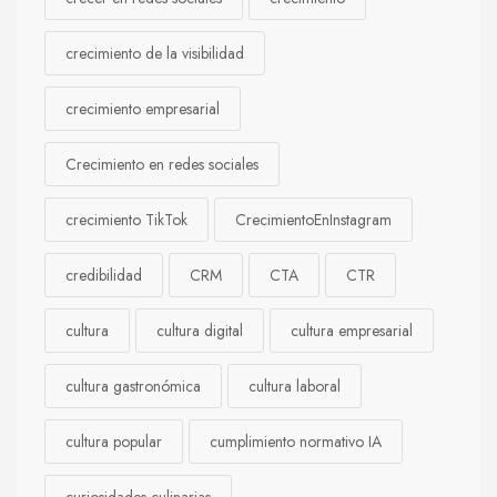
crecimiento de la visibilidad
crecimiento empresarial
Crecimiento en redes sociales
crecimiento TikTok
CrecimientoEnInstagram
credibilidad
CRM
CTA
CTR
cultura
cultura digital
cultura empresarial
cultura gastronómica
cultura laboral
cultura popular
cumplimiento normativo IA
curiosidades culinarias