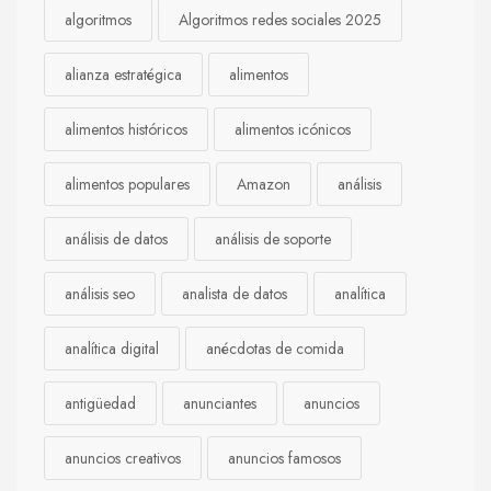
algoritmos
Algoritmos redes sociales 2025
alianza estratégica
alimentos
alimentos históricos
alimentos icónicos
alimentos populares
Amazon
análisis
análisis de datos
análisis de soporte
análisis seo
analista de datos
analítica
analítica digital
anécdotas de comida
antigüedad
anunciantes
anuncios
anuncios creativos
anuncios famosos