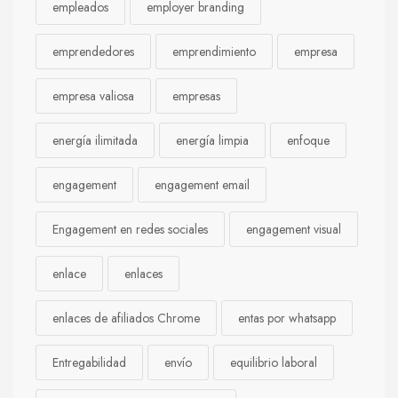
empleados
employer branding
emprendedores
emprendimiento
empresa
empresa valiosa
empresas
energía ilimitada
energía limpia
enfoque
engagement
engagement email
Engagement en redes sociales
engagement visual
enlace
enlaces
enlaces de afiliados Chrome
entas por whatsapp
Entregabilidad
envío
equilibrio laboral