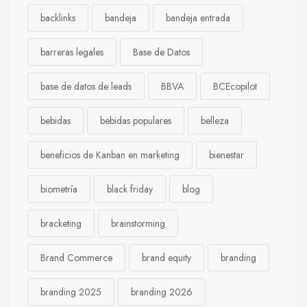
backlinks
bandeja
bandeja entrada
barreras legales
Base de Datos
base de datos de leads
BBVA
BCEcopilot
bebidas
bebidas populares
belleza
beneficios de Kanban en marketing
bienestar
biometría
black friday
blog
bracketing
brainstorming
Brand Commerce
brand equity
branding
branding 2025
branding 2026