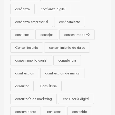
confianza
confianza digital
confianza empresarial
confinamiento
conflictos
consejos
consent mode v2
Consentimiento
consentimiento de datos
consentimiento digital
consistencia
construcción
construcción de marca
consultor
Consultoría
consultoría de marketing
consultoría digital
consumidores
contactos
contenido