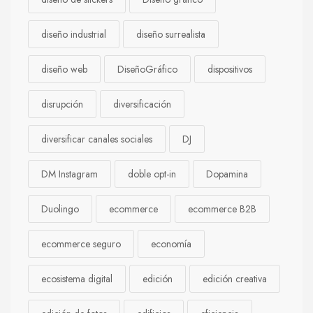
diseño industrial
diseño surrealista
diseño web
DiseñoGráfico
dispositivos
disrupción
diversificación
diversificar canales sociales
DJ
DM Instagram
doble opt-in
Dopamina
Duolingo
ecommerce
ecommerce B2B
ecommerce seguro
economía
ecosistema digital
edición
edición creativa