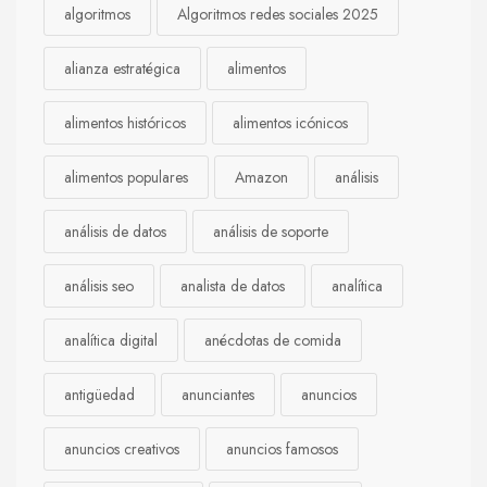
algoritmos
Algoritmos redes sociales 2025
alianza estratégica
alimentos
alimentos históricos
alimentos icónicos
alimentos populares
Amazon
análisis
análisis de datos
análisis de soporte
análisis seo
analista de datos
analítica
analítica digital
anécdotas de comida
antigüedad
anunciantes
anuncios
anuncios creativos
anuncios famosos