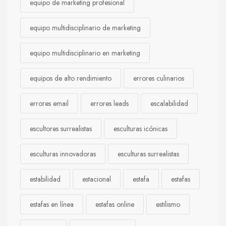
equipo de marketing profesional
equipo multidisciplinario de marketing
equipo multidisciplinario en marketing
equipos de alto rendimiento
errores culinarios
errores email
errores leads
escalabilidad
escultores surrealistas
esculturas icónicas
esculturas innovadoras
esculturas surrealistas
estabilidad
estacional
estafa
estafas
estafas en línea
estafas online
estilismo