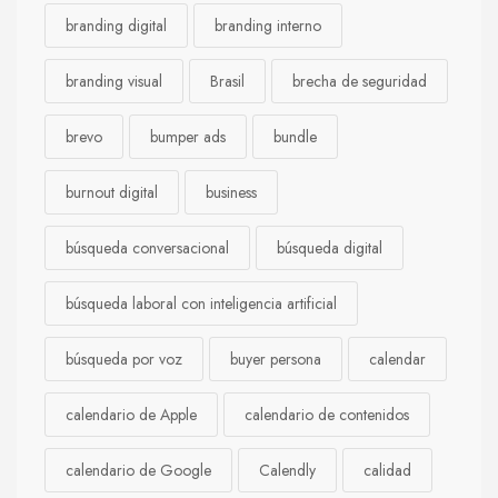
branding digital
branding interno
branding visual
Brasil
brecha de seguridad
brevo
bumper ads
bundle
burnout digital
business
búsqueda conversacional
búsqueda digital
búsqueda laboral con inteligencia artificial
búsqueda por voz
buyer persona
calendar
calendario de Apple
calendario de contenidos
calendario de Google
Calendly
calidad