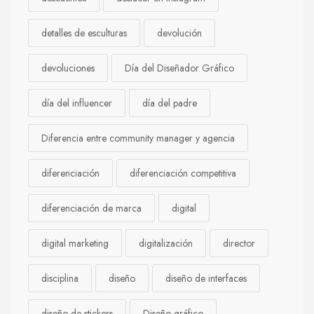
detalles de esculturas
devolución
devoluciones
Día del Diseñador Gráfico
día del influencer
día del padre
Diferencia entre community manager y agencia
diferenciación
diferenciación competitiva
diferenciación de marca
digital
digital marketing
digitalización
director
disciplina
diseño
diseño de interfaces
diseño de stickers
Diseño gráfico