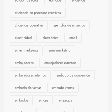
edición de fotos
edificios
eficiencia
eficiencia en procesos creativos
Eficiencia operativa
ejemplos de anuncios
electricidad
electrónica
email
email marketing
emailmarketing
embajadores
embajadores externos
embajadores internos
embudo de conversión
embudo de ventas
embudo ventas
embudos
emojis
empaque