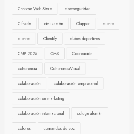
Chrome Web Store
ciberseguridad
Cifrado
civilización
Clapper
cliente
clientes
Clientify
clubes deportivos
CMP 2025
CMS
Cocreación
coherencia
CoherenciaVisual
colaboración
colaboración empresarial
colaboración en marketing
colaboración internacional
colega alemán
colores
comandos de voz