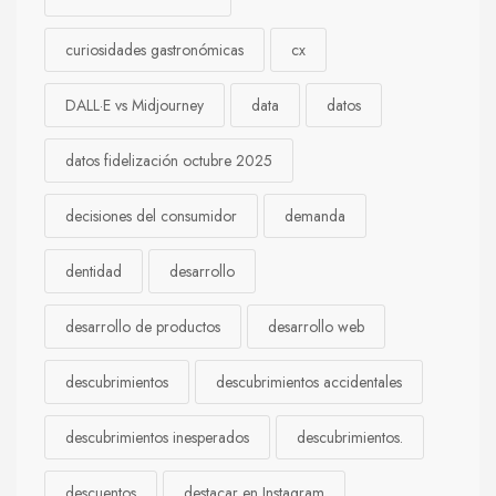
curiosidades gastronómicas
cx
DALL·E vs Midjourney
data
datos
datos fidelización octubre 2025
decisiones del consumidor
demanda
dentidad
desarrollo
desarrollo de productos
desarrollo web
descubrimientos
descubrimientos accidentales
descubrimientos inesperados
descubrimientos.
descuentos
destacar en Instagram