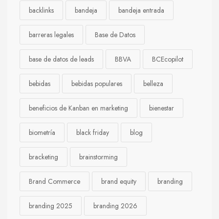
backlinks
bandeja
bandeja entrada
barreras legales
Base de Datos
base de datos de leads
BBVA
BCEcopilot
bebidas
bebidas populares
belleza
beneficios de Kanban en marketing
bienestar
biometría
black friday
blog
bracketing
brainstorming
Brand Commerce
brand equity
branding
branding 2025
branding 2026