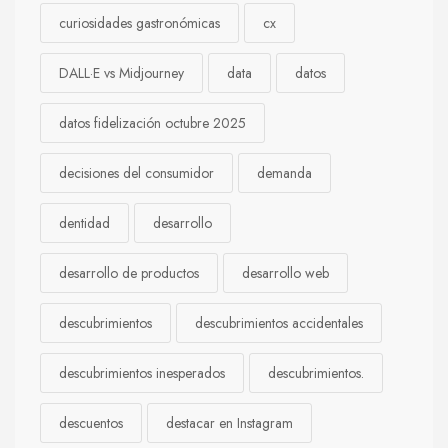
curiosidades gastronómicas
cx
DALL·E vs Midjourney
data
datos
datos fidelización octubre 2025
decisiones del consumidor
demanda
dentidad
desarrollo
desarrollo de productos
desarrollo web
descubrimientos
descubrimientos accidentales
descubrimientos inesperados
descubrimientos.
descuentos
destacar en Instagram