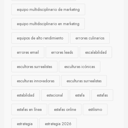
equipo multidisciplinario de marketing
equipo multidisciplinario en marketing
equipos de alto rendimiento
errores culinarios
errores email
errores leads
escalabilidad
escultores surrealistas
esculturas icónicas
esculturas innovadoras
esculturas surrealistas
estabilidad
estacional
estafa
estafas
estafas en línea
estafas online
estilismo
estrategia
estrategia 2026