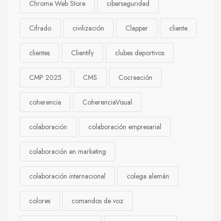
Chrome Web Store
ciberseguridad
Cifrado
civilización
Clapper
cliente
clientes
Clientify
clubes deportivos
CMP 2025
CMS
Cocreación
coherencia
CoherenciaVisual
colaboración
colaboración empresarial
colaboración en marketing
colaboración internacional
colega alemán
colores
comandos de voz