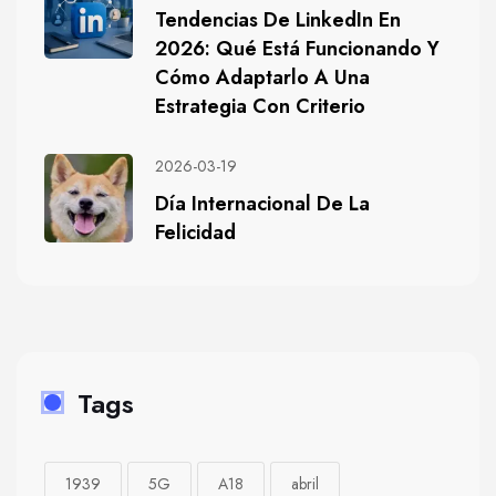
Tendencias De LinkedIn En
2026: Qué Está Funcionando Y
Cómo Adaptarlo A Una
Estrategia Con Criterio
2026-03-19
Día Internacional De La
Felicidad
Tags
1939
5G
A18
abril