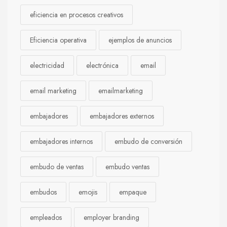
eficiencia en procesos creativos
Eficiencia operativa
ejemplos de anuncios
electricidad
electrónica
email
email marketing
emailmarketing
embajadores
embajadores externos
embajadores internos
embudo de conversión
embudo de ventas
embudo ventas
embudos
emojis
empaque
empleados
employer branding