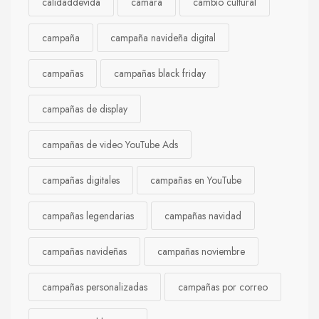
calidaddevida
cámara
cambio cultural
campaña
campaña navideña digital
campañas
campañas black friday
campañas de display
campañas de video YouTube Ads
campañas digitales
campañas en YouTube
campañas legendarias
campañas navidad
campañas navideñas
campañas noviembre
campañas personalizadas
campañas por correo