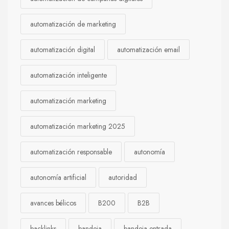
automatización de marketing
automatización digital
automatización email
automatización inteligente
automatización marketing
automatización marketing 2025
automatización responsable
autonomía
autonomía artificial
autoridad
avances bélicos
B200
B2B
backlinks
bandeja
bandeja entrada