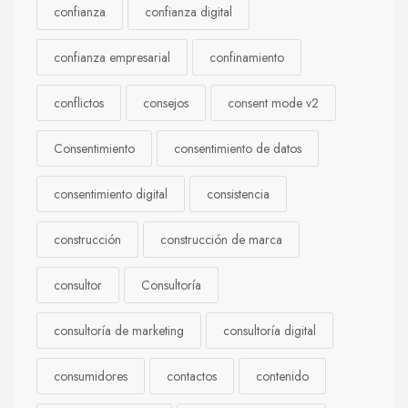
confianza
confianza digital
confianza empresarial
confinamiento
conflictos
consejos
consent mode v2
Consentimiento
consentimiento de datos
consentimiento digital
consistencia
construcción
construcción de marca
consultor
Consultoría
consultoría de marketing
consultoría digital
consumidores
contactos
contenido