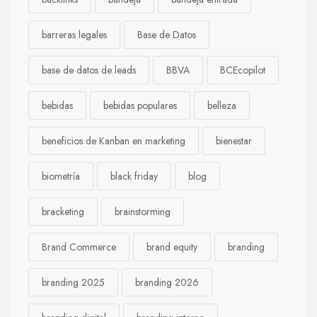
barreras legales
Base de Datos
base de datos de leads
BBVA
BCEcopilot
bebidas
bebidas populares
belleza
beneficios de Kanban en marketing
bienestar
biometría
black friday
blog
bracketing
brainstorming
Brand Commerce
brand equity
branding
branding 2025
branding 2026