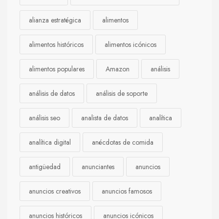
alianza estratégica
alimentos
alimentos históricos
alimentos icónicos
alimentos populares
Amazon
análisis
análisis de datos
análisis de soporte
análisis seo
analista de datos
analítica
analítica digital
anécdotas de comida
antigüedad
anunciantes
anuncios
anuncios creativos
anuncios famosos
anuncios históricos
anuncios icónicos