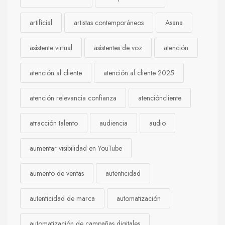
artificial
artistas contemporáneos
Asana
asistente virtual
asistentes de voz
atención
atención al cliente
atención al cliente 2025
atención relevancia confianza
atencióncliente
atracción talento
audiencia
audio
aumentar visibilidad en YouTube
aumento de ventas
autenticidad
autenticidad de marca
automatización
automatización de campañas digitales