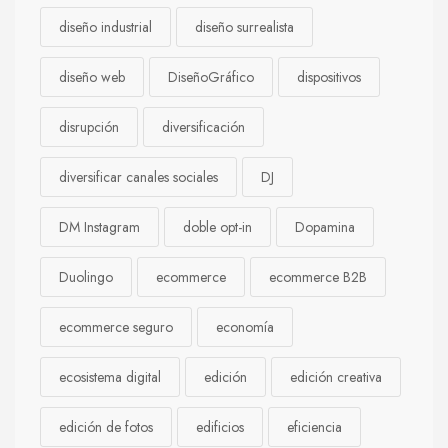
diseño industrial
diseño surrealista
diseño web
DiseñoGráfico
dispositivos
disrupción
diversificación
diversificar canales sociales
DJ
DM Instagram
doble opt-in
Dopamina
Duolingo
ecommerce
ecommerce B2B
ecommerce seguro
economía
ecosistema digital
edición
edición creativa
edición de fotos
edificios
eficiencia