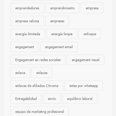
emprendedores
emprendimiento
empresa
empresa valiosa
empresas
energía ilimitada
energía limpia
enfoque
engagement
engagement email
Engagement en redes sociales
engagement visual
enlace
enlaces
enlaces de afiliados Chrome
entas por whatsapp
Entregabilidad
envío
equilibrio laboral
equipo de marketing profesional