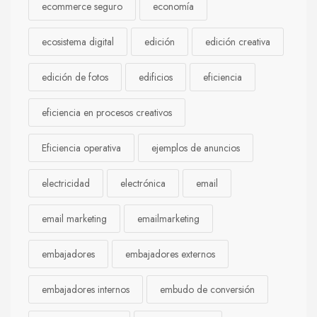
ecommerce seguro
economía
ecosistema digital
edición
edición creativa
edición de fotos
edificios
eficiencia
eficiencia en procesos creativos
Eficiencia operativa
ejemplos de anuncios
electricidad
electrónica
email
email marketing
emailmarketing
embajadores
embajadores externos
embajadores internos
embudo de conversión