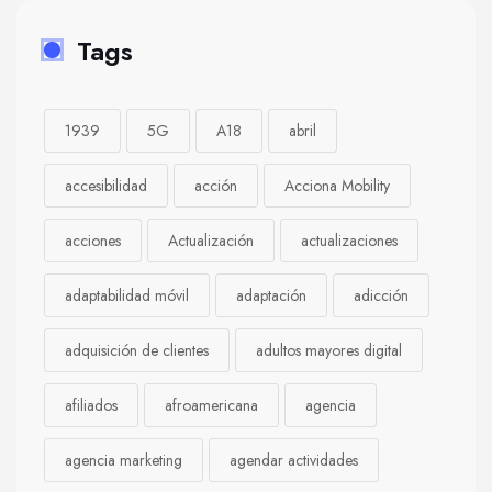
Tags
1939
5G
A18
abril
accesibilidad
acción
Acciona Mobility
acciones
Actualización
actualizaciones
adaptabilidad móvil
adaptación
adicción
adquisición de clientes
adultos mayores digital
afiliados
afroamericana
agencia
agencia marketing
agendar actividades