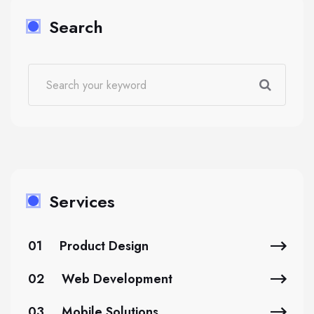
Search
Services
01
Product Design
02
Web Development
03
Mobile Solutions