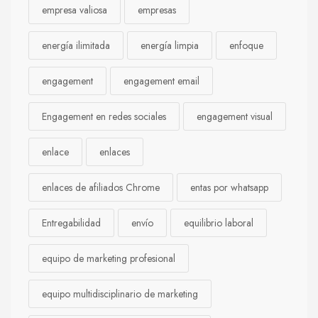
empresa valiosa
empresas
energía ilimitada
energía limpia
enfoque
engagement
engagement email
Engagement en redes sociales
engagement visual
enlace
enlaces
enlaces de afiliados Chrome
entas por whatsapp
Entregabilidad
envío
equilibrio laboral
equipo de marketing profesional
equipo multidisciplinario de marketing