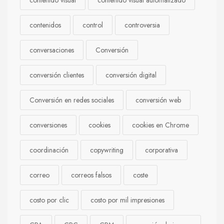
contenido visual
contenido visual automatizado
contenidos
control
controversia
conversaciones
Conversión
conversión clientes
conversión digital
Conversión en redes sociales
conversión web
conversiones
cookies
cookies en Chrome
coordinación
copywriting
corporativa
correo
correos falsos
coste
costo por clic
costo por mil impresiones