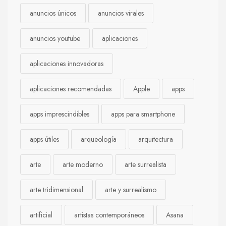
anuncios únicos
anuncios virales
anuncios youtube
aplicaciones
aplicaciones innovadoras
aplicaciones recomendadas
Apple
apps
apps imprescindibles
apps para smartphone
apps útiles
arqueología
arquitectura
arte
arte moderno
arte surrealista
arte tridimensional
arte y surrealismo
artificial
artistas contemporáneos
Asana