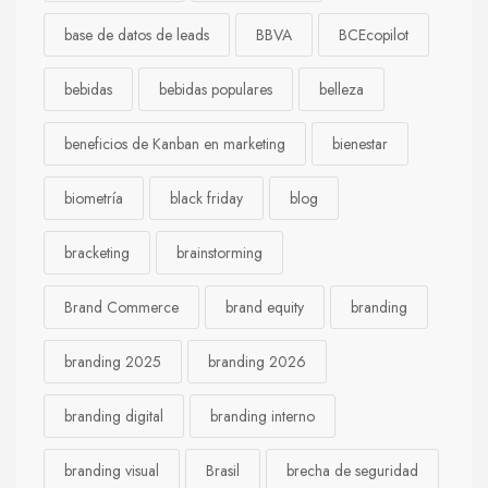
base de datos de leads
BBVA
BCEcopilot
bebidas
bebidas populares
belleza
beneficios de Kanban en marketing
bienestar
biometría
black friday
blog
bracketing
brainstorming
Brand Commerce
brand equity
branding
branding 2025
branding 2026
branding digital
branding interno
branding visual
Brasil
brecha de seguridad