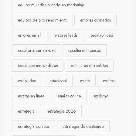
equipo multidisciplinario en marketing
equipos de alto rendimiento
errores culinarios
errores email
errores leads
escalabilidad
escultores surrealistas
esculturas icónicas
esculturas innovadoras
esculturas surrealistas
estabilidad
estacional
estafa
estafas
estafas en línea
estafas online
estilismo
estrategia
estrategia 2026
estrategia correos
Estrategia de contenido