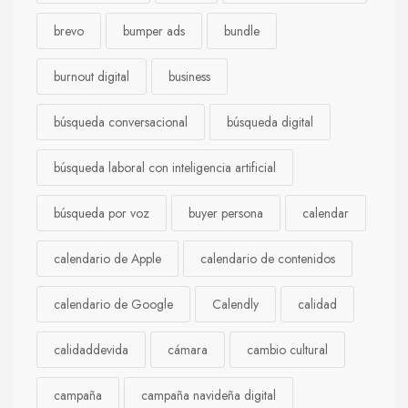
brevo
bumper ads
bundle
burnout digital
business
búsqueda conversacional
búsqueda digital
búsqueda laboral con inteligencia artificial
búsqueda por voz
buyer persona
calendar
calendario de Apple
calendario de contenidos
calendario de Google
Calendly
calidad
calidaddevida
cámara
cambio cultural
campaña
campaña navideña digital