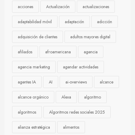
acciones
Actualización
actualizaciones
adaptabilidad móvil
adaptación
adicción
adquisición de clientes
adultos mayores digital
afiliados
afroamericana
agencia
agencia marketing
agendar actividades
agentes IA
AI
ai-overviews
alcance
alcance orgánico
Alexa
algoritmo
algoritmos
Algoritmos redes sociales 2025
alianza estratégica
alimentos