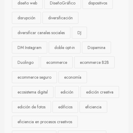
diseño web
DiseñoGráfico
dispositivos
disrupción
diversificación
diversificar canales sociales
DJ
DM Instagram
doble opt-in
Dopamina
Duolingo
ecommerce
ecommerce B2B
ecommerce seguro
economía
ecosistema digital
edición
edición creativa
edición de fotos
edificios
eficiencia
eficiencia en procesos creativos