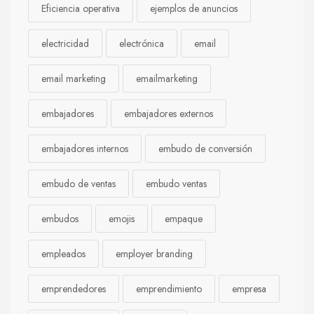
Eficiencia operativa
ejemplos de anuncios
electricidad
electrónica
email
email marketing
emailmarketing
embajadores
embajadores externos
embajadores internos
embudo de conversión
embudo de ventas
embudo ventas
embudos
emojis
empaque
empleados
employer branding
emprendedores
emprendimiento
empresa