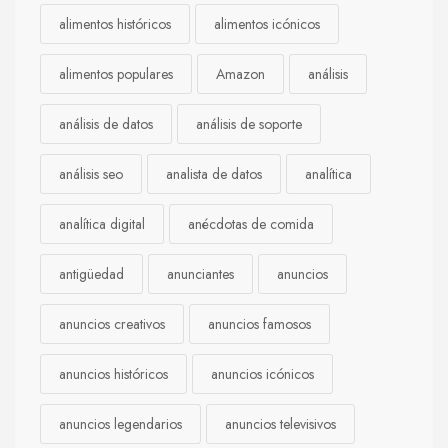
alimentos históricos
alimentos icónicos
alimentos populares
Amazon
análisis
análisis de datos
análisis de soporte
análisis seo
analista de datos
analítica
analítica digital
anécdotas de comida
antigüedad
anunciantes
anuncios
anuncios creativos
anuncios famosos
anuncios históricos
anuncios icónicos
anuncios legendarios
anuncios televisivos