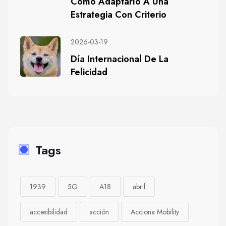
Cómo Adaptarlo A Una
Estrategia Con Criterio
2026-03-19
Día Internacional De La
Felicidad
Tags
1939
5G
A18
abril
accesibilidad
acción
Acciona Mobility