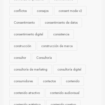
conflictos
consejos
consent mode v2
Consentimiento
consentimiento de datos
consentimiento digital
consistencia
construcción
construcción de marca
consultor
Consultoría
consultoría de marketing
consultoría digital
consumidores
contactos
contenido
contenido atractivo
contenido audiovisual
contenido auténtico
contenido creativo