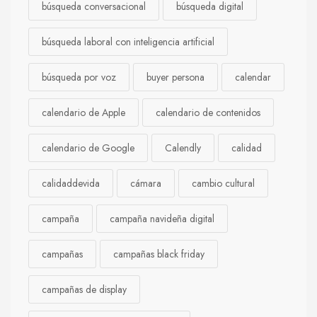
búsqueda conversacional
búsqueda digital
búsqueda laboral con inteligencia artificial
búsqueda por voz
buyer persona
calendar
calendario de Apple
calendario de contenidos
calendario de Google
Calendly
calidad
calidaddevida
cámara
cambio cultural
campaña
campaña navideña digital
campañas
campañas black friday
campañas de display