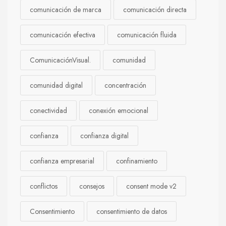
comunicación de marca
comunicación directa
comunicación efectiva
comunicación fluida
ComunicaciónVisual.
comunidad
comunidad digital
concentración
conectividad
conexión emocional
confianza
confianza digital
confianza empresarial
confinamiento
conflictos
consejos
consent mode v2
Consentimiento
consentimiento de datos