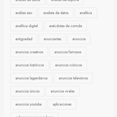
análisis seo
analista de datos
analítica
analítica digital
anécdotas de comida
antigüedad
anunciantes
anuncios
anuncios creativos
anuncios famosos
anuncios históricos
anuncios icónicos
anuncios legendarios
anuncios televisivos
anuncios únicos
anuncios virales
anuncios youtube
aplicaciones