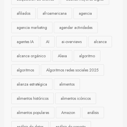
afiliados
afroamericana
agencia
agencia marketing
agendar actividades
agentes IA
AI
ai-overviews
alcance
alcance orgánico
Alexa
algoritmo
algoritmos
Algoritmos redes sociales 2025
alianza estratégica
alimentos
alimentos históricos
alimentos icónicos
alimentos populares
Amazon
análisis
análisis de datos
análisis de soporte