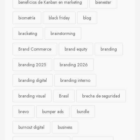
beneficios de Kanban en marketing
bienestar
biometría
black friday
blog
bracketing
brainstorming
Brand Commerce
brand equity
branding
branding 2025
branding 2026
branding digital
branding interno
branding visual
Brasil
brecha de seguridad
brevo
bumper ads
bundle
burnout digital
business