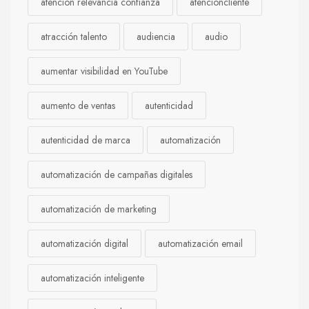
atención relevancia confianza
atencióncliente
atracción talento
audiencia
audio
aumentar visibilidad en YouTube
aumento de ventas
autenticidad
autenticidad de marca
automatización
automatización de campañas digitales
automatización de marketing
automatización digital
automatización email
automatización inteligente