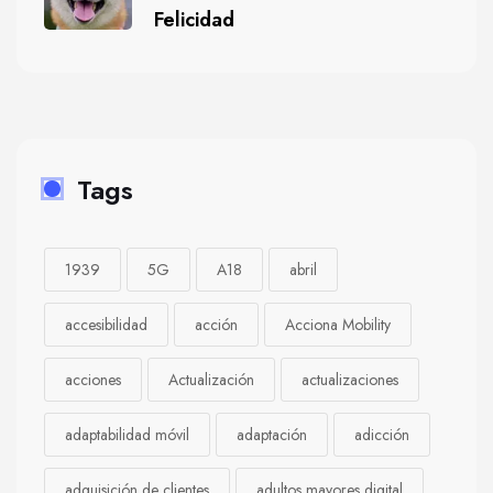
Felicidad
Tags
1939
5G
A18
abril
accesibilidad
acción
Acciona Mobility
acciones
Actualización
actualizaciones
adaptabilidad móvil
adaptación
adicción
adquisición de clientes
adultos mayores digital