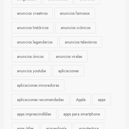
anuncios creativos
anuncios famosos
anuncios históricos
anuncios icónicos
anuncios legendarios
anuncios televisivos
anuncios únicos
anuncios virales
anuncios youtube
aplicaciones
aplicaciones innovadoras
aplicaciones recomendadas
Apple
apps
apps imprescindibles
apps para smartphone
apps útiles
arqueología
arquitectura