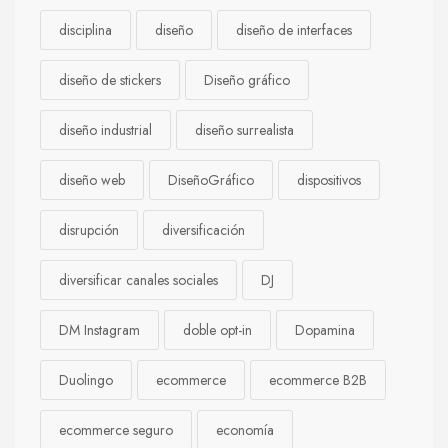
disciplina
diseño
diseño de interfaces
diseño de stickers
Diseño gráfico
diseño industrial
diseño surrealista
diseño web
DiseñoGráfico
dispositivos
disrupción
diversificación
diversificar canales sociales
DJ
DM Instagram
doble opt-in
Dopamina
Duolingo
ecommerce
ecommerce B2B
ecommerce seguro
economía