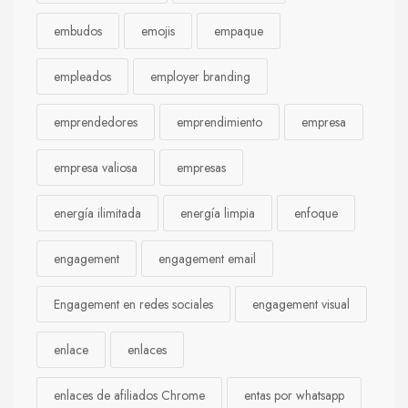
embudos
emojis
empaque
empleados
employer branding
emprendedores
emprendimiento
empresa
empresa valiosa
empresas
energía ilimitada
energía limpia
enfoque
engagement
engagement email
Engagement en redes sociales
engagement visual
enlace
enlaces
enlaces de afiliados Chrome
entas por whatsapp