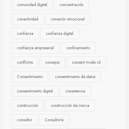
comunidad digital
concentración
conectividad
conexión emocional
confianza
confianza digital
confianza empresarial
confinamiento
conflictos
consejos
consent mode v2
Consentimiento
consentimiento de datos
consentimiento digital
consistencia
construcción
construcción de marca
consultor
Consultoría