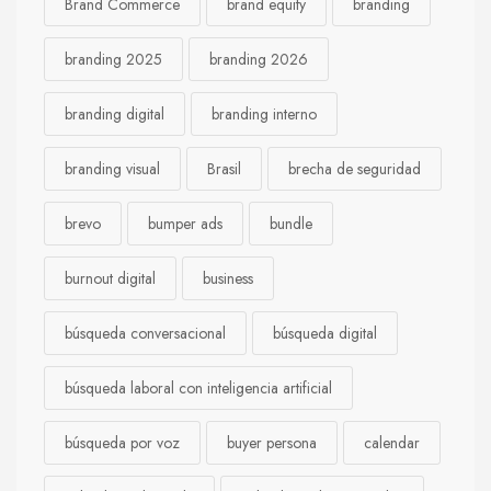
Brand Commerce
brand equity
branding
branding 2025
branding 2026
branding digital
branding interno
branding visual
Brasil
brecha de seguridad
brevo
bumper ads
bundle
burnout digital
business
búsqueda conversacional
búsqueda digital
búsqueda laboral con inteligencia artificial
búsqueda por voz
buyer persona
calendar