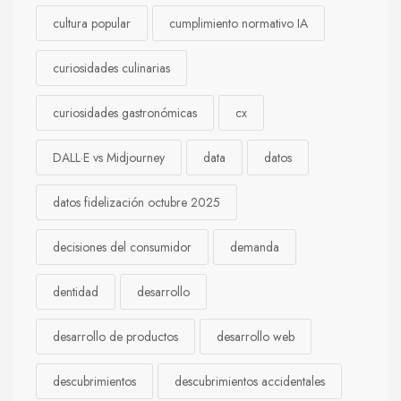
cultura popular
cumplimiento normativo IA
curiosidades culinarias
curiosidades gastronómicas
cx
DALL·E vs Midjourney
data
datos
datos fidelización octubre 2025
decisiones del consumidor
demanda
dentidad
desarrollo
desarrollo de productos
desarrollo web
descubrimientos
descubrimientos accidentales