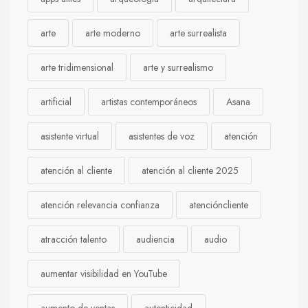
arte
arte moderno
arte surrealista
arte tridimensional
arte y surrealismo
artificial
artistas contemporáneos
Asana
asistente virtual
asistentes de voz
atención
atención al cliente
atención al cliente 2025
atención relevancia confianza
atencióncliente
atracción talento
audiencia
audio
aumentar visibilidad en YouTube