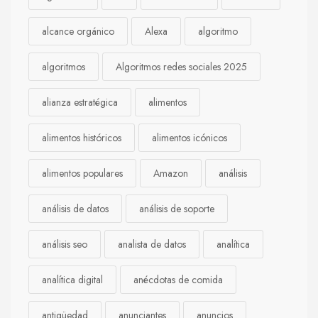
alcance orgánico
Alexa
algoritmo
algoritmos
Algoritmos redes sociales 2025
alianza estratégica
alimentos
alimentos históricos
alimentos icónicos
alimentos populares
Amazon
análisis
análisis de datos
análisis de soporte
análisis seo
analista de datos
analítica
analítica digital
anécdotas de comida
antigüedad
anunciantes
anuncios