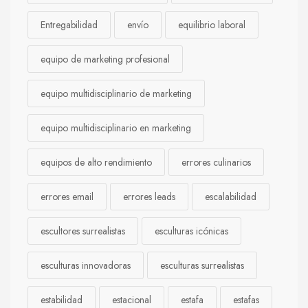
Entregabilidad
envío
equilibrio laboral
equipo de marketing profesional
equipo multidisciplinario de marketing
equipo multidisciplinario en marketing
equipos de alto rendimiento
errores culinarios
errores email
errores leads
escalabilidad
escultores surrealistas
esculturas icónicas
esculturas innovadoras
esculturas surrealistas
estabilidad
estacional
estafa
estafas