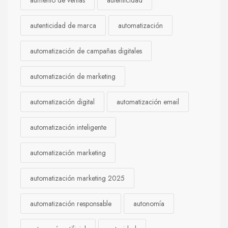
aumento de ventas
autenticidad
autenticidad de marca
automatización
automatización de campañas digitales
automatización de marketing
automatización digital
automatización email
automatización inteligente
automatización marketing
automatización marketing 2025
automatización responsable
autonomía