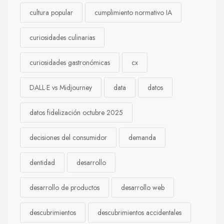
cultura popular
cumplimiento normativo IA
curiosidades culinarias
curiosidades gastronómicas
cx
DALL·E vs Midjourney
data
datos
datos fidelización octubre 2025
decisiones del consumidor
demanda
dentidad
desarrollo
desarrollo de productos
desarrollo web
descubrimientos
descubrimientos accidentales