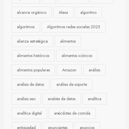
alcance orgánico
Alexa
algoritmo
algoritmos
Algoritmos redes sociales 2025
alianza estratégica
alimentos
alimentos históricos
alimentos icónicos
alimentos populares
Amazon
análisis
análisis de datos
análisis de soporte
análisis seo
analista de datos
analítica
analítica digital
anécdotas de comida
antigüedad
anunciantes
anuncios