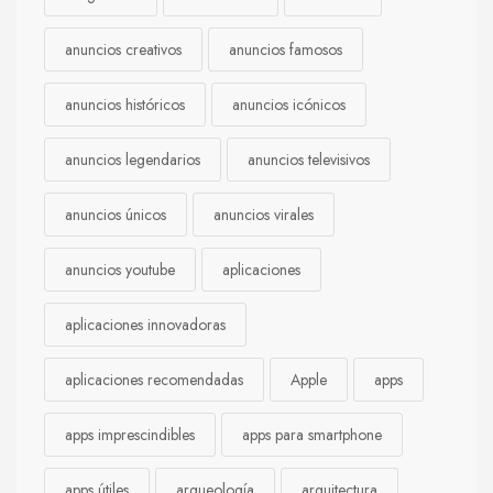
anuncios creativos
anuncios famosos
anuncios históricos
anuncios icónicos
anuncios legendarios
anuncios televisivos
anuncios únicos
anuncios virales
anuncios youtube
aplicaciones
aplicaciones innovadoras
aplicaciones recomendadas
Apple
apps
apps imprescindibles
apps para smartphone
apps útiles
arqueología
arquitectura