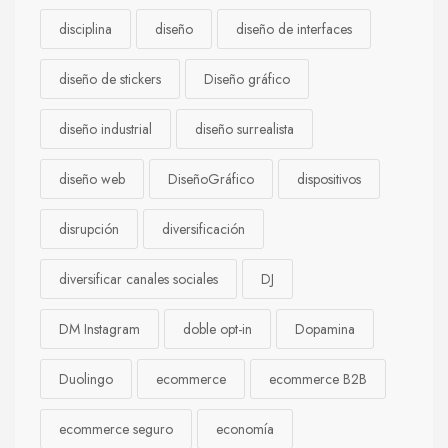
disciplina
diseño
diseño de interfaces
diseño de stickers
Diseño gráfico
diseño industrial
diseño surrealista
diseño web
DiseñoGráfico
dispositivos
disrupción
diversificación
diversificar canales sociales
DJ
DM Instagram
doble opt-in
Dopamina
Duolingo
ecommerce
ecommerce B2B
ecommerce seguro
economía