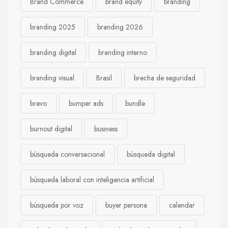
Brand Commerce
brand equity
branding
branding 2025
branding 2026
branding digital
branding interno
branding visual
Brasil
brecha de seguridad
brevo
bumper ads
bundle
burnout digital
business
búsqueda conversacional
búsqueda digital
búsqueda laboral con inteligencia artificial
búsqueda por voz
buyer persona
calendar