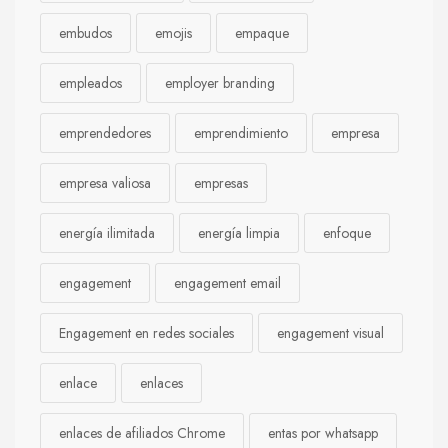
embudos
emojis
empaque
empleados
employer branding
emprendedores
emprendimiento
empresa
empresa valiosa
empresas
energía ilimitada
energía limpia
enfoque
engagement
engagement email
Engagement en redes sociales
engagement visual
enlace
enlaces
enlaces de afiliados Chrome
entas por whatsapp