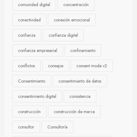
comunidad digital
concentración
conectividad
conexión emocional
confianza
confianza digital
confianza empresarial
confinamiento
conflictos
consejos
consent mode v2
Consentimiento
consentimiento de datos
consentimiento digital
consistencia
construcción
construcción de marca
consultor
Consultoría