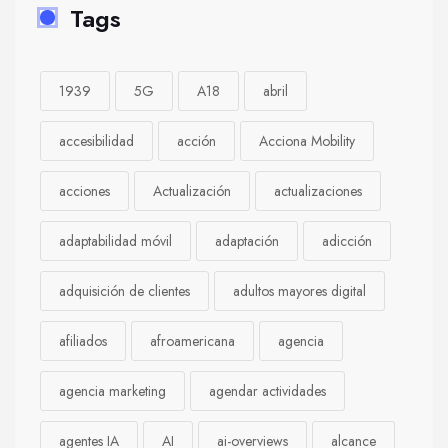
Tags
1939
5G
A18
abril
accesibilidad
acción
Acciona Mobility
acciones
Actualización
actualizaciones
adaptabilidad móvil
adaptación
adicción
adquisición de clientes
adultos mayores digital
afiliados
afroamericana
agencia
agencia marketing
agendar actividades
agentes IA
AI
ai-overviews
alcance