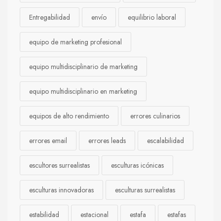
Entregabilidad
envío
equilibrio laboral
equipo de marketing profesional
equipo multidisciplinario de marketing
equipo multidisciplinario en marketing
equipos de alto rendimiento
errores culinarios
errores email
errores leads
escalabilidad
escultores surrealistas
esculturas icónicas
esculturas innovadoras
esculturas surrealistas
estabilidad
estacional
estafa
estafas