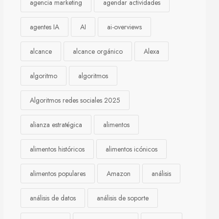
agencia marketing
agendar actividades
agentes IA
AI
ai-overviews
alcance
alcance orgánico
Alexa
algoritmo
algoritmos
Algoritmos redes sociales 2025
alianza estratégica
alimentos
alimentos históricos
alimentos icónicos
alimentos populares
Amazon
análisis
análisis de datos
análisis de soporte