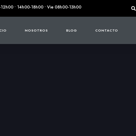
-12h00 • 14h00-18h00 • Vie 08h00-13h00
ICIO
NOSOTROS
BLOG
CONTACTO