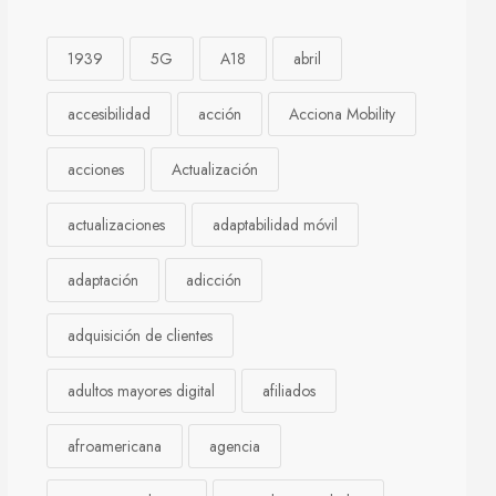
1939
5G
A18
abril
accesibilidad
acción
Acciona Mobility
acciones
Actualización
actualizaciones
adaptabilidad móvil
adaptación
adicción
adquisición de clientes
adultos mayores digital
afiliados
afroamericana
agencia