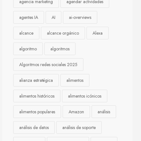
agencia marketing
agendar actividades
agentes IA
AI
ai-overviews
alcance
alcance orgánico
Alexa
algoritmo
algoritmos
Algoritmos redes sociales 2025
alianza estratégica
alimentos
alimentos históricos
alimentos icónicos
alimentos populares
Amazon
análisis
análisis de datos
análisis de soporte