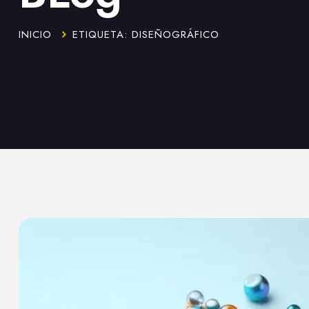
INICIO
ETIQUETA: DISEÑOGRÁFICO