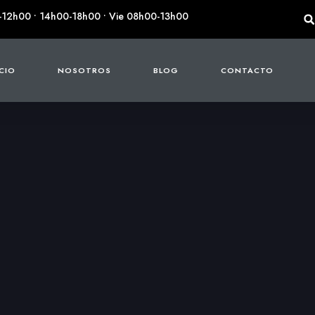
-12h00 • 14h00-18h00 • Vie 08h00-13h00
ICIO
NOSOTROS
BLOG
CONTACTO