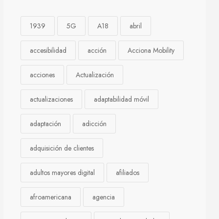
1939
5G
A18
abril
accesibilidad
acción
Acciona Mobility
acciones
Actualización
actualizaciones
adaptabilidad móvil
adaptación
adicción
adquisición de clientes
adultos mayores digital
afiliados
afroamericana
agencia