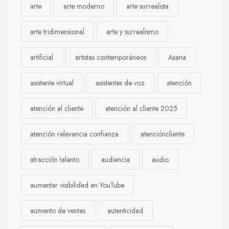
arte
arte moderno
arte surrealista
arte tridimensional
arte y surrealismo
artificial
artistas contemporáneos
Asana
asistente virtual
asistentes de voz
atención
atención al cliente
atención al cliente 2025
atención relevancia confianza
atencióncliente
atracción talento
audiencia
audio
aumentar visibilidad en YouTube
aumento de ventas
autenticidad