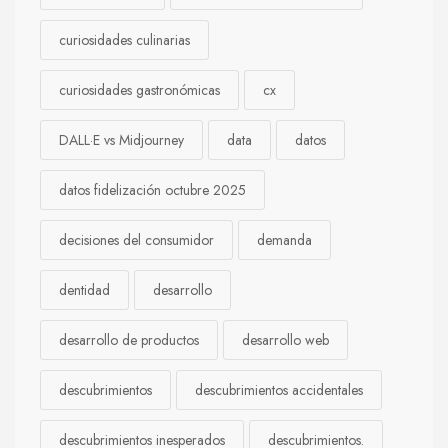
curiosidades culinarias
curiosidades gastronómicas
cx
DALL·E vs Midjourney
data
datos
datos fidelización octubre 2025
decisiones del consumidor
demanda
dentidad
desarrollo
desarrollo de productos
desarrollo web
descubrimientos
descubrimientos accidentales
descubrimientos inesperados
descubrimientos.