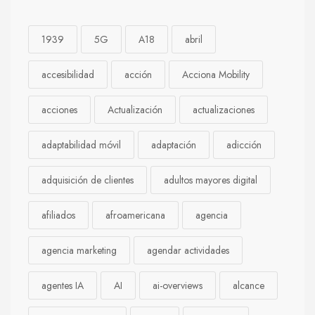
1939
5G
A18
abril
accesibilidad
acción
Acciona Mobility
acciones
Actualización
actualizaciones
adaptabilidad móvil
adaptación
adicción
adquisición de clientes
adultos mayores digital
afiliados
afroamericana
agencia
agencia marketing
agendar actividades
agentes IA
AI
ai-overviews
alcance