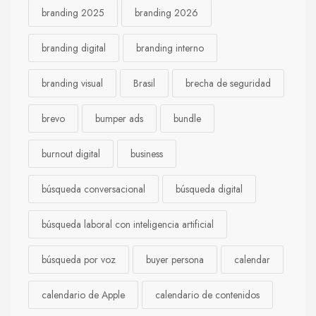
branding 2025
branding 2026
branding digital
branding interno
branding visual
Brasil
brecha de seguridad
brevo
bumper ads
bundle
burnout digital
business
búsqueda conversacional
búsqueda digital
búsqueda laboral con inteligencia artificial
búsqueda por voz
buyer persona
calendar
calendario de Apple
calendario de contenidos