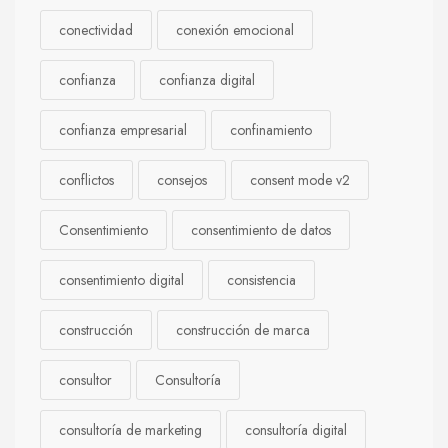
conectividad
conexión emocional
confianza
confianza digital
confianza empresarial
confinamiento
conflictos
consejos
consent mode v2
Consentimiento
consentimiento de datos
consentimiento digital
consistencia
construcción
construcción de marca
consultor
Consultoría
consultoría de marketing
consultoría digital