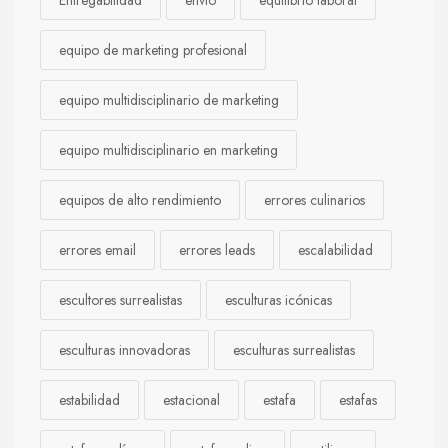
Entregabilidad
envío
equilibrio laboral
equipo de marketing profesional
equipo multidisciplinario de marketing
equipo multidisciplinario en marketing
equipos de alto rendimiento
errores culinarios
errores email
errores leads
escalabilidad
escultores surrealistas
esculturas icónicas
esculturas innovadoras
esculturas surrealistas
estabilidad
estacional
estafa
estafas