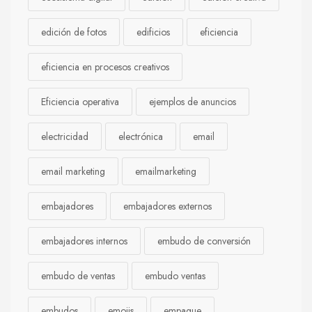
edición de fotos
edificios
eficiencia
eficiencia en procesos creativos
Eficiencia operativa
ejemplos de anuncios
electricidad
electrónica
email
email marketing
emailmarketing
embajadores
embajadores externos
embajadores internos
embudo de conversión
embudo de ventas
embudo ventas
embudos
emojis
empaque