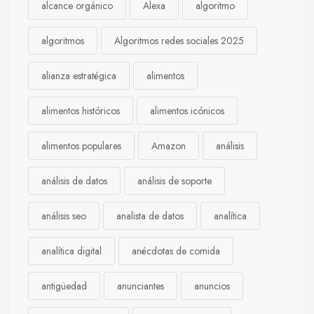
alcance orgánico
Alexa
algoritmo
algoritmos
Algoritmos redes sociales 2025
alianza estratégica
alimentos
alimentos históricos
alimentos icónicos
alimentos populares
Amazon
análisis
análisis de datos
análisis de soporte
análisis seo
analista de datos
analítica
analítica digital
anécdotas de comida
antigüedad
anunciantes
anuncios