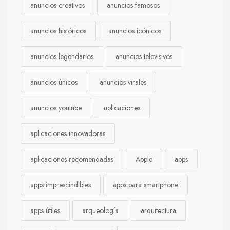
anuncios creativos
anuncios famosos
anuncios históricos
anuncios icónicos
anuncios legendarios
anuncios televisivos
anuncios únicos
anuncios virales
anuncios youtube
aplicaciones
aplicaciones innovadoras
aplicaciones recomendadas
Apple
apps
apps imprescindibles
apps para smartphone
apps útiles
arqueología
arquitectura