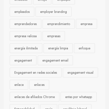
empleados
employer branding
emprendedores
emprendimiento
empresa
empresa valiosa
empresas
energía ilimitada
energía limpia
enfoque
engagement
engagement email
Engagement en redes sociales
engagement visual
enlace
enlaces
enlaces de afiliados Chrome
entas por whatsapp