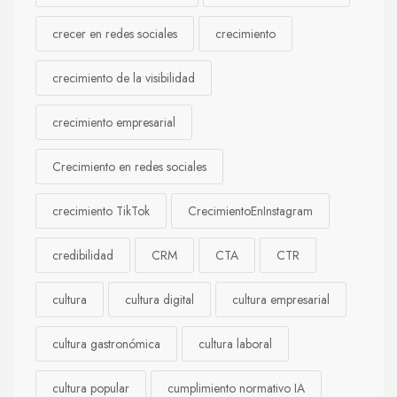
crecer en redes sociales
crecimiento
crecimiento de la visibilidad
crecimiento empresarial
Crecimiento en redes sociales
crecimiento TikTok
CrecimientoEnInstagram
credibilidad
CRM
CTA
CTR
cultura
cultura digital
cultura empresarial
cultura gastronómica
cultura laboral
cultura popular
cumplimiento normativo IA