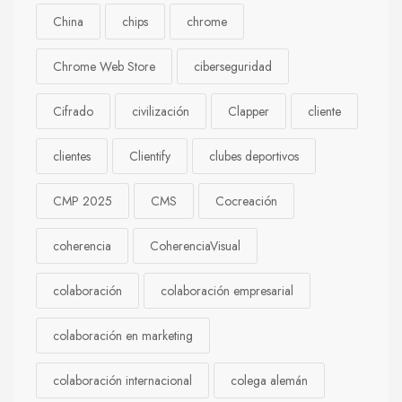
China
chips
chrome
Chrome Web Store
ciberseguridad
Cifrado
civilización
Clapper
cliente
clientes
Clientify
clubes deportivos
CMP 2025
CMS
Cocreación
coherencia
CoherenciaVisual
colaboración
colaboración empresarial
colaboración en marketing
colaboración internacional
colega alemán