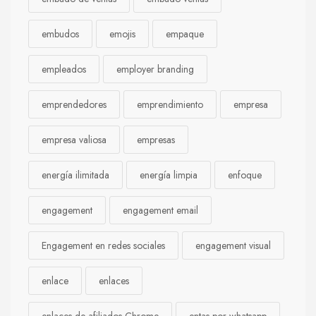
embudos
emojis
empaque
empleados
employer branding
emprendedores
emprendimiento
empresa
empresa valiosa
empresas
energía ilimitada
energía limpia
enfoque
engagement
engagement email
Engagement en redes sociales
engagement visual
enlace
enlaces