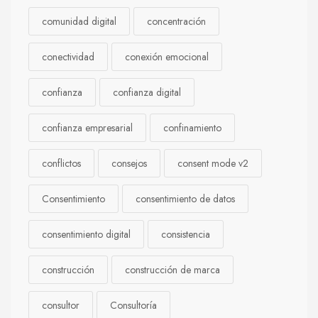
comunidad digital
concentración
conectividad
conexión emocional
confianza
confianza digital
confianza empresarial
confinamiento
conflictos
consejos
consent mode v2
Consentimiento
consentimiento de datos
consentimiento digital
consistencia
construcción
construcción de marca
consultor
Consultoría