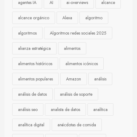
agentes IA
AI
ai-overviews
alcance
alcance orgánico
Alexa
algoritmo
algoritmos
Algoritmos redes sociales 2025
alianza estratégica
alimentos
alimentos históricos
alimentos icónicos
alimentos populares
Amazon
análisis
análisis de datos
análisis de soporte
análisis seo
analista de datos
analítica
analítica digital
anécdotas de comida