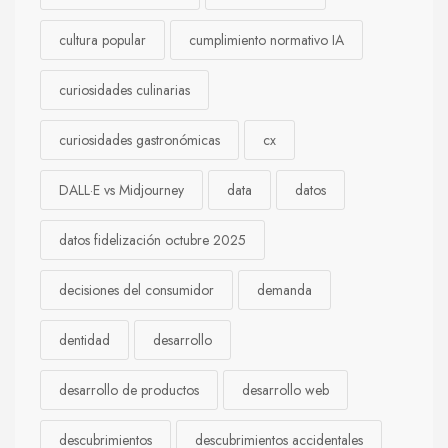
cultura popular
cumplimiento normativo IA
curiosidades culinarias
curiosidades gastronómicas
cx
DALL·E vs Midjourney
data
datos
datos fidelización octubre 2025
decisiones del consumidor
demanda
dentidad
desarrollo
desarrollo de productos
desarrollo web
descubrimientos
descubrimientos accidentales