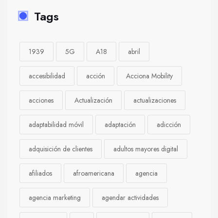
Tags
1939
5G
A18
abril
accesibilidad
acción
Acciona Mobility
acciones
Actualización
actualizaciones
adaptabilidad móvil
adaptación
adicción
adquisición de clientes
adultos mayores digital
afiliados
afroamericana
agencia
agencia marketing
agendar actividades