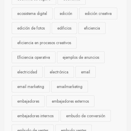
ecosistema digital
edición
edición creativa
edición de fotos
edificios
eficiencia
eficiencia en procesos creativos
Eficiencia operativa
ejemplos de anuncios
electricidad
electrónica
email
email marketing
emailmarketing
embajadores
embajadores externos
embajadores internos
embudo de conversión
embudo de ventas
embudo ventas