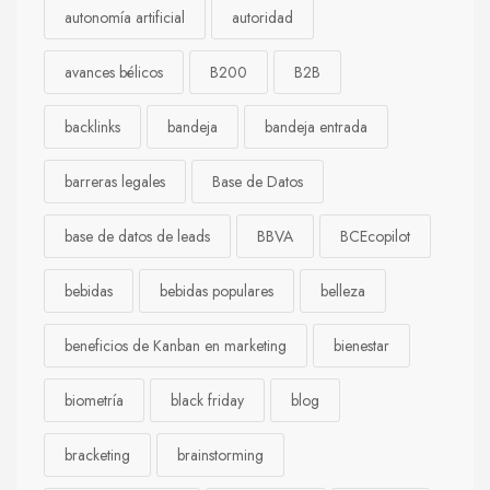
autonomía artificial
autoridad
avances bélicos
B200
B2B
backlinks
bandeja
bandeja entrada
barreras legales
Base de Datos
base de datos de leads
BBVA
BCEcopilot
bebidas
bebidas populares
belleza
beneficios de Kanban en marketing
bienestar
biometría
black friday
blog
bracketing
brainstorming