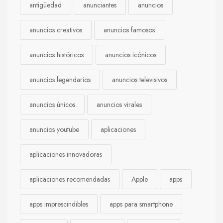
antigüedad
anunciantes
anuncios
anuncios creativos
anuncios famosos
anuncios históricos
anuncios icónicos
anuncios legendarios
anuncios televisivos
anuncios únicos
anuncios virales
anuncios youtube
aplicaciones
aplicaciones innovadoras
aplicaciones recomendadas
Apple
apps
apps imprescindibles
apps para smartphone