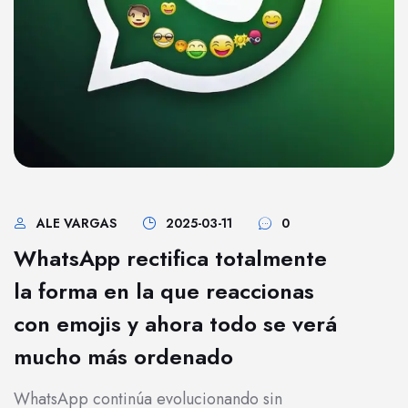
ALE VARGAS
2025-03-11
0
WhatsApp rectifica totalmente
la forma en la que reaccionas
con emojis y ahora todo se verá
mucho más ordenado
WhatsApp continúa evolucionando sin