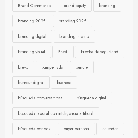
Brand Commerce
brand equity
branding
branding 2025
branding 2026
branding digital
branding interno
branding visual
Brasil
brecha de seguridad
brevo
bumper ads
bundle
burnout digital
business
búsqueda conversacional
búsqueda digital
búsqueda laboral con inteligencia artificial
búsqueda por voz
buyer persona
calendar