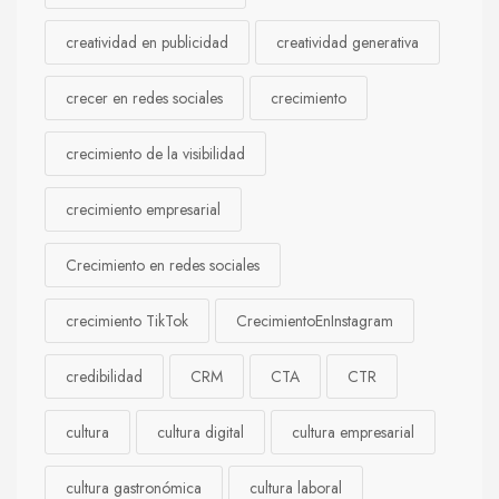
creatividad en publicidad
creatividad generativa
crecer en redes sociales
crecimiento
crecimiento de la visibilidad
crecimiento empresarial
Crecimiento en redes sociales
crecimiento TikTok
CrecimientoEnInstagram
credibilidad
CRM
CTA
CTR
cultura
cultura digital
cultura empresarial
cultura gastronómica
cultura laboral