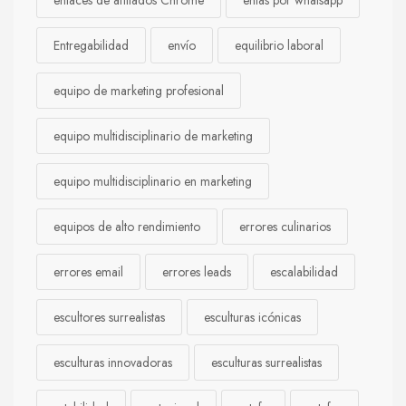
enlaces de afiliados Chrome
entas por whatsapp
Entregabilidad
envío
equilibrio laboral
equipo de marketing profesional
equipo multidisciplinario de marketing
equipo multidisciplinario en marketing
equipos de alto rendimiento
errores culinarios
errores email
errores leads
escalabilidad
escultores surrealistas
esculturas icónicas
esculturas innovadoras
esculturas surrealistas