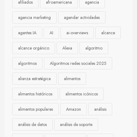
afiliados
afroamericana
agencia
agencia marketing
agendar actividades
agentes IA
AI
ai-overviews
alcance
alcance orgánico
Alexa
algoritmo
algoritmos
Algoritmos redes sociales 2025
alianza estratégica
alimentos
alimentos históricos
alimentos icónicos
alimentos populares
Amazon
análisis
análisis de datos
análisis de soporte