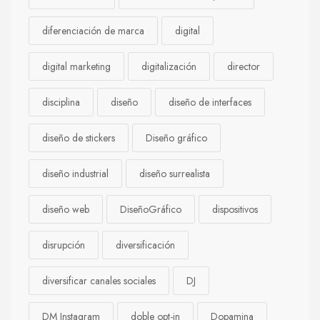
diferenciación de marca
digital
digital marketing
digitalización
director
disciplina
diseño
diseño de interfaces
diseño de stickers
Diseño gráfico
diseño industrial
diseño surrealista
diseño web
DiseñoGráfico
dispositivos
disrupción
diversificación
diversificar canales sociales
DJ
DM Instagram
doble opt-in
Dopamina