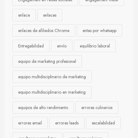
enlace
enlaces
enlaces de afiliados Chrome
entas por whatsapp
Entregabilidad
envío
equilibrio laboral
equipo de marketing profesional
equipo multidisciplinario de marketing
equipo multidisciplinario en marketing
equipos de alto rendimiento
errores culinarios
errores email
errores leads
escalabilidad