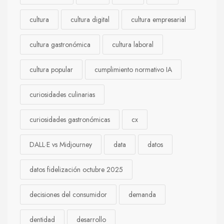
cultura
cultura digital
cultura empresarial
cultura gastronómica
cultura laboral
cultura popular
cumplimiento normativo IA
curiosidades culinarias
curiosidades gastronómicas
cx
DALL·E vs Midjourney
data
datos
datos fidelización octubre 2025
decisiones del consumidor
demanda
dentidad
desarrollo