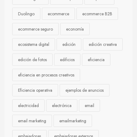
Duolingo
ecommerce
ecommerce B2B
ecommerce seguro
economía
ecosistema digital
edición
edición creativa
edición de fotos
edificios
eficiencia
eficiencia en procesos creativos
Eficiencia operativa
ejemplos de anuncios
electricidad
electrónica
email
email marketing
emailmarketing
embajadores
embajadores externos