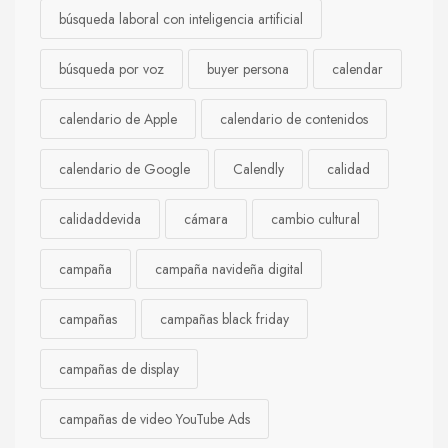
búsqueda laboral con inteligencia artificial
búsqueda por voz
buyer persona
calendar
calendario de Apple
calendario de contenidos
calendario de Google
Calendly
calidad
calidaddevida
cámara
cambio cultural
campaña
campaña navideña digital
campañas
campañas black friday
campañas de display
campañas de video YouTube Ads