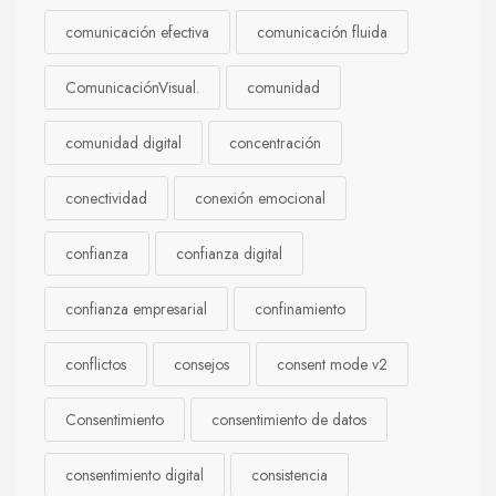
comunicación efectiva
comunicación fluida
ComunicaciónVisual.
comunidad
comunidad digital
concentración
conectividad
conexión emocional
confianza
confianza digital
confianza empresarial
confinamiento
conflictos
consejos
consent mode v2
Consentimiento
consentimiento de datos
consentimiento digital
consistencia