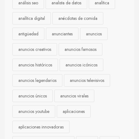
análisis seo
analista de datos
analítica
analítica digital
anécdotas de comida
antigüedad
anunciantes
anuncios
anuncios creativos
anuncios famosos
anuncios históricos
anuncios icónicos
anuncios legendarios
anuncios televisivos
anuncios únicos
anuncios virales
anuncios youtube
aplicaciones
aplicaciones innovadoras