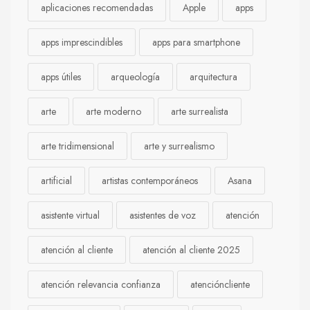
aplicaciones recomendadas
Apple
apps
apps imprescindibles
apps para smartphone
apps útiles
arqueología
arquitectura
arte
arte moderno
arte surrealista
arte tridimensional
arte y surrealismo
artificial
artistas contemporáneos
Asana
asistente virtual
asistentes de voz
atención
atención al cliente
atención al cliente 2025
atención relevancia confianza
atencióncliente