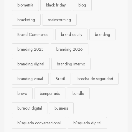
biometría
black friday
blog
bracketing
brainstorming
Brand Commerce
brand equity
branding
branding 2025
branding 2026
branding digital
branding interno
branding visual
Brasil
brecha de seguridad
brevo
bumper ads
bundle
burnout digital
business
búsqueda conversacional
búsqueda digital