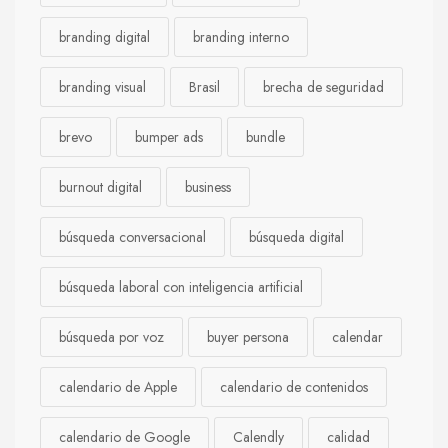
branding digital
branding interno
branding visual
Brasil
brecha de seguridad
brevo
bumper ads
bundle
burnout digital
business
búsqueda conversacional
búsqueda digital
búsqueda laboral con inteligencia artificial
búsqueda por voz
buyer persona
calendar
calendario de Apple
calendario de contenidos
calendario de Google
Calendly
calidad