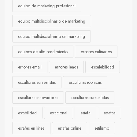
equipo de marketing profesional
equipo multidisciplinario de marketing
equipo multidisciplinario en marketing
equipos de alto rendimiento
errores culinarios
errores email
errores leads
escalabilidad
escultores surrealistas
esculturas icónicas
esculturas innovadoras
esculturas surrealistas
estabilidad
estacional
estafa
estafas
estafas en línea
estafas online
estilismo