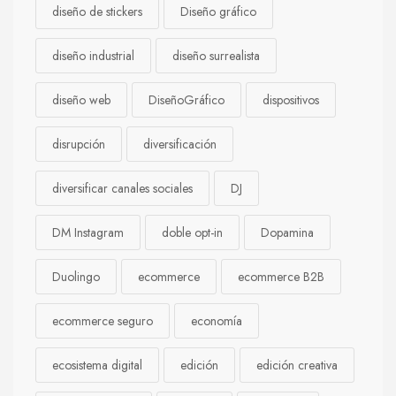
diseño de stickers
Diseño gráfico
diseño industrial
diseño surrealista
diseño web
DiseñoGráfico
dispositivos
disrupción
diversificación
diversificar canales sociales
DJ
DM Instagram
doble opt-in
Dopamina
Duolingo
ecommerce
ecommerce B2B
ecommerce seguro
economía
ecosistema digital
edición
edición creativa