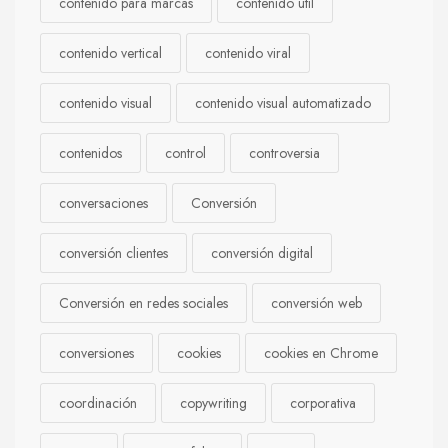
contenido para marcas
contenido útil
contenido vertical
contenido viral
contenido visual
contenido visual automatizado
contenidos
control
controversia
conversaciones
Conversión
conversión clientes
conversión digital
Conversión en redes sociales
conversión web
conversiones
cookies
cookies en Chrome
coordinación
copywriting
corporativa