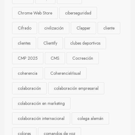
Chrome Web Store
ciberseguridad
Cifrado
civilización
Clapper
cliente
clientes
Clientify
clubes deportivos
CMP 2025
CMS
Cocreación
coherencia
CoherenciaVisual
colaboración
colaboración empresarial
colaboración en marketing
colaboración internacional
colega alemán
colores
comandos de voz