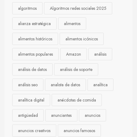
algoritmos
Algoritmos redes sociales 2025
alianza estratégica
alimentos
alimentos históricos
alimentos icónicos
alimentos populares
Amazon
análisis
análisis de datos
análisis de soporte
análisis seo
analista de datos
analítica
analítica digital
anécdotas de comida
antigüedad
anunciantes
anuncios
anuncios creativos
anuncios famosos