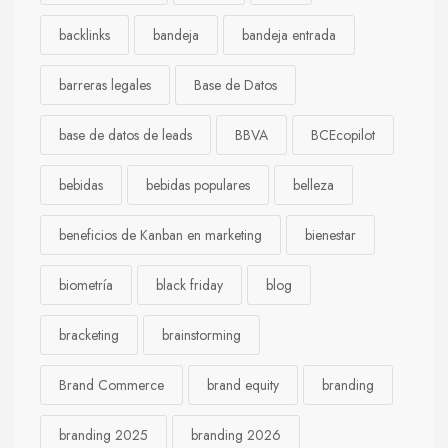
backlinks
bandeja
bandeja entrada
barreras legales
Base de Datos
base de datos de leads
BBVA
BCEcopilot
bebidas
bebidas populares
belleza
beneficios de Kanban en marketing
bienestar
biometría
black friday
blog
bracketing
brainstorming
Brand Commerce
brand equity
branding
branding 2025
branding 2026