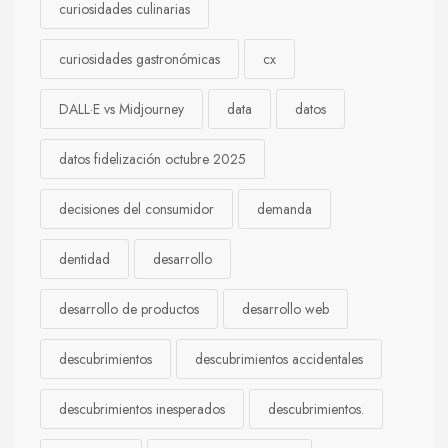
curiosidades culinarias
curiosidades gastronómicas
cx
DALL·E vs Midjourney
data
datos
datos fidelización octubre 2025
decisiones del consumidor
demanda
dentidad
desarrollo
desarrollo de productos
desarrollo web
descubrimientos
descubrimientos accidentales
descubrimientos inesperados
descubrimientos.