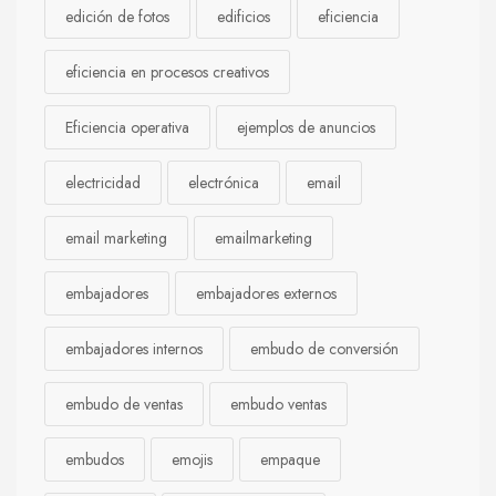
edición de fotos
edificios
eficiencia
eficiencia en procesos creativos
Eficiencia operativa
ejemplos de anuncios
electricidad
electrónica
email
email marketing
emailmarketing
embajadores
embajadores externos
embajadores internos
embudo de conversión
embudo de ventas
embudo ventas
embudos
emojis
empaque