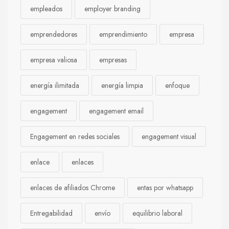
empleados
employer branding
emprendedores
emprendimiento
empresa
empresa valiosa
empresas
energía ilimitada
energía limpia
enfoque
engagement
engagement email
Engagement en redes sociales
engagement visual
enlace
enlaces
enlaces de afiliados Chrome
entas por whatsapp
Entregabilidad
envío
equilibrio laboral