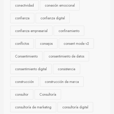
conectividad
conexión emocional
confianza
confianza digital
confianza empresarial
confinamiento
conflictos
consejos
consent mode v2
Consentimiento
consentimiento de datos
consentimiento digital
consistencia
construcción
construcción de marca
consultor
Consultoría
consultoría de marketing
consultoría digital