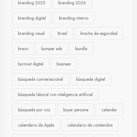
branding 2025
branding 2026
branding digital
branding interno
branding visual
Brasil
brecha de seguridad
brevo
bumper ads
bundle
burnout digital
business
búsqueda conversacional
búsqueda digital
búsqueda laboral con inteligencia artificial
búsqueda por voz
buyer persona
calendar
calendario de Apple
calendario de contenidos