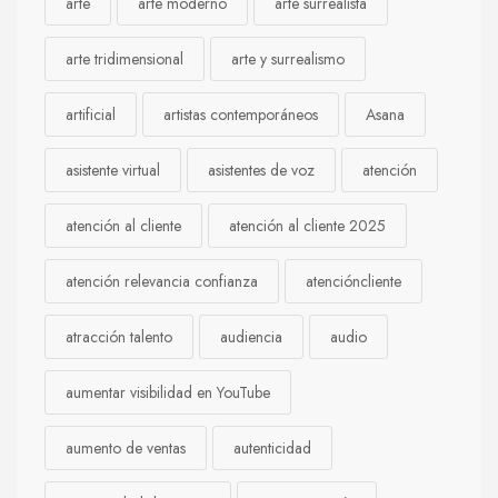
arte
arte moderno
arte surrealista
arte tridimensional
arte y surrealismo
artificial
artistas contemporáneos
Asana
asistente virtual
asistentes de voz
atención
atención al cliente
atención al cliente 2025
atención relevancia confianza
atencióncliente
atracción talento
audiencia
audio
aumentar visibilidad en YouTube
aumento de ventas
autenticidad