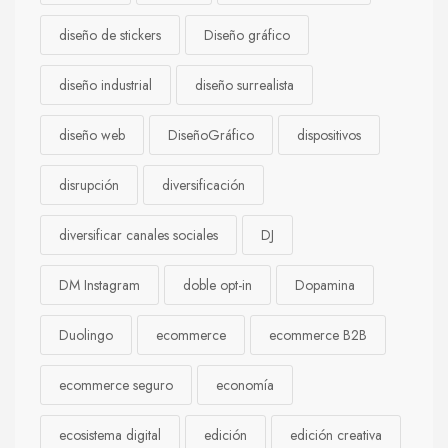
diseño de stickers
Diseño gráfico
diseño industrial
diseño surrealista
diseño web
DiseñoGráfico
dispositivos
disrupción
diversificación
diversificar canales sociales
DJ
DM Instagram
doble opt-in
Dopamina
Duolingo
ecommerce
ecommerce B2B
ecommerce seguro
economía
ecosistema digital
edición
edición creativa