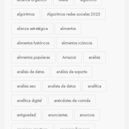
algoritmos
Algoritmos redes sociales 2025
alianza estratégica
alimentos
alimentos históricos
alimentos icónicos
alimentos populares
Amazon
análisis
análisis de datos
análisis de soporte
análisis seo
analista de datos
analítica
analítica digital
anécdotas de comida
antigüedad
anunciantes
anuncios