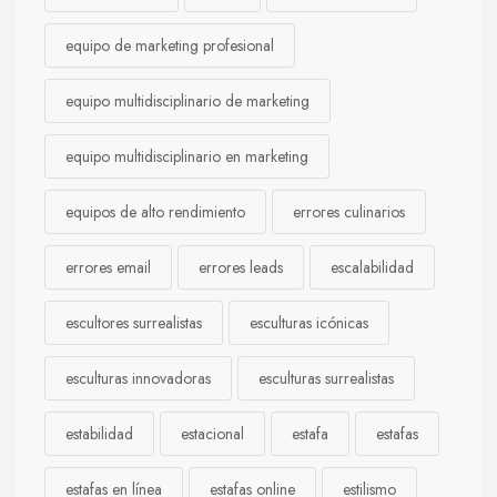
equipo de marketing profesional
equipo multidisciplinario de marketing
equipo multidisciplinario en marketing
equipos de alto rendimiento
errores culinarios
errores email
errores leads
escalabilidad
escultores surrealistas
esculturas icónicas
esculturas innovadoras
esculturas surrealistas
estabilidad
estacional
estafa
estafas
estafas en línea
estafas online
estilismo