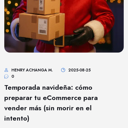
HENRY ACHANGA M.
2025-08-25
0
Temporada navideña: cómo
preparar tu eCommerce para
vender más (sin morir en el
intento)