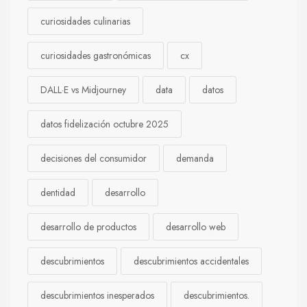
curiosidades culinarias
curiosidades gastronómicas
cx
DALL·E vs Midjourney
data
datos
datos fidelización octubre 2025
decisiones del consumidor
demanda
dentidad
desarrollo
desarrollo de productos
desarrollo web
descubrimientos
descubrimientos accidentales
descubrimientos inesperados
descubrimientos.