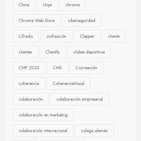
China
chips
chrome
Chrome Web Store
ciberseguridad
Cifrado
civilización
Clapper
cliente
clientes
Clientify
clubes deportivos
CMP 2025
CMS
Cocreación
coherencia
CoherenciaVisual
colaboración
colaboración empresarial
colaboración en marketing
colaboración internacional
colega alemán