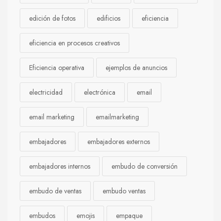
edición de fotos
edificios
eficiencia
eficiencia en procesos creativos
Eficiencia operativa
ejemplos de anuncios
electricidad
electrónica
email
email marketing
emailmarketing
embajadores
embajadores externos
embajadores internos
embudo de conversión
embudo de ventas
embudo ventas
embudos
emojis
empaque