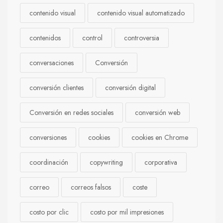
contenido visual
contenido visual automatizado
contenidos
control
controversia
conversaciones
Conversión
conversión clientes
conversión digital
Conversión en redes sociales
conversión web
conversiones
cookies
cookies en Chrome
coordinación
copywriting
corporativa
correo
correos falsos
coste
costo por clic
costo por mil impresiones