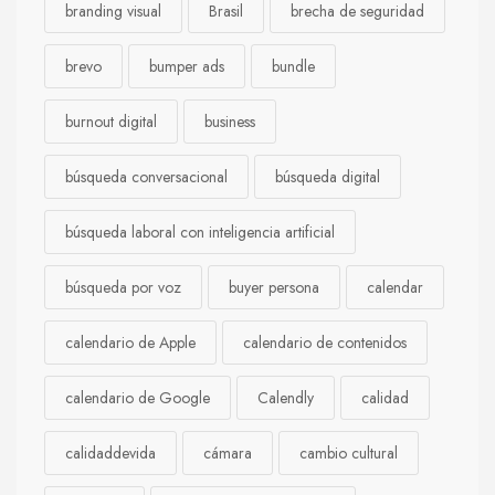
branding visual
Brasil
brecha de seguridad
brevo
bumper ads
bundle
burnout digital
business
búsqueda conversacional
búsqueda digital
búsqueda laboral con inteligencia artificial
búsqueda por voz
buyer persona
calendar
calendario de Apple
calendario de contenidos
calendario de Google
Calendly
calidad
calidaddevida
cámara
cambio cultural