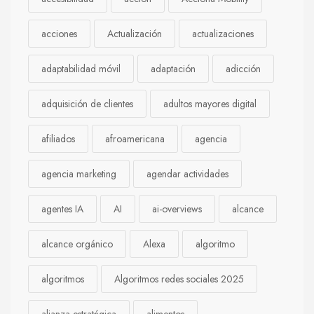
acciones
Actualización
actualizaciones
adaptabilidad móvil
adaptación
adicción
adquisición de clientes
adultos mayores digital
afiliados
afroamericana
agencia
agencia marketing
agendar actividades
agentes IA
AI
ai-overviews
alcance
alcance orgánico
Alexa
algoritmo
algoritmos
Algoritmos redes sociales 2025