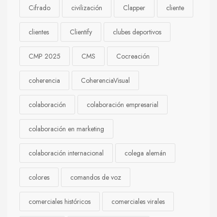
Cifrado
civilización
Clapper
cliente
clientes
Clientify
clubes deportivos
CMP 2025
CMS
Cocreación
coherencia
CoherenciaVisual
colaboración
colaboración empresarial
colaboración en marketing
colaboración internacional
colega alemán
colores
comandos de voz
comerciales históricos
comerciales virales