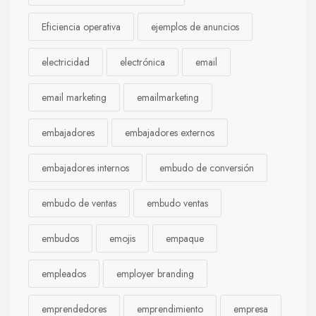
Eficiencia operativa
ejemplos de anuncios
electricidad
electrónica
email
email marketing
emailmarketing
embajadores
embajadores externos
embajadores internos
embudo de conversión
embudo de ventas
embudo ventas
embudos
emojis
empaque
empleados
employer branding
emprendedores
emprendimiento
empresa