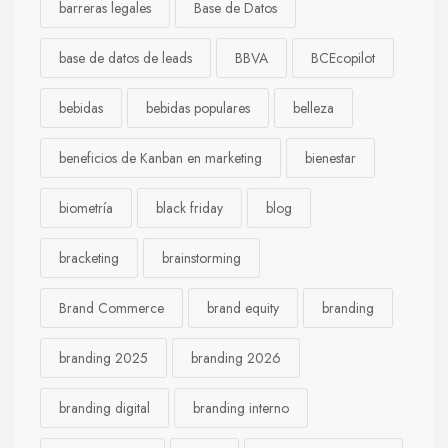
barreras legales
Base de Datos
base de datos de leads
BBVA
BCEcopilot
bebidas
bebidas populares
belleza
beneficios de Kanban en marketing
bienestar
biometría
black friday
blog
bracketing
brainstorming
Brand Commerce
brand equity
branding
branding 2025
branding 2026
branding digital
branding interno