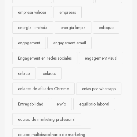
empresa valiosa
empresas
energía ilimitada
energía limpia
enfoque
engagement
engagement email
Engagement en redes sociales
engagement visual
enlace
enlaces
enlaces de afiliados Chrome
entas por whatsapp
Entregabilidad
envío
equilibrio laboral
equipo de marketing profesional
equipo multidisciplinario de marketing