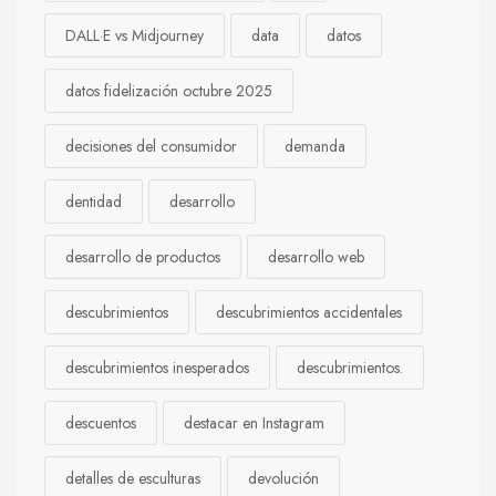
DALL·E vs Midjourney
data
datos
datos fidelización octubre 2025
decisiones del consumidor
demanda
dentidad
desarrollo
desarrollo de productos
desarrollo web
descubrimientos
descubrimientos accidentales
descubrimientos inesperados
descubrimientos.
descuentos
destacar en Instagram
detalles de esculturas
devolución