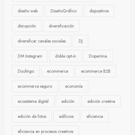
diseño web
DiseñoGráfico
dispositivos
disrupción
diversificación
diversificar canales sociales
DJ
DM Instagram
doble opt-in
Dopamina
Duolingo
ecommerce
ecommerce B2B
ecommerce seguro
economía
ecosistema digital
edición
edición creativa
edición de fotos
edificios
eficiencia
eficiencia en procesos creativos