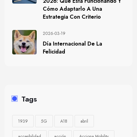
2026: Qué Está Funcionando Y
Cómo Adaptarlo A Una
Estrategia Con Criterio
2026-03-19
Día Internacional De La
Felicidad
Tags
1939
5G
A18
abril
accesibilidad
acción
Acciona Mobility