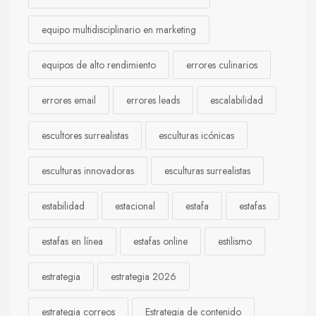
equipo multidisciplinario en marketing
equipos de alto rendimiento
errores culinarios
errores email
errores leads
escalabilidad
escultores surrealistas
esculturas icónicas
esculturas innovadoras
esculturas surrealistas
estabilidad
estacional
estafa
estafas
estafas en línea
estafas online
estilismo
estrategia
estrategia 2026
estrategia correos
Estrategia de contenido