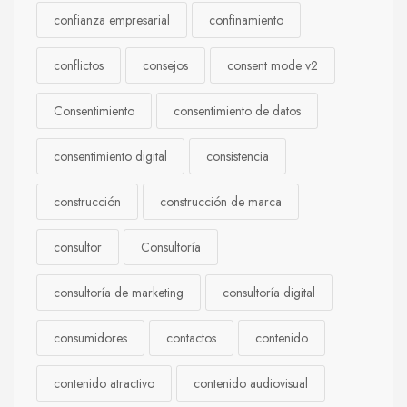
confianza empresarial
confinamiento
conflictos
consejos
consent mode v2
Consentimiento
consentimiento de datos
consentimiento digital
consistencia
construcción
construcción de marca
consultor
Consultoría
consultoría de marketing
consultoría digital
consumidores
contactos
contenido
contenido atractivo
contenido audiovisual