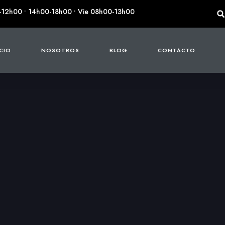
-12h00 • 14h00-18h00 • Vie 08h00-13h00
ICIO
NOSOTROS
BLOG
CONTACTO