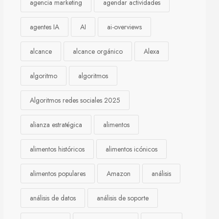
agencia marketing
agendar actividades
agentes IA
AI
ai-overviews
alcance
alcance orgánico
Alexa
algoritmo
algoritmos
Algoritmos redes sociales 2025
alianza estratégica
alimentos
alimentos históricos
alimentos icónicos
alimentos populares
Amazon
análisis
análisis de datos
análisis de soporte