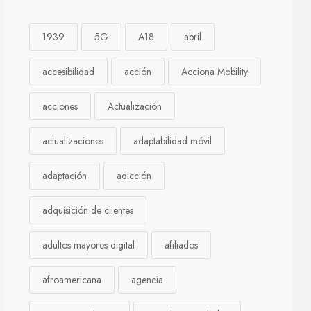
1939
5G
A18
abril
accesibilidad
acción
Acciona Mobility
acciones
Actualización
actualizaciones
adaptabilidad móvil
adaptación
adicción
adquisición de clientes
adultos mayores digital
afiliados
afroamericana
agencia