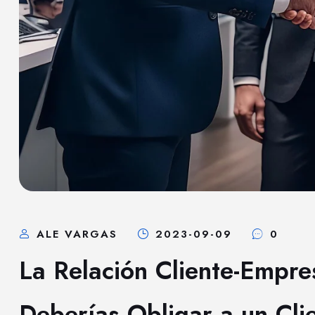
ALE VARGAS
2023-09-09
0
La Relación Cliente-Empr
Deberías Obligar a un Cl