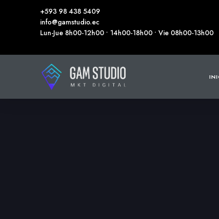
+593 98 438 5409
info@gamstudio.ec
Lun-Jue 8h00-12h00 • 14h00-18h00 • Vie 08h00-13h00
IN