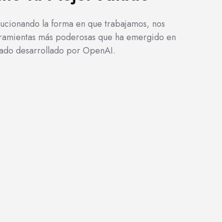
revolucionando la forma en que trabajamos, nos
rramientas más poderosas que ha emergido en
ado desarrollado por OpenAI.