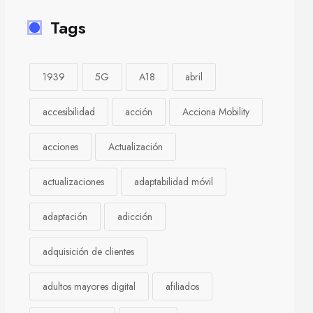
Tags
1939
5G
A18
abril
accesibilidad
acción
Acciona Mobility
acciones
Actualización
actualizaciones
adaptabilidad móvil
adaptación
adicción
adquisición de clientes
adultos mayores digital
afiliados