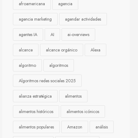
afroamericana
agencia
agencia marketing
agendar actividades
agentes IA
AI
ai-overviews
alcance
alcance orgánico
Alexa
algoritmo
algoritmos
Algoritmos redes sociales 2025
alianza estratégica
alimentos
alimentos históricos
alimentos icónicos
alimentos populares
Amazon
análisis