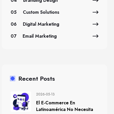
04
Branding Design
05
Custom Solutions
06
Digital Marketing
07
Email Marketing
Recent Posts
2026-05-13
El E-Commerce En
Latinoamérica No Necesita