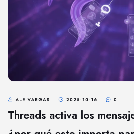
ALE VARGAS
2025-10-16
0
Threads activa los mensaj
¿por qué esto importa para