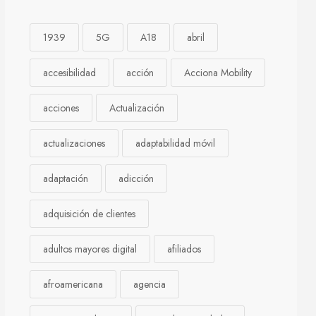
1939
5G
A18
abril
accesibilidad
acción
Acciona Mobility
acciones
Actualización
actualizaciones
adaptabilidad móvil
adaptación
adicción
adquisición de clientes
adultos mayores digital
afiliados
afroamericana
agencia