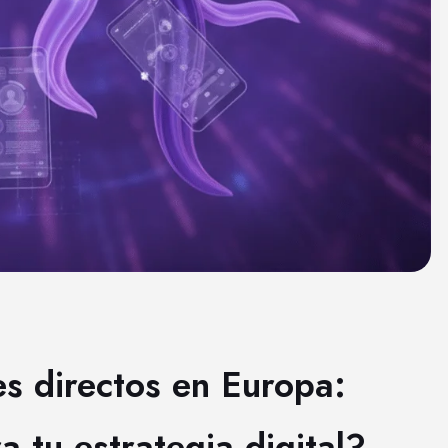
es directos en Europa:
 tu estrategia digital?