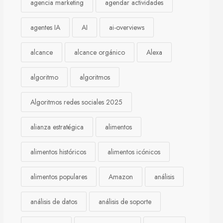
agencia marketing
agendar actividades
agentes IA
AI
ai-overviews
alcance
alcance orgánico
Alexa
algoritmo
algoritmos
Algoritmos redes sociales 2025
alianza estratégica
alimentos
alimentos históricos
alimentos icónicos
alimentos populares
Amazon
análisis
análisis de datos
análisis de soporte