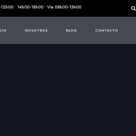
-12h00 • 14h00-18h00 • Vie 08h00-13h00
ICIO
NOSOTROS
BLOG
CONTACTO