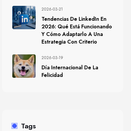
2026-03-21
Tendencias De LinkedIn En
2026: Qué Está Funcionando
Y Cómo Adaptarlo A Una
Estrategia Con Criterio
2026-03-19
Día Internacional De La
Felicidad
Tags