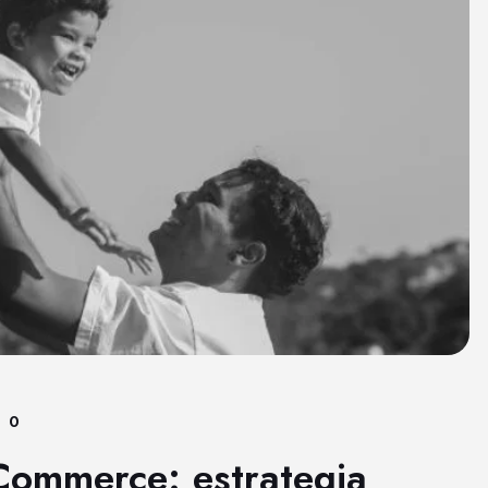
0
Commerce: estrategia