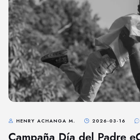
HENRY ACHANGA M.
2026-03-16
Campaña Día del Padre e