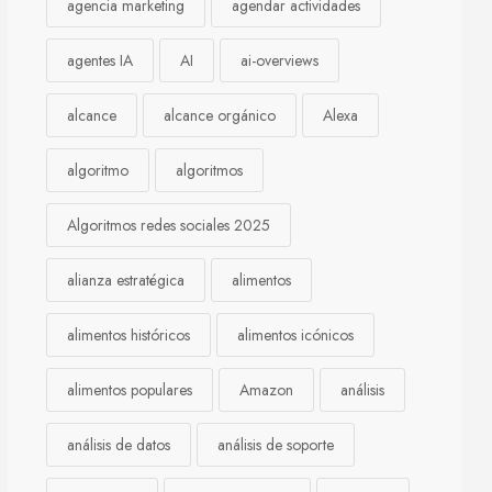
agencia marketing
agendar actividades
agentes IA
AI
ai-overviews
alcance
alcance orgánico
Alexa
algoritmo
algoritmos
Algoritmos redes sociales 2025
alianza estratégica
alimentos
alimentos históricos
alimentos icónicos
alimentos populares
Amazon
análisis
análisis de datos
análisis de soporte