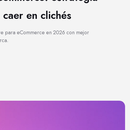
caer en clichés
dre para eCommerce en 2026 con mejor
rca.