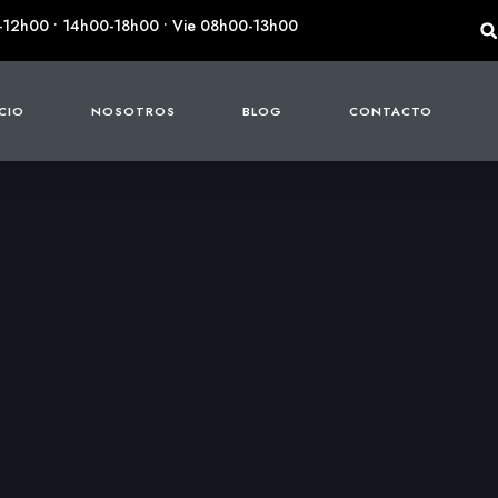
-12h00 • 14h00-18h00 • Vie 08h00-13h00
ICIO
NOSOTROS
BLOG
CONTACTO