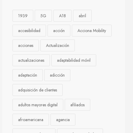
1939
5G
A18
abril
accesibilidad
acción
Acciona Mobility
acciones
Actualización
actualizaciones
adaptabilidad móvil
adaptación
adicción
adquisición de clientes
adultos mayores digital
afiliados
afroamericana
agencia