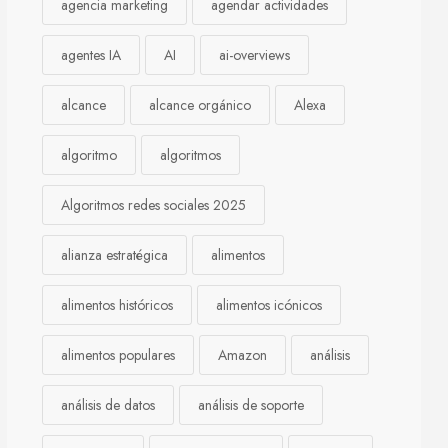
agencia marketing
agendar actividades
agentes IA
AI
ai-overviews
alcance
alcance orgánico
Alexa
algoritmo
algoritmos
Algoritmos redes sociales 2025
alianza estratégica
alimentos
alimentos históricos
alimentos icónicos
alimentos populares
Amazon
análisis
análisis de datos
análisis de soporte