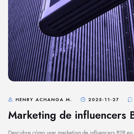
HENRY ACHANGA M.
2025-11-27
Marketing de influencers
Descubre cómo usar marketing de influencers B2B en