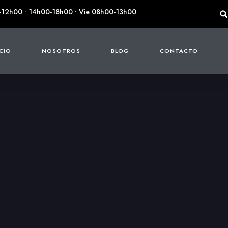
-12h00 • 14h00-18h00 • Vie 08h00-13h00
ICIO
NOSOTROS
BLOG
CONTACTO