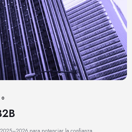
0
 B2B
 2025–2026 para potenciar la confianza,