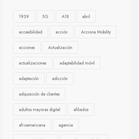
1939
5G
A18
abril
accesibilidad
acción
Acciona Mobility
acciones
Actualización
actualizaciones
adaptabilidad móvil
adaptación
adicción
adquisición de clientes
adultos mayores digital
afiliados
afroamericana
agencia