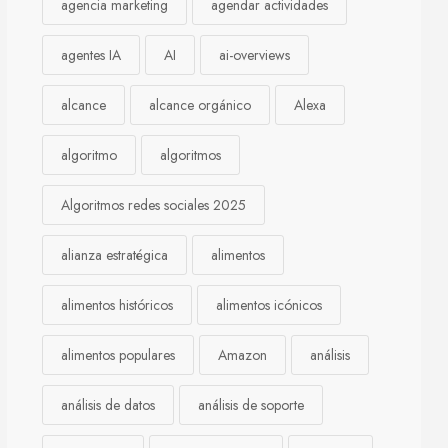
agencia marketing
agendar actividades
agentes IA
AI
ai-overviews
alcance
alcance orgánico
Alexa
algoritmo
algoritmos
Algoritmos redes sociales 2025
alianza estratégica
alimentos
alimentos históricos
alimentos icónicos
alimentos populares
Amazon
análisis
análisis de datos
análisis de soporte