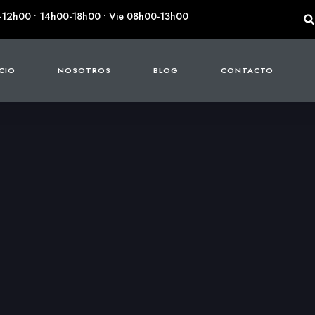
-12h00 • 14h00-18h00 • Vie 08h00-13h00
ICIO
NOSOTROS
BLOG
CONTACTO