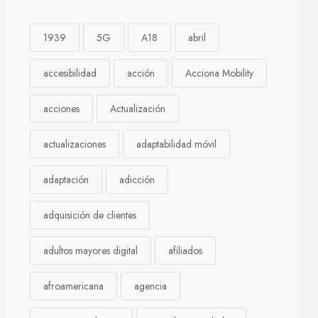
1939
5G
A18
abril
accesibilidad
acción
Acciona Mobility
acciones
Actualización
actualizaciones
adaptabilidad móvil
adaptación
adicción
adquisición de clientes
adultos mayores digital
afiliados
afroamericana
agencia