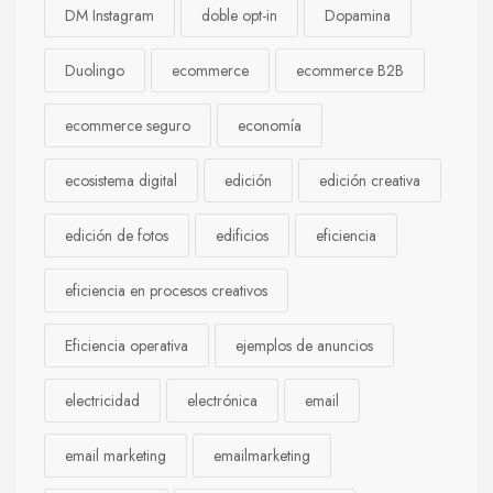
DM Instagram
doble opt-in
Dopamina
Duolingo
ecommerce
ecommerce B2B
ecommerce seguro
economía
ecosistema digital
edición
edición creativa
edición de fotos
edificios
eficiencia
eficiencia en procesos creativos
Eficiencia operativa
ejemplos de anuncios
electricidad
electrónica
email
email marketing
emailmarketing