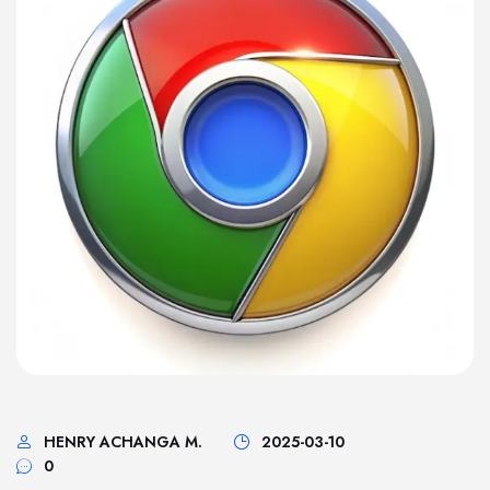
HENRY ACHANGA M.
2025-03-10
0