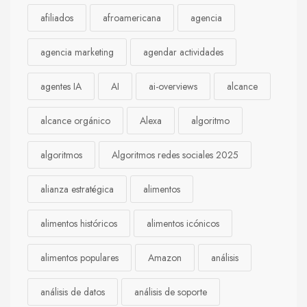
afiliados
afroamericana
agencia
agencia marketing
agendar actividades
agentes IA
AI
ai-overviews
alcance
alcance orgánico
Alexa
algoritmo
algoritmos
Algoritmos redes sociales 2025
alianza estratégica
alimentos
alimentos históricos
alimentos icónicos
alimentos populares
Amazon
análisis
análisis de datos
análisis de soporte