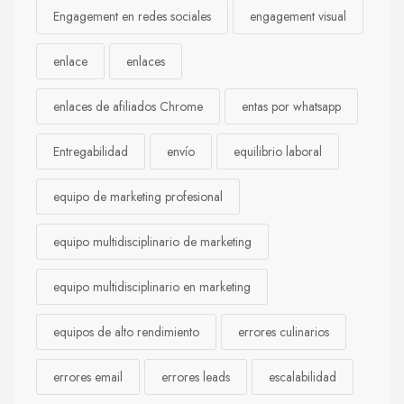
Engagement en redes sociales
engagement visual
enlace
enlaces
enlaces de afiliados Chrome
entas por whatsapp
Entregabilidad
envío
equilibrio laboral
equipo de marketing profesional
equipo multidisciplinario de marketing
equipo multidisciplinario en marketing
equipos de alto rendimiento
errores culinarios
errores email
errores leads
escalabilidad