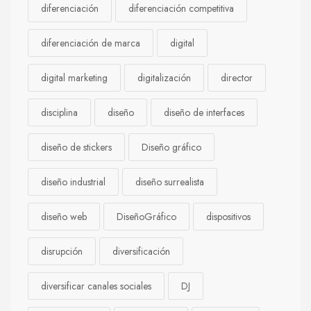
diferenciación
diferenciación competitiva
diferenciación de marca
digital
digital marketing
digitalización
director
disciplina
diseño
diseño de interfaces
diseño de stickers
Diseño gráfico
diseño industrial
diseño surrealista
diseño web
DiseñoGráfico
dispositivos
disrupción
diversificación
diversificar canales sociales
DJ