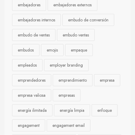
embajadores
embajadores externos
embajadores internos
embudo de conversión
embudo de ventas
embudo ventas
embudos
emojis
empaque
empleados
employer branding
emprendedores
emprendimiento
empresa
empresa valiosa
empresas
energía ilimitada
energía limpia
enfoque
engagement
engagement email