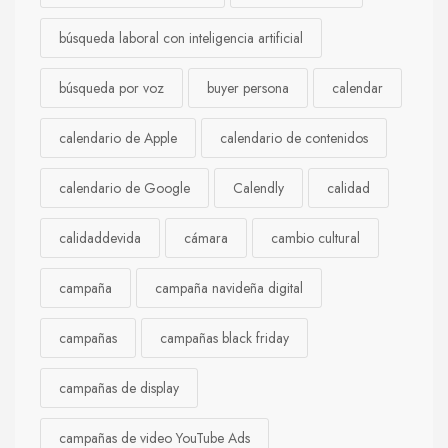
búsqueda laboral con inteligencia artificial
búsqueda por voz
buyer persona
calendar
calendario de Apple
calendario de contenidos
calendario de Google
Calendly
calidad
calidaddevida
cámara
cambio cultural
campaña
campaña navideña digital
campañas
campañas black friday
campañas de display
campañas de video YouTube Ads