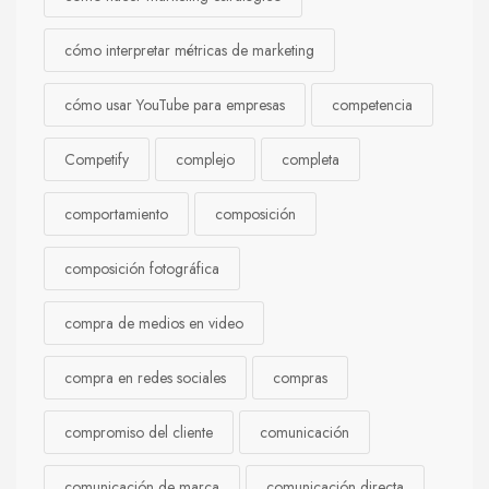
cómo interpretar métricas de marketing
cómo usar YouTube para empresas
competencia
Competify
complejo
completa
comportamiento
composición
composición fotográfica
compra de medios en video
compra en redes sociales
compras
compromiso del cliente
comunicación
comunicación de marca
comunicación directa