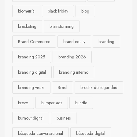
biometría
black friday
blog
bracketing
brainstorming
Brand Commerce
brand equity
branding
branding 2025
branding 2026
branding digital
branding interno
branding visual
Brasil
brecha de seguridad
brevo
bumper ads
bundle
burnout digital
business
búsqueda conversacional
búsqueda digital