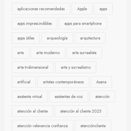
aplicaciones recomendadas
Apple
apps
apps imprescindibles
apps para smartphone
apps útiles
arqueología
arquitectura
arte
arte moderno
arte surrealista
arte tridimensional
arte y surrealismo
artificial
artistas contemporáneos
Asana
asistente virtual
asistentes de voz
atención
atención al cliente
atención al cliente 2025
atención relevancia confianza
atencióncliente