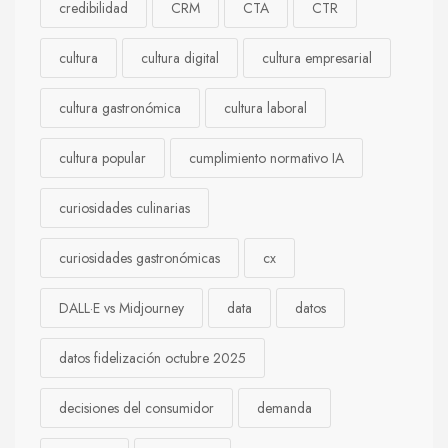
credibilidad
CRM
CTA
CTR
cultura
cultura digital
cultura empresarial
cultura gastronómica
cultura laboral
cultura popular
cumplimiento normativo IA
curiosidades culinarias
curiosidades gastronómicas
cx
DALL·E vs Midjourney
data
datos
datos fidelización octubre 2025
decisiones del consumidor
demanda