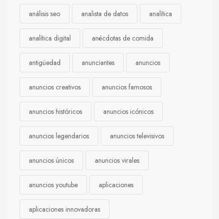
análisis seo
analista de datos
analítica
analítica digital
anécdotas de comida
antigüedad
anunciantes
anuncios
anuncios creativos
anuncios famosos
anuncios históricos
anuncios icónicos
anuncios legendarios
anuncios televisivos
anuncios únicos
anuncios virales
anuncios youtube
aplicaciones
aplicaciones innovadoras