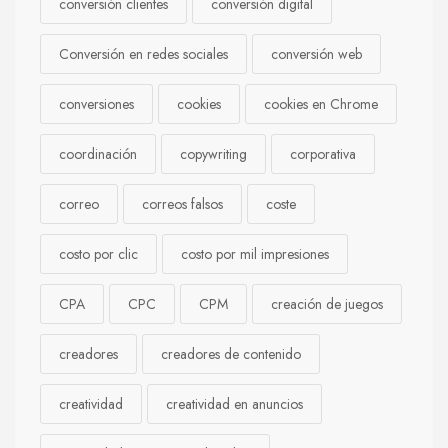
conversión clientes
conversión digital
Conversión en redes sociales
conversión web
conversiones
cookies
cookies en Chrome
coordinación
copywriting
corporativa
correo
correos falsos
coste
costo por clic
costo por mil impresiones
CPA
CPC
CPM
creación de juegos
creadores
creadores de contenido
creatividad
creatividad en anuncios