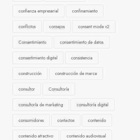
confianza empresarial
confinamiento
conflictos
consejos
consent mode v2
Consentimiento
consentimiento de datos
consentimiento digital
consistencia
construcción
construcción de marca
consultor
Consultoría
consultoría de marketing
consultoría digital
consumidores
contactos
contenido
contenido atractivo
contenido audiovisual