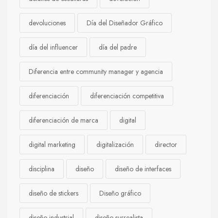
devoluciones
Día del Diseñador Gráfico
día del influencer
día del padre
Diferencia entre community manager y agencia
diferenciación
diferenciación competitiva
diferenciación de marca
digital
digital marketing
digitalización
director
disciplina
diseño
diseño de interfaces
diseño de stickers
Diseño gráfico
diseño industrial
diseño surrealista