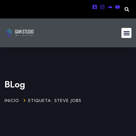
BLog
INICIO
ETIQUETA: STEVE JOBS