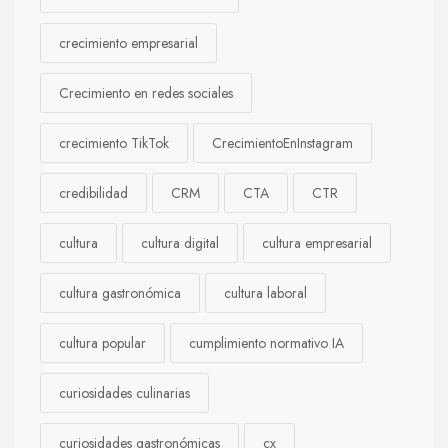
crecimiento empresarial
Crecimiento en redes sociales
crecimiento TikTok
CrecimientoEnInstagram
credibilidad
CRM
CTA
CTR
cultura
cultura digital
cultura empresarial
cultura gastronómica
cultura laboral
cultura popular
cumplimiento normativo IA
curiosidades culinarias
curiosidades gastronómicas
cx