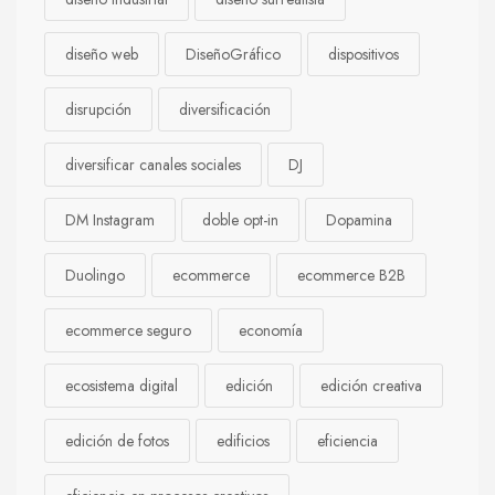
diseño web
DiseñoGráfico
dispositivos
disrupción
diversificación
diversificar canales sociales
DJ
DM Instagram
doble opt-in
Dopamina
Duolingo
ecommerce
ecommerce B2B
ecommerce seguro
economía
ecosistema digital
edición
edición creativa
edición de fotos
edificios
eficiencia