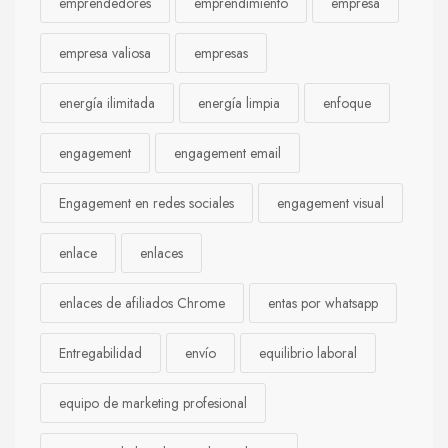
emprendedores
emprendimiento
empresa
empresa valiosa
empresas
energía ilimitada
energía limpia
enfoque
engagement
engagement email
Engagement en redes sociales
engagement visual
enlace
enlaces
enlaces de afiliados Chrome
entas por whatsapp
Entregabilidad
envío
equilibrio laboral
equipo de marketing profesional