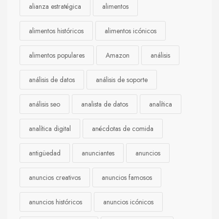
alianza estratégica
alimentos
alimentos históricos
alimentos icónicos
alimentos populares
Amazon
análisis
análisis de datos
análisis de soporte
análisis seo
analista de datos
analítica
analítica digital
anécdotas de comida
antigüedad
anunciantes
anuncios
anuncios creativos
anuncios famosos
anuncios históricos
anuncios icónicos