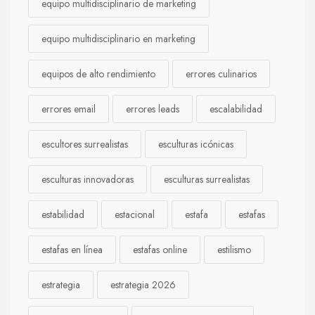
equipo multidisciplinario de marketing
equipo multidisciplinario en marketing
equipos de alto rendimiento
errores culinarios
errores email
errores leads
escalabilidad
escultores surrealistas
esculturas icónicas
esculturas innovadoras
esculturas surrealistas
estabilidad
estacional
estafa
estafas
estafas en línea
estafas online
estilismo
estrategia
estrategia 2026