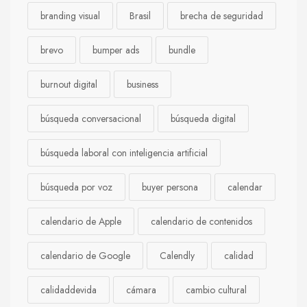
branding visual
Brasil
brecha de seguridad
brevo
bumper ads
bundle
burnout digital
business
búsqueda conversacional
búsqueda digital
búsqueda laboral con inteligencia artificial
búsqueda por voz
buyer persona
calendar
calendario de Apple
calendario de contenidos
calendario de Google
Calendly
calidad
calidaddevida
cámara
cambio cultural