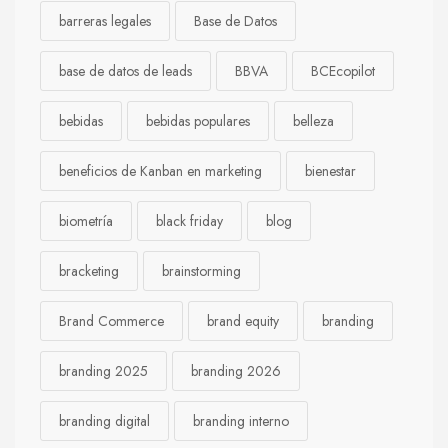
barreras legales
Base de Datos
base de datos de leads
BBVA
BCEcopilot
bebidas
bebidas populares
belleza
beneficios de Kanban en marketing
bienestar
biometría
black friday
blog
bracketing
brainstorming
Brand Commerce
brand equity
branding
branding 2025
branding 2026
branding digital
branding interno