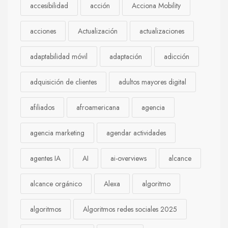
accesibilidad
acción
Acciona Mobility
acciones
Actualización
actualizaciones
adaptabilidad móvil
adaptación
adicción
adquisición de clientes
adultos mayores digital
afiliados
afroamericana
agencia
agencia marketing
agendar actividades
agentes IA
AI
ai-overviews
alcance
alcance orgánico
Alexa
algoritmo
algoritmos
Algoritmos redes sociales 2025