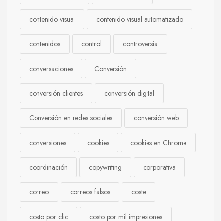
contenido visual
contenido visual automatizado
contenidos
control
controversia
conversaciones
Conversión
conversión clientes
conversión digital
Conversión en redes sociales
conversión web
conversiones
cookies
cookies en Chrome
coordinación
copywriting
corporativa
correo
correos falsos
coste
costo por clic
costo por mil impresiones