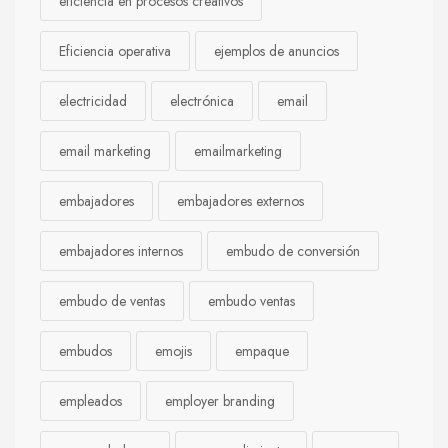
eficiencia en procesos creativos
Eficiencia operativa
ejemplos de anuncios
electricidad
electrónica
email
email marketing
emailmarketing
embajadores
embajadores externos
embajadores internos
embudo de conversión
embudo de ventas
embudo ventas
embudos
emojis
empaque
empleados
employer branding