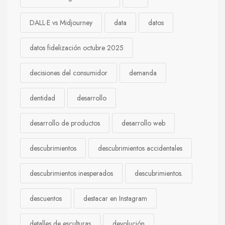
DALL·E vs Midjourney
data
datos
datos fidelización octubre 2025
decisiones del consumidor
demanda
dentidad
desarrollo
desarrollo de productos
desarrollo web
descubrimientos
descubrimientos accidentales
descubrimientos inesperados
descubrimientos.
descuentos
destacar en Instagram
detalles de esculturas
devolución