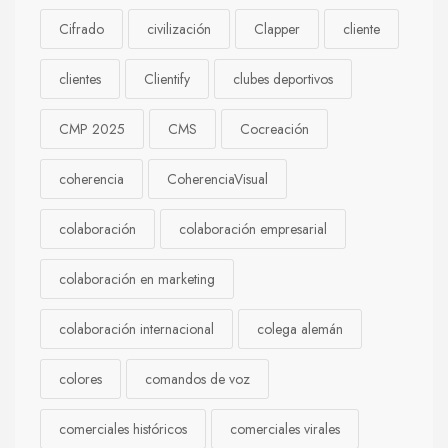
Cifrado
civilización
Clapper
cliente
clientes
Clientify
clubes deportivos
CMP 2025
CMS
Cocreación
coherencia
CoherenciaVisual
colaboración
colaboración empresarial
colaboración en marketing
colaboración internacional
colega alemán
colores
comandos de voz
comerciales históricos
comerciales virales