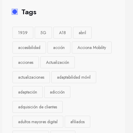
Tags
1939
5G
A18
abril
accesibilidad
acción
Acciona Mobility
acciones
Actualización
actualizaciones
adaptabilidad móvil
adaptación
adicción
adquisición de clientes
adultos mayores digital
afiliados