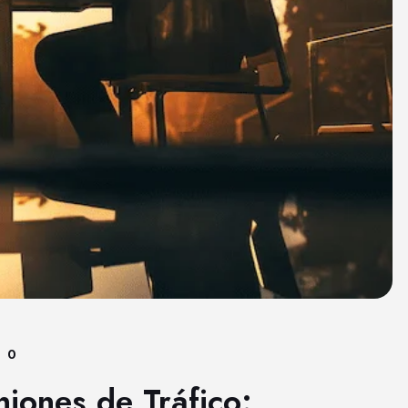
0
niones de Tráfico: