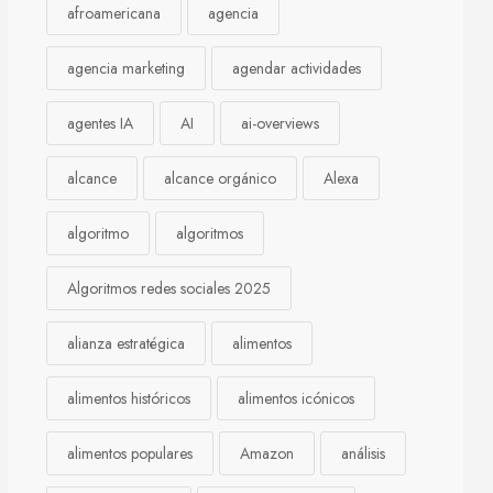
afroamericana
agencia
agencia marketing
agendar actividades
agentes IA
AI
ai-overviews
alcance
alcance orgánico
Alexa
algoritmo
algoritmos
Algoritmos redes sociales 2025
alianza estratégica
alimentos
alimentos históricos
alimentos icónicos
alimentos populares
Amazon
análisis