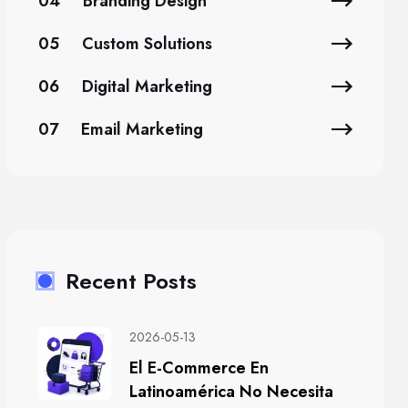
04
Branding Design
05
Custom Solutions
06
Digital Marketing
07
Email Marketing
Recent Posts
2026-05-13
El E-Commerce En
Latinoamérica No Necesita