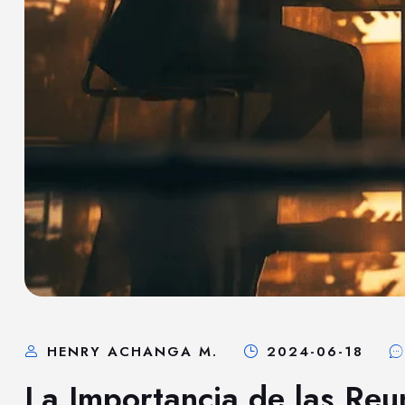
HENRY ACHANGA M.
2024-06-18
La Importancia de las Reu