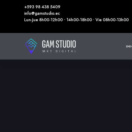
+593 98 438 5409
info@gamstudio.ec
Lun-Jue 8h00-12h00 • 14h00-18h00 • Vie 08h00-13h00
IN