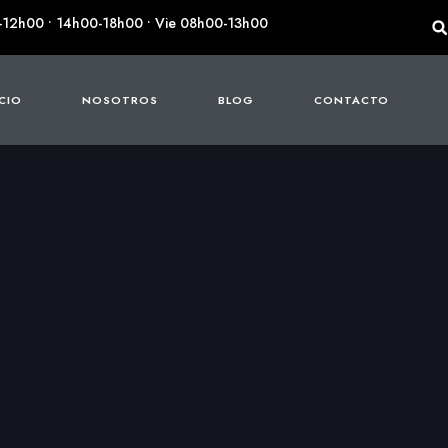
-12h00 • 14h00-18h00 • Vie 08h00-13h00
ICIO
NOSOTROS
BLOG
CONTACTO