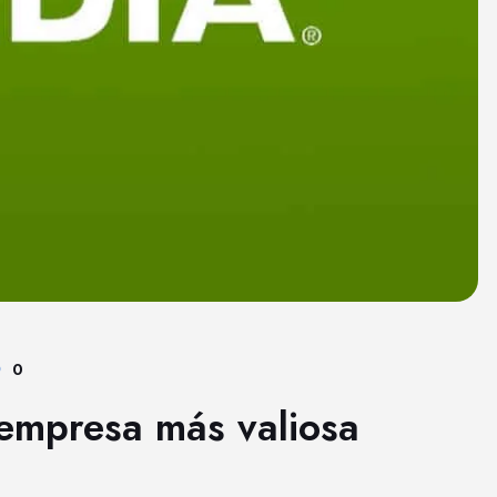
0
 empresa más valiosa