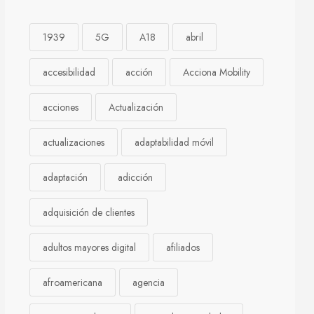
1939
5G
A18
abril
accesibilidad
acción
Acciona Mobility
acciones
Actualización
actualizaciones
adaptabilidad móvil
adaptación
adicción
adquisición de clientes
adultos mayores digital
afiliados
afroamericana
agencia