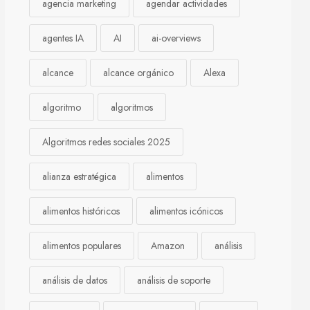
agencia marketing
agendar actividades
agentes IA
AI
ai-overviews
alcance
alcance orgánico
Alexa
algoritmo
algoritmos
Algoritmos redes sociales 2025
alianza estratégica
alimentos
alimentos históricos
alimentos icónicos
alimentos populares
Amazon
análisis
análisis de datos
análisis de soporte