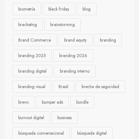
biometría
black friday
blog
bracketing
brainstorming
Brand Commerce
brand equity
branding
branding 2025
branding 2026
branding digital
branding interno
branding visual
Brasil
brecha de seguridad
brevo
bumper ads
bundle
burnout digital
business
búsqueda conversacional
búsqueda digital