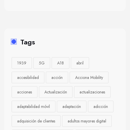
Tags
1939
5G
A18
abril
accesibilidad
acción
Acciona Mobility
acciones
Actualización
actualizaciones
adaptabilidad móvil
adaptación
adicción
adquisición de clientes
adultos mayores digital