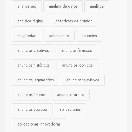
análisis seo
analista de datos
analítica
analítica digital
anécdotas de comida
antigüedad
anunciantes
anuncios
anuncios creativos
anuncios famosos
anuncios históricos
anuncios icónicos
anuncios legendarios
anuncios televisivos
anuncios únicos
anuncios virales
anuncios youtube
aplicaciones
aplicaciones innovadoras