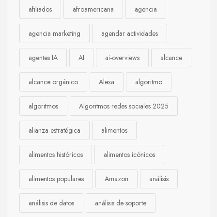
afiliados
afroamericana
agencia
agencia marketing
agendar actividades
agentes IA
AI
ai-overviews
alcance
alcance orgánico
Alexa
algoritmo
algoritmos
Algoritmos redes sociales 2025
alianza estratégica
alimentos
alimentos históricos
alimentos icónicos
alimentos populares
Amazon
análisis
análisis de datos
análisis de soporte