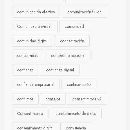
comunicación efectiva
comunicación fluida
ComunicaciónVisual.
comunidad
comunidad digital
concentración
conectividad
conexión emocional
confianza
confianza digital
confianza empresarial
confinamiento
conflictos
consejos
consent mode v2
Consentimiento
consentimiento de datos
consentimiento digital
consistencia