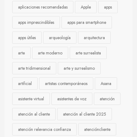
aplicaciones recomendadas
Apple
apps
apps imprescindibles
apps para smartphone
apps útiles
arqueología
arquitectura
arte
arte moderno
arte surrealista
arte tridimensional
arte y surrealismo
artificial
artistas contemporáneos
Asana
asistente virtual
asistentes de voz
atención
atención al cliente
atención al cliente 2025
atención relevancia confianza
atencióncliente