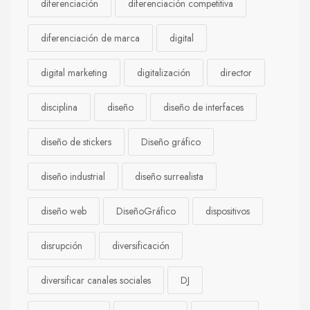
diferenciación
diferenciación competitiva
diferenciación de marca
digital
digital marketing
digitalización
director
disciplina
diseño
diseño de interfaces
diseño de stickers
Diseño gráfico
diseño industrial
diseño surrealista
diseño web
DiseñoGráfico
dispositivos
disrupción
diversificación
diversificar canales sociales
DJ