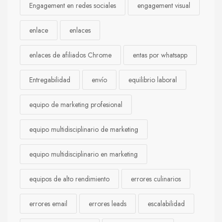
Engagement en redes sociales
engagement visual
enlace
enlaces
enlaces de afiliados Chrome
entas por whatsapp
Entregabilidad
envío
equilibrio laboral
equipo de marketing profesional
equipo multidisciplinario de marketing
equipo multidisciplinario en marketing
equipos de alto rendimiento
errores culinarios
errores email
errores leads
escalabilidad