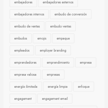
embajadores
embajadores externos
embajadores internos
embudo de conversión
embudo de ventas
embudo ventas
embudos
emojis
empaque
empleados
employer branding
emprendedores
emprendimiento
empresa
empresa valiosa
empresas
energía ilimitada
energía limpia
enfoque
engagement
engagement email