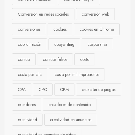
Conversión en redes sociales
conversión web
conversiones
cookies
cookies en Chrome
coordinación
copywriting
corporativa
correo
correos falsos
coste
costo por clic
costo por mil impresiones
CPA
CPC
CPM
creación de juegos
creadores
creadores de contenido
creatividad
creatividad en anuncios
creatividad en anuncios de video