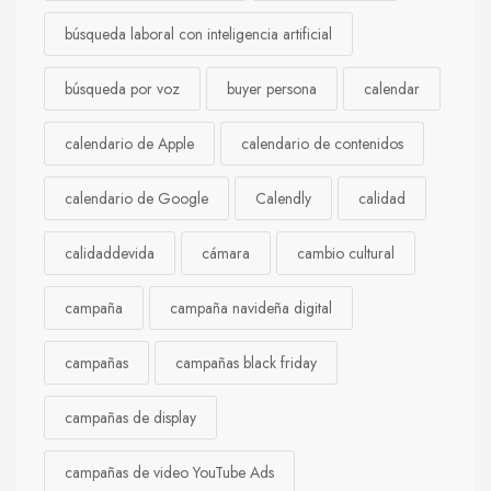
búsqueda laboral con inteligencia artificial
búsqueda por voz
buyer persona
calendar
calendario de Apple
calendario de contenidos
calendario de Google
Calendly
calidad
calidaddevida
cámara
cambio cultural
campaña
campaña navideña digital
campañas
campañas black friday
campañas de display
campañas de video YouTube Ads