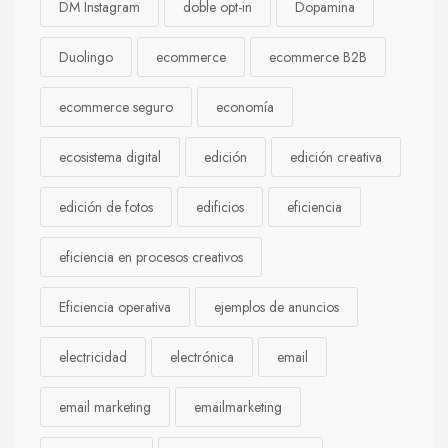
DM Instagram
doble opt-in
Dopamina
Duolingo
ecommerce
ecommerce B2B
ecommerce seguro
economía
ecosistema digital
edición
edición creativa
edición de fotos
edificios
eficiencia
eficiencia en procesos creativos
Eficiencia operativa
ejemplos de anuncios
electricidad
electrónica
email
email marketing
emailmarketing