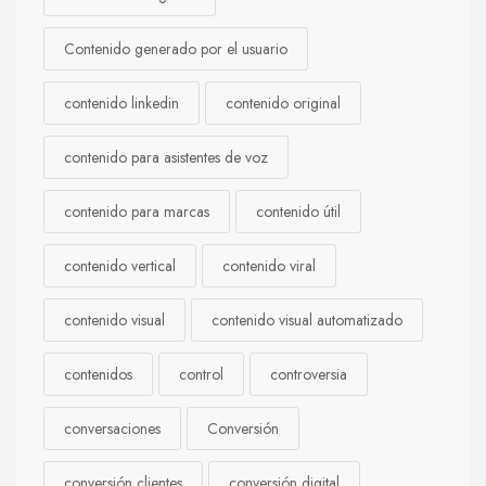
Contenido generado por el usuario
contenido linkedin
contenido original
contenido para asistentes de voz
contenido para marcas
contenido útil
contenido vertical
contenido viral
contenido visual
contenido visual automatizado
contenidos
control
controversia
conversaciones
Conversión
conversión clientes
conversión digital