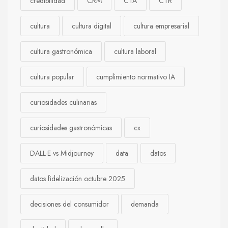
credibilidad
CRM
CTA
CTR
cultura
cultura digital
cultura empresarial
cultura gastronómica
cultura laboral
cultura popular
cumplimiento normativo IA
curiosidades culinarias
curiosidades gastronómicas
cx
DALL·E vs Midjourney
data
datos
datos fidelización octubre 2025
decisiones del consumidor
demanda