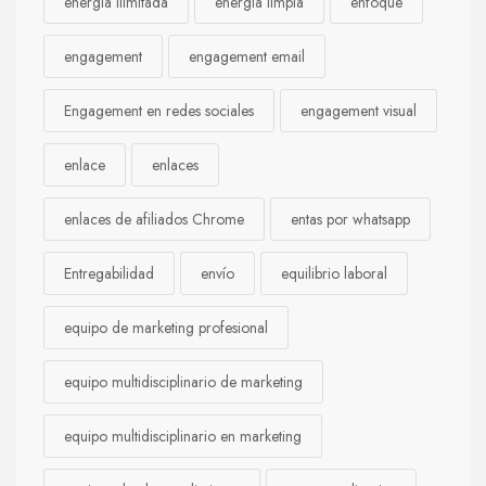
energía ilimitada
energía limpia
enfoque
engagement
engagement email
Engagement en redes sociales
engagement visual
enlace
enlaces
enlaces de afiliados Chrome
entas por whatsapp
Entregabilidad
envío
equilibrio laboral
equipo de marketing profesional
equipo multidisciplinario de marketing
equipo multidisciplinario en marketing