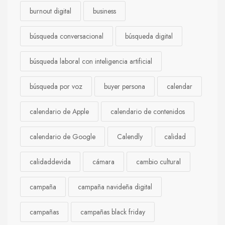
burnout digital
business
búsqueda conversacional
búsqueda digital
búsqueda laboral con inteligencia artificial
búsqueda por voz
buyer persona
calendar
calendario de Apple
calendario de contenidos
calendario de Google
Calendly
calidad
calidaddevida
cámara
cambio cultural
campaña
campaña navideña digital
campañas
campañas black friday