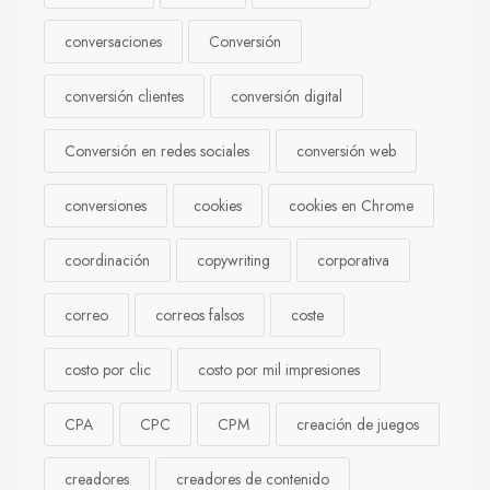
conversaciones
Conversión
conversión clientes
conversión digital
Conversión en redes sociales
conversión web
conversiones
cookies
cookies en Chrome
coordinación
copywriting
corporativa
correo
correos falsos
coste
costo por clic
costo por mil impresiones
CPA
CPC
CPM
creación de juegos
creadores
creadores de contenido