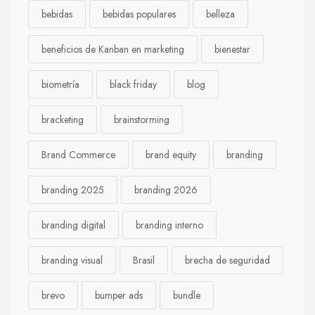
bebidas
bebidas populares
belleza
beneficios de Kanban en marketing
bienestar
biometría
black friday
blog
bracketing
brainstorming
Brand Commerce
brand equity
branding
branding 2025
branding 2026
branding digital
branding interno
branding visual
Brasil
brecha de seguridad
brevo
bumper ads
bundle