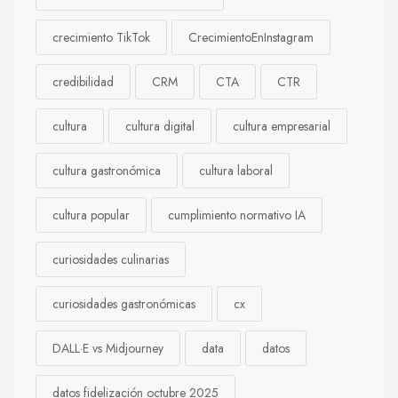
crecimiento TikTok
CrecimientoEnInstagram
credibilidad
CRM
CTA
CTR
cultura
cultura digital
cultura empresarial
cultura gastronómica
cultura laboral
cultura popular
cumplimiento normativo IA
curiosidades culinarias
curiosidades gastronómicas
cx
DALL·E vs Midjourney
data
datos
datos fidelización octubre 2025