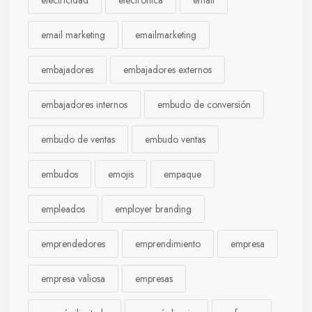
electricidad
electrónica
email
email marketing
emailmarketing
embajadores
embajadores externos
embajadores internos
embudo de conversión
embudo de ventas
embudo ventas
embudos
emojis
empaque
empleados
employer branding
emprendedores
emprendimiento
empresa
empresa valiosa
empresas