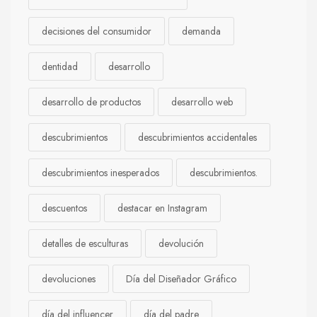
decisiones del consumidor
demanda
dentidad
desarrollo
desarrollo de productos
desarrollo web
descubrimientos
descubrimientos accidentales
descubrimientos inesperados
descubrimientos.
descuentos
destacar en Instagram
detalles de esculturas
devolución
devoluciones
Día del Diseñador Gráfico
día del influencer
día del padre