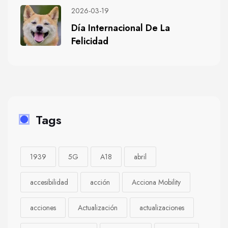
2026-03-19
Día Internacional De La
Felicidad
Tags
1939
5G
A18
abril
accesibilidad
acción
Acciona Mobility
acciones
Actualización
actualizaciones