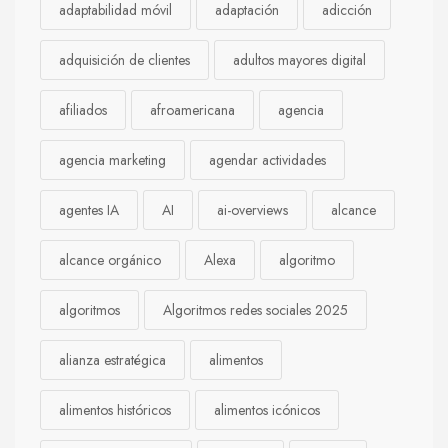
adaptabilidad móvil
adaptación
adicción
adquisición de clientes
adultos mayores digital
afiliados
afroamericana
agencia
agencia marketing
agendar actividades
agentes IA
AI
ai-overviews
alcance
alcance orgánico
Alexa
algoritmo
algoritmos
Algoritmos redes sociales 2025
alianza estratégica
alimentos
alimentos históricos
alimentos icónicos