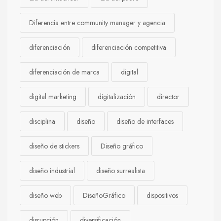
Diferencia entre community manager y agencia
diferenciación
diferenciación competitiva
diferenciación de marca
digital
digital marketing
digitalización
director
disciplina
diseño
diseño de interfaces
diseño de stickers
Diseño gráfico
diseño industrial
diseño surrealista
diseño web
DiseñoGráfico
dispositivos
disrupción
diversificación