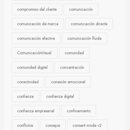
compromiso del cliente
comunicación
comunicación de marca
comunicación directa
comunicación efectiva
comunicación fluida
ComunicaciónVisual.
comunidad
comunidad digital
concentración
conectividad
conexión emocional
confianza
confianza digital
confianza empresarial
confinamiento
conflictos
consejos
consent mode v2