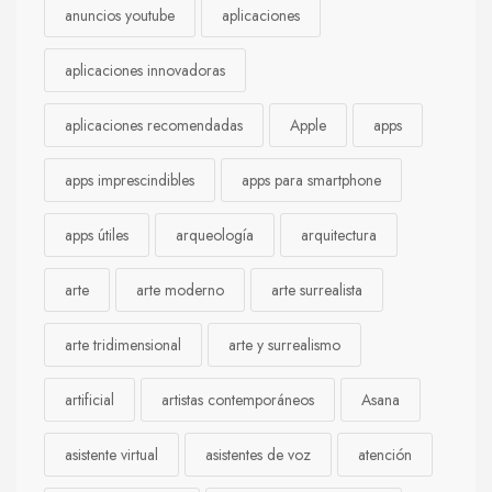
anuncios youtube
aplicaciones
aplicaciones innovadoras
aplicaciones recomendadas
Apple
apps
apps imprescindibles
apps para smartphone
apps útiles
arqueología
arquitectura
arte
arte moderno
arte surrealista
arte tridimensional
arte y surrealismo
artificial
artistas contemporáneos
Asana
asistente virtual
asistentes de voz
atención