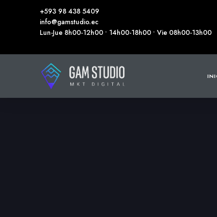
+593 98 438 5409
info@gamstudio.ec
Lun-Jue 8h00-12h00 • 14h00-18h00 • Vie 08h00-13h00
IN