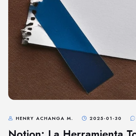
HENRY ACHANGA M.
2025-01-30
Notion: La Herramienta T