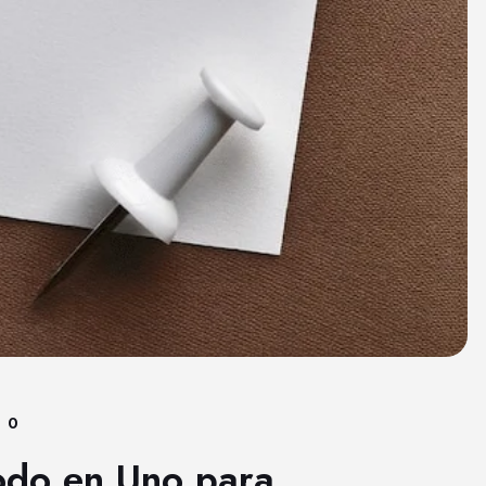
0
odo en Uno para