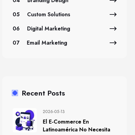
04
Branding Design
05
Custom Solutions
06
Digital Marketing
07
Email Marketing
Recent Posts
2026-05-13
El E-Commerce En
Latinoamérica No Necesita