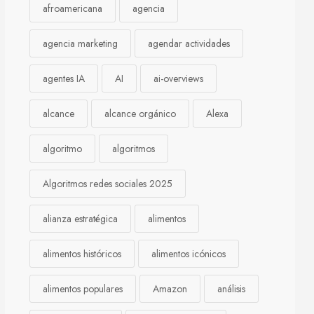
afroamericana
agencia
agencia marketing
agendar actividades
agentes IA
AI
ai-overviews
alcance
alcance orgánico
Alexa
algoritmo
algoritmos
Algoritmos redes sociales 2025
alianza estratégica
alimentos
alimentos históricos
alimentos icónicos
alimentos populares
Amazon
análisis