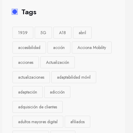
Tags
1939
5G
A18
abril
accesibilidad
acción
Acciona Mobility
acciones
Actualización
actualizaciones
adaptabilidad móvil
adaptación
adicción
adquisición de clientes
adultos mayores digital
afiliados