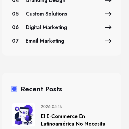
04
Branding Design
05
Custom Solutions
06
Digital Marketing
07
Email Marketing
Recent Posts
2026-05-13
El E-Commerce En
Latinoamérica No Necesita