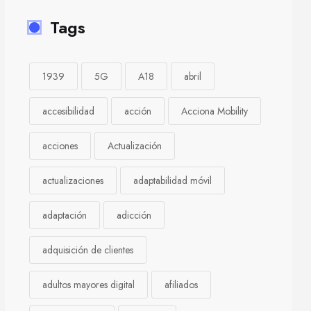
Tags
1939
5G
A18
abril
accesibilidad
acción
Acciona Mobility
acciones
Actualización
actualizaciones
adaptabilidad móvil
adaptación
adicción
adquisición de clientes
adultos mayores digital
afiliados