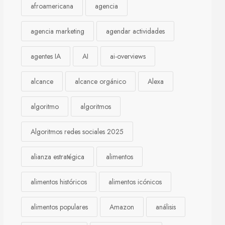
afroamericana
agencia
agencia marketing
agendar actividades
agentes IA
AI
ai-overviews
alcance
alcance orgánico
Alexa
algoritmo
algoritmos
Algoritmos redes sociales 2025
alianza estratégica
alimentos
alimentos históricos
alimentos icónicos
alimentos populares
Amazon
análisis