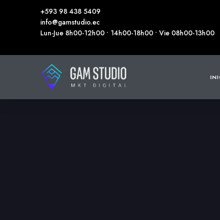
+593 98 438 5409
info@gamstudio.ec
Lun-Jue 8h00-12h00 • 14h00-18h00 • Vie 08h00-13h00
IN