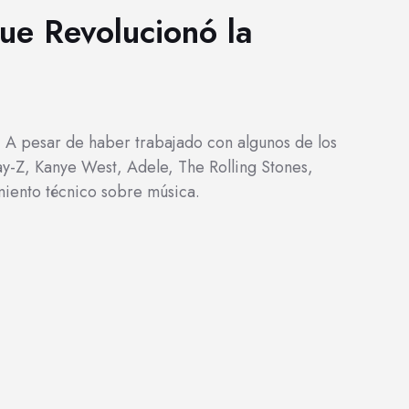
que Revolucionó la
al. A pesar de haber trabajado con algunos de los
Jay-Z, Kanye West, Adele, The Rolling Stones,
iento técnico sobre música.