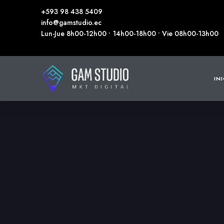
+593 98 438 5409
info@gamstudio.ec
Lun-Jue 8h00-12h00 • 14h00-18h00 • Vie 08h00-13h00
IN