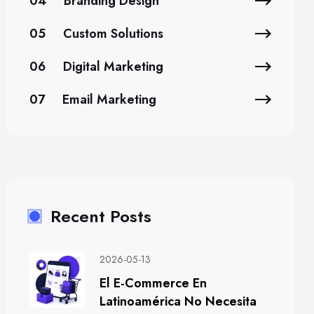
04
Branding Design
05
Custom Solutions
06
Digital Marketing
07
Email Marketing
Recent Posts
2026-05-13
El E-Commerce En
Latinoamérica No Necesita