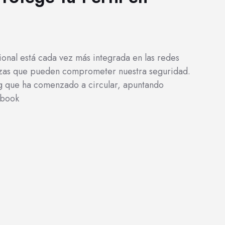
sional está cada vez más integrada en las redes
nazas que pueden comprometer nuestra seguridad.
ng que ha comenzado a circular, apuntando
ebook