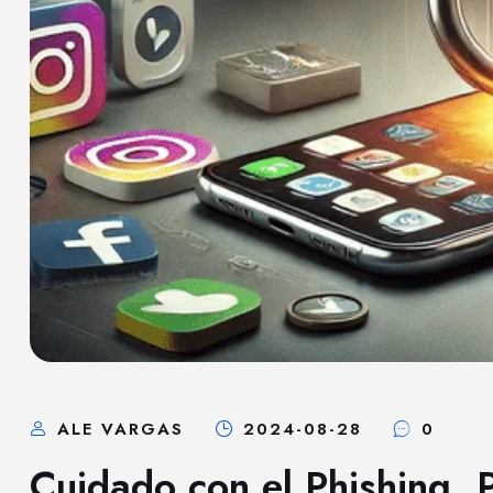
ALE VARGAS
2024-08-28
0
Cuidado con el Phishing. P