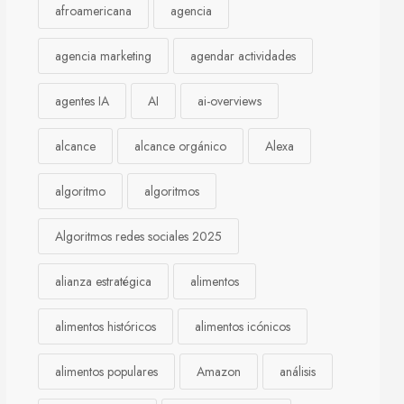
afroamericana
agencia
agencia marketing
agendar actividades
agentes IA
AI
ai-overviews
alcance
alcance orgánico
Alexa
algoritmo
algoritmos
Algoritmos redes sociales 2025
alianza estratégica
alimentos
alimentos históricos
alimentos icónicos
alimentos populares
Amazon
análisis