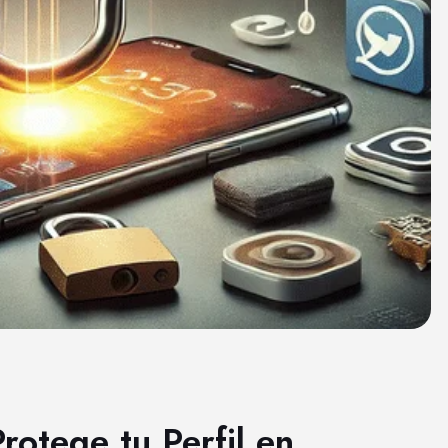
rotege tu Perfil en