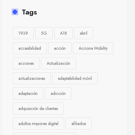
Tags
1939
5G
A18
abril
accesibilidad
acción
Acciona Mobility
acciones
Actualización
actualizaciones
adaptabilidad móvil
adaptación
adicción
adquisición de clientes
adultos mayores digital
afiliados