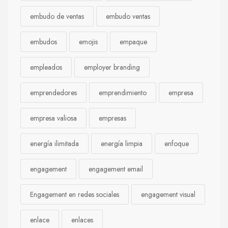
embudo de ventas
embudo ventas
embudos
emojis
empaque
empleados
employer branding
emprendedores
emprendimiento
empresa
empresa valiosa
empresas
energía ilimitada
energía limpia
enfoque
engagement
engagement email
Engagement en redes sociales
engagement visual
enlace
enlaces