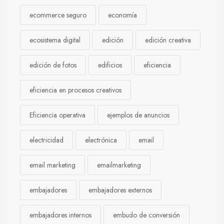
ecommerce seguro
economía
ecosistema digital
edición
edición creativa
edición de fotos
edificios
eficiencia
eficiencia en procesos creativos
Eficiencia operativa
ejemplos de anuncios
electricidad
electrónica
email
email marketing
emailmarketing
embajadores
embajadores externos
embajadores internos
embudo de conversión