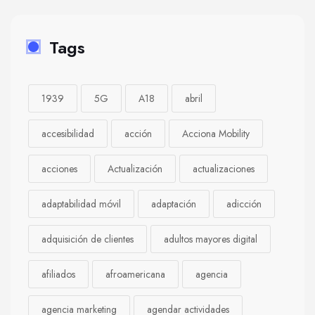
Tags
1939
5G
A18
abril
accesibilidad
acción
Acciona Mobility
acciones
Actualización
actualizaciones
adaptabilidad móvil
adaptación
adicción
adquisición de clientes
adultos mayores digital
afiliados
afroamericana
agencia
agencia marketing
agendar actividades