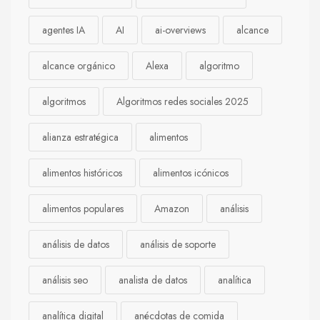
agentes IA
AI
ai-overviews
alcance
alcance orgánico
Alexa
algoritmo
algoritmos
Algoritmos redes sociales 2025
alianza estratégica
alimentos
alimentos históricos
alimentos icónicos
alimentos populares
Amazon
análisis
análisis de datos
análisis de soporte
análisis seo
analista de datos
analítica
analítica digital
anécdotas de comida