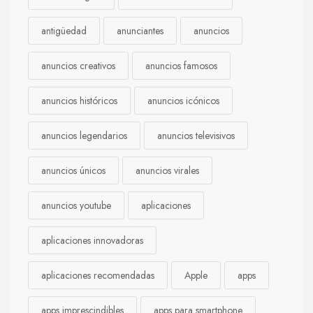
antigüedad
anunciantes
anuncios
anuncios creativos
anuncios famosos
anuncios históricos
anuncios icónicos
anuncios legendarios
anuncios televisivos
anuncios únicos
anuncios virales
anuncios youtube
aplicaciones
aplicaciones innovadoras
aplicaciones recomendadas
Apple
apps
apps imprescindibles
apps para smartphone