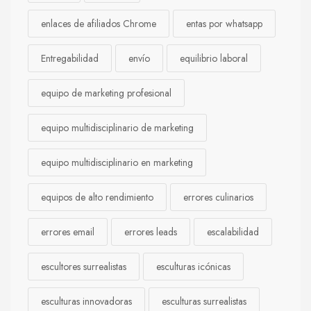
enlaces de afiliados Chrome
entas por whatsapp
Entregabilidad
envío
equilibrio laboral
equipo de marketing profesional
equipo multidisciplinario de marketing
equipo multidisciplinario en marketing
equipos de alto rendimiento
errores culinarios
errores email
errores leads
escalabilidad
escultores surrealistas
esculturas icónicas
esculturas innovadoras
esculturas surrealistas