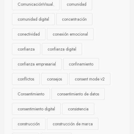
ComunicaciónVisual.
comunidad
comunidad digital
concentración
conectividad
conexión emocional
confianza
confianza digital
confianza empresarial
confinamiento
conflictos
consejos
consent mode v2
Consentimiento
consentimiento de datos
consentimiento digital
consistencia
construcción
construcción de marca