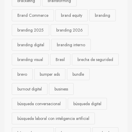
bracketing
brainstorming
Brand Commerce
brand equity
branding
branding 2025
branding 2026
branding digital
branding interno
branding visual
Brasil
brecha de seguridad
brevo
bumper ads
bundle
burnout digital
business
búsqueda conversacional
búsqueda digital
búsqueda laboral con inteligencia artificial