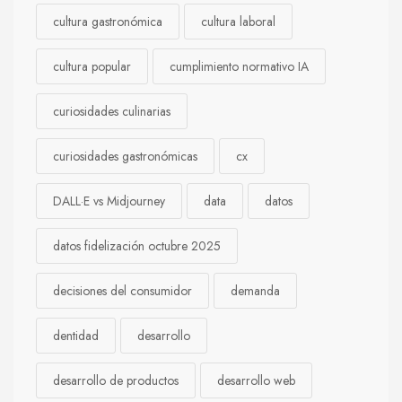
cultura gastronómica
cultura laboral
cultura popular
cumplimiento normativo IA
curiosidades culinarias
curiosidades gastronómicas
cx
DALL·E vs Midjourney
data
datos
datos fidelización octubre 2025
decisiones del consumidor
demanda
dentidad
desarrollo
desarrollo de productos
desarrollo web