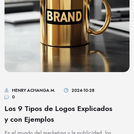
HENRY ACHANGA M.
2024-10-28
0
Los 9 Tipos de Logos Explicados
y con Ejemplos
En el mundo del marketing y la publicidad, los