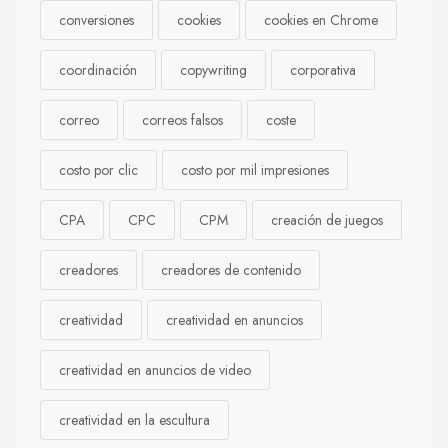
conversiones
cookies
cookies en Chrome
coordinación
copywriting
corporativa
correo
correos falsos
coste
costo por clic
costo por mil impresiones
CPA
CPC
CPM
creación de juegos
creadores
creadores de contenido
creatividad
creatividad en anuncios
creatividad en anuncios de video
creatividad en la escultura