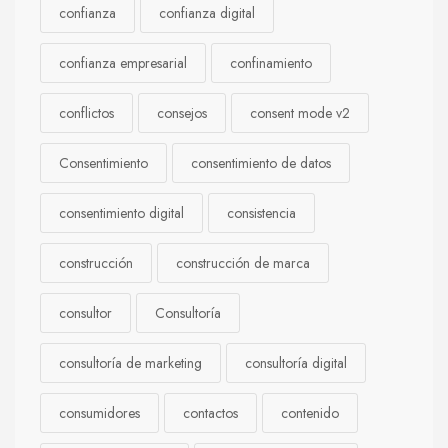
confianza
confianza digital
confianza empresarial
confinamiento
conflictos
consejos
consent mode v2
Consentimiento
consentimiento de datos
consentimiento digital
consistencia
construcción
construcción de marca
consultor
Consultoría
consultoría de marketing
consultoría digital
consumidores
contactos
contenido