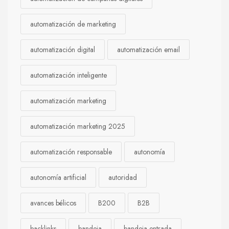
automatización de marketing
automatización digital
automatización email
automatización inteligente
automatización marketing
automatización marketing 2025
automatización responsable
autonomía
autonomía artificial
autoridad
avances bélicos
B200
B2B
backlinks
bandeja
bandeja entrada