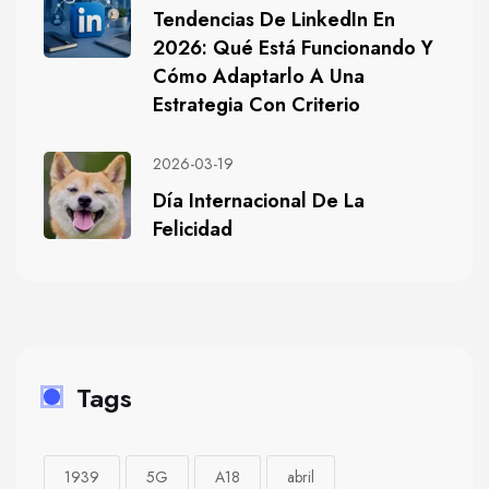
Tendencias De LinkedIn En
2026: Qué Está Funcionando Y
Cómo Adaptarlo A Una
Estrategia Con Criterio
2026-03-19
Día Internacional De La
Felicidad
Tags
1939
5G
A18
abril