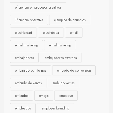
eficiencia en procesos creativos
Eficiencia operativa
ejemplos de anuncios
electricidad
electrónica
email
email marketing
emailmarketing
embajadores
embajadores externos
embajadores internos
embudo de conversión
embudo de ventas
embudo ventas
embudos
emojis
empaque
empleados
employer branding