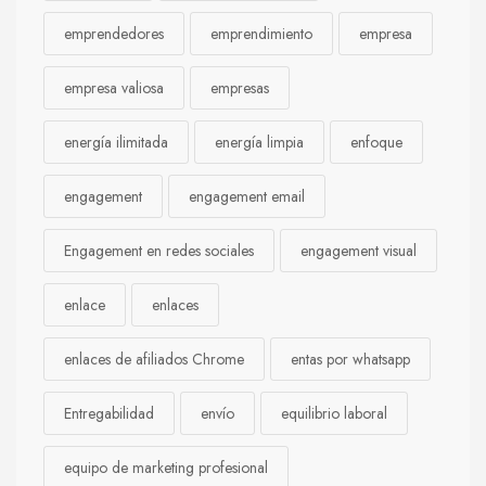
emprendedores
emprendimiento
empresa
empresa valiosa
empresas
energía ilimitada
energía limpia
enfoque
engagement
engagement email
Engagement en redes sociales
engagement visual
enlace
enlaces
enlaces de afiliados Chrome
entas por whatsapp
Entregabilidad
envío
equilibrio laboral
equipo de marketing profesional