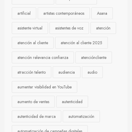
artificial
artistas contemporáneos
Asana
asistente virtual
asistentes de voz
atención
atención al cliente
atención al cliente 2025
atención relevancia confianza
atencióncliente
atracción talento
audiencia
audio
aumentar visibilidad en YouTube
aumento de ventas
autenticidad
autenticidad de marca
automatización
automatización de campañas digitales