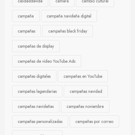
calidaddevida
cámara
cambio cultural
campaña
campaña navideña digital
campañas
campañas black friday
campañas de display
campañas de video YouTube Ads
campañas digitales
campañas en YouTube
campañas legendarias
campañas navidad
campañas navideñas
campañas noviembre
campañas personalizadas
campañas por correo