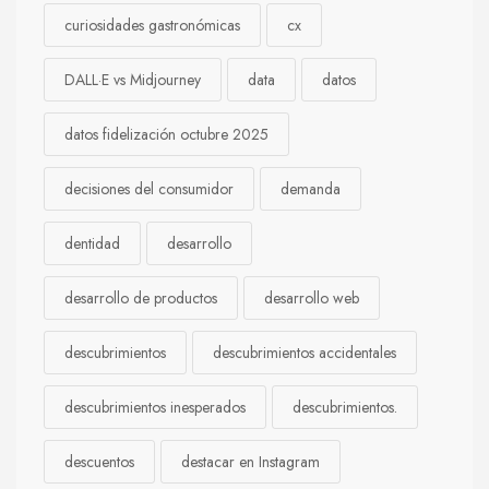
curiosidades gastronómicas
cx
DALL·E vs Midjourney
data
datos
datos fidelización octubre 2025
decisiones del consumidor
demanda
dentidad
desarrollo
desarrollo de productos
desarrollo web
descubrimientos
descubrimientos accidentales
descubrimientos inesperados
descubrimientos.
descuentos
destacar en Instagram