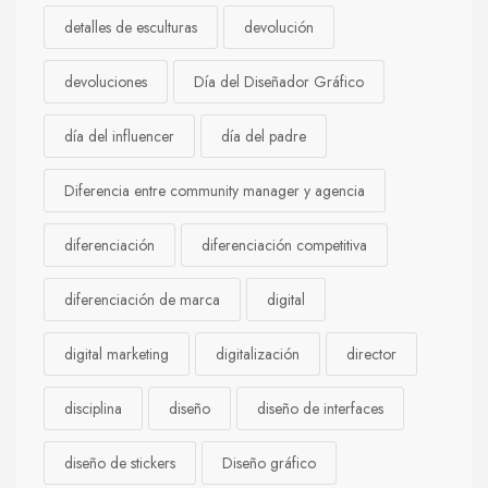
detalles de esculturas
devolución
devoluciones
Día del Diseñador Gráfico
día del influencer
día del padre
Diferencia entre community manager y agencia
diferenciación
diferenciación competitiva
diferenciación de marca
digital
digital marketing
digitalización
director
disciplina
diseño
diseño de interfaces
diseño de stickers
Diseño gráfico