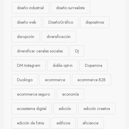
diseño industrial
diseño surrealista
diseño web
DiseñoGráfico
dispositivos
disrupción
diversificación
diversificar canales sociales
DJ
DM Instagram
doble opt-in
Dopamina
Duolingo
ecommerce
ecommerce B2B
ecommerce seguro
economía
ecosistema digital
edición
edición creativa
edición de fotos
edificios
eficiencia