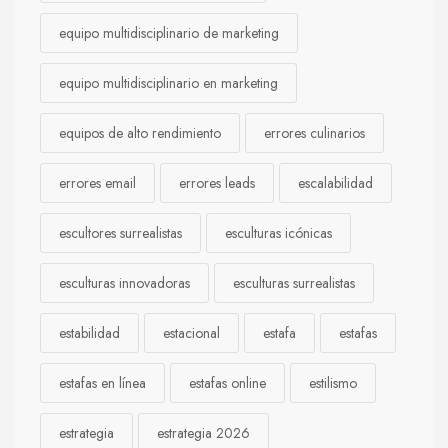
equipo multidisciplinario de marketing
equipo multidisciplinario en marketing
equipos de alto rendimiento
errores culinarios
errores email
errores leads
escalabilidad
escultores surrealistas
esculturas icónicas
esculturas innovadoras
esculturas surrealistas
estabilidad
estacional
estafa
estafas
estafas en línea
estafas online
estilismo
estrategia
estrategia 2026