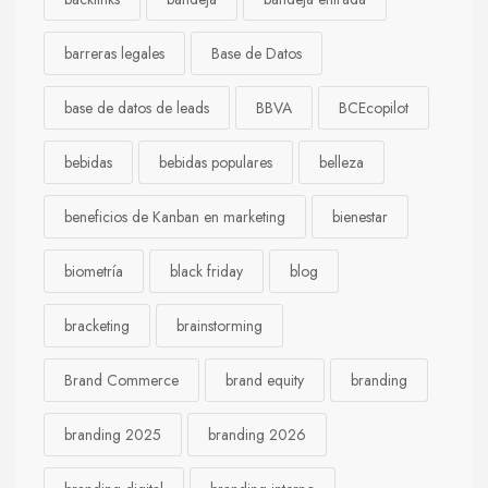
barreras legales
Base de Datos
base de datos de leads
BBVA
BCEcopilot
bebidas
bebidas populares
belleza
beneficios de Kanban en marketing
bienestar
biometría
black friday
blog
bracketing
brainstorming
Brand Commerce
brand equity
branding
branding 2025
branding 2026