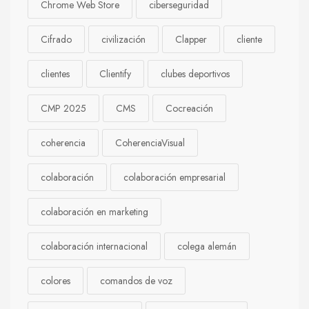
Chrome Web Store
ciberseguridad
Cifrado
civilización
Clapper
cliente
clientes
Clientify
clubes deportivos
CMP 2025
CMS
Cocreación
coherencia
CoherenciaVisual
colaboración
colaboración empresarial
colaboración en marketing
colaboración internacional
colega alemán
colores
comandos de voz