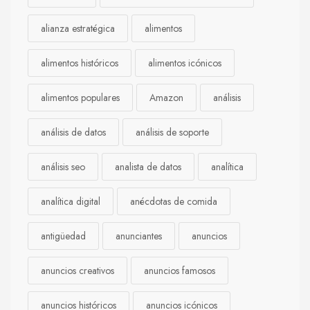
alianza estratégica
alimentos
alimentos históricos
alimentos icónicos
alimentos populares
Amazon
análisis
análisis de datos
análisis de soporte
análisis seo
analista de datos
analítica
analítica digital
anécdotas de comida
antigüedad
anunciantes
anuncios
anuncios creativos
anuncios famosos
anuncios históricos
anuncios icónicos