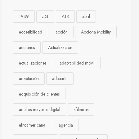
1939
5G
A18
abril
accesibilidad
acción
Acciona Mobility
acciones
Actualización
actualizaciones
adaptabilidad móvil
adaptación
adicción
adquisición de clientes
adultos mayores digital
afiliados
afroamericana
agencia