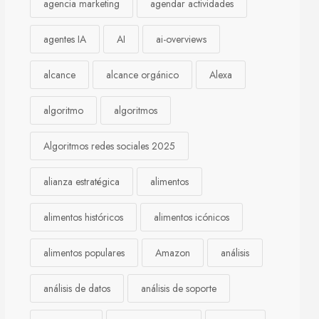
agencia marketing
agendar actividades
agentes IA
AI
ai-overviews
alcance
alcance orgánico
Alexa
algoritmo
algoritmos
Algoritmos redes sociales 2025
alianza estratégica
alimentos
alimentos históricos
alimentos icónicos
alimentos populares
Amazon
análisis
análisis de datos
análisis de soporte