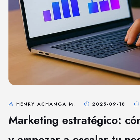
HENRY ACHANGA M.
2025-09-18
Marketing estratégico: có
y empezar a escalar tu ne