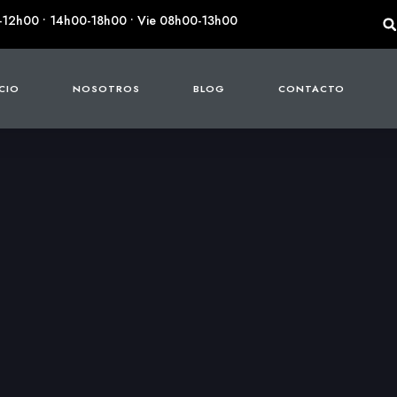
-12h00 • 14h00-18h00 • Vie 08h00-13h00
ICIO
NOSOTROS
BLOG
CONTACTO