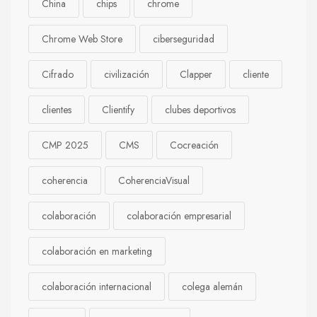
China
chips
chrome
Chrome Web Store
ciberseguridad
Cifrado
civilización
Clapper
cliente
clientes
Clientify
clubes deportivos
CMP 2025
CMS
Cocreación
coherencia
CoherenciaVisual
colaboración
colaboración empresarial
colaboración en marketing
colaboración internacional
colega alemán