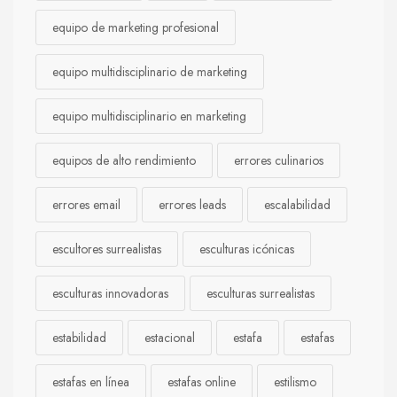
equipo de marketing profesional
equipo multidisciplinario de marketing
equipo multidisciplinario en marketing
equipos de alto rendimiento
errores culinarios
errores email
errores leads
escalabilidad
escultores surrealistas
esculturas icónicas
esculturas innovadoras
esculturas surrealistas
estabilidad
estacional
estafa
estafas
estafas en línea
estafas online
estilismo