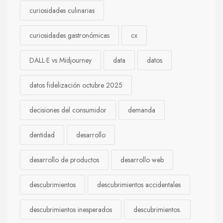
curiosidades culinarias
curiosidades gastronómicas
cx
DALL·E vs Midjourney
data
datos
datos fidelización octubre 2025
decisiones del consumidor
demanda
dentidad
desarrollo
desarrollo de productos
desarrollo web
descubrimientos
descubrimientos accidentales
descubrimientos inesperados
descubrimientos.