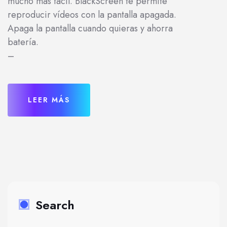
mucho más fácil. BlackScreen te permite
reproducir vídeos con la pantalla apagada.
Apaga la pantalla cuando quieras y ahorra
batería.
–
LEER MÁS
Search