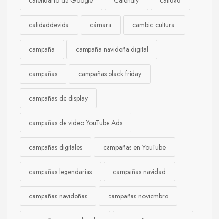
calendario de Google
Calendly
calidad
calidaddevida
cámara
cambio cultural
campaña
campaña navideña digital
campañas
campañas black friday
campañas de display
campañas de video YouTube Ads
campañas digitales
campañas en YouTube
campañas legendarias
campañas navidad
campañas navideñas
campañas noviembre