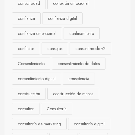
conectividad
conexión emocional
confianza
confianza digital
confianza empresarial
confinamiento
conflictos
consejos
consent mode v2
Consentimiento
consentimiento de datos
consentimiento digital
consistencia
construcción
construcción de marca
consultor
Consultoría
consultoría de marketing
consultoría digital