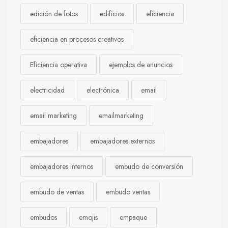
edición de fotos
edificios
eficiencia
eficiencia en procesos creativos
Eficiencia operativa
ejemplos de anuncios
electricidad
electrónica
email
email marketing
emailmarketing
embajadores
embajadores externos
embajadores internos
embudo de conversión
embudo de ventas
embudo ventas
embudos
emojis
empaque