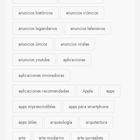
anuncios históricos
anuncios icónicos
anuncios legendarios
anuncios televisivos
anuncios únicos
anuncios virales
anuncios youtube
aplicaciones
aplicaciones innovadoras
aplicaciones recomendadas
Apple
apps
apps imprescindibles
apps para smartphone
apps útiles
arqueología
arquitectura
arte
arte moderno
arte surrealista