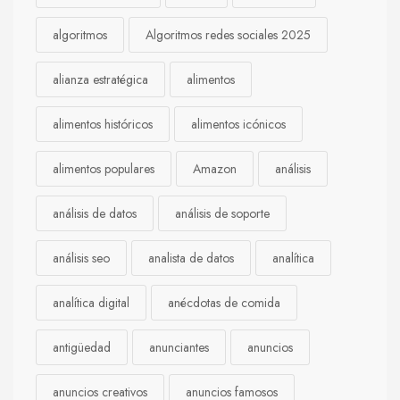
algoritmos
Algoritmos redes sociales 2025
alianza estratégica
alimentos
alimentos históricos
alimentos icónicos
alimentos populares
Amazon
análisis
análisis de datos
análisis de soporte
análisis seo
analista de datos
analítica
analítica digital
anécdotas de comida
antigüedad
anunciantes
anuncios
anuncios creativos
anuncios famosos