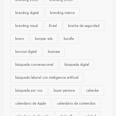
branding digital
branding interno
branding visual
Brasil
brecha de seguridad
brevo
bumper ads
bundle
burnout digital
business
búsqueda conversacional
búsqueda digital
búsqueda laboral con inteligencia artificial
búsqueda por voz
buyer persona
calendar
calendario de Apple
calendario de contenidos