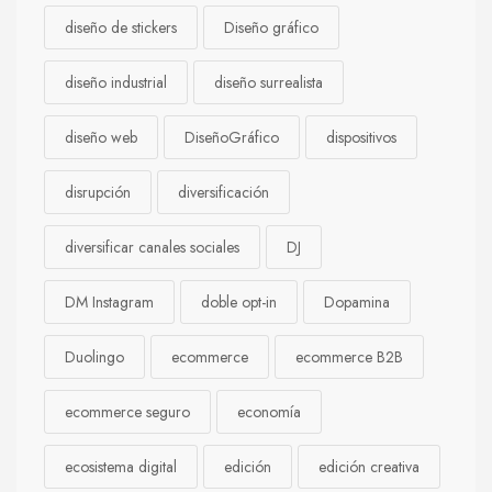
diseño de stickers
Diseño gráfico
diseño industrial
diseño surrealista
diseño web
DiseñoGráfico
dispositivos
disrupción
diversificación
diversificar canales sociales
DJ
DM Instagram
doble opt-in
Dopamina
Duolingo
ecommerce
ecommerce B2B
ecommerce seguro
economía
ecosistema digital
edición
edición creativa