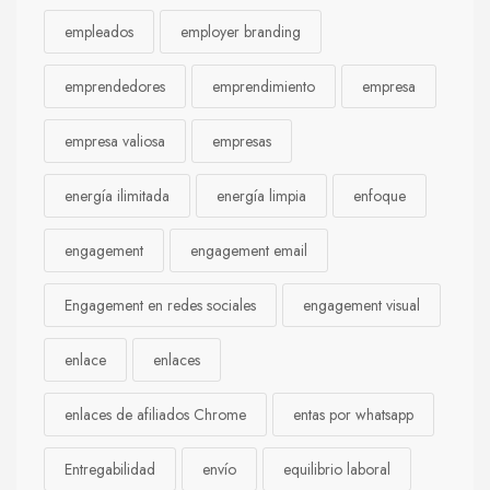
empleados
employer branding
emprendedores
emprendimiento
empresa
empresa valiosa
empresas
energía ilimitada
energía limpia
enfoque
engagement
engagement email
Engagement en redes sociales
engagement visual
enlace
enlaces
enlaces de afiliados Chrome
entas por whatsapp
Entregabilidad
envío
equilibrio laboral