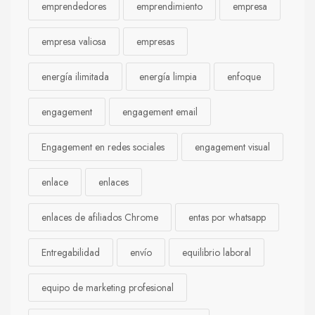
emprendedores
emprendimiento
empresa
empresa valiosa
empresas
energía ilimitada
energía limpia
enfoque
engagement
engagement email
Engagement en redes sociales
engagement visual
enlace
enlaces
enlaces de afiliados Chrome
entas por whatsapp
Entregabilidad
envío
equilibrio laboral
equipo de marketing profesional