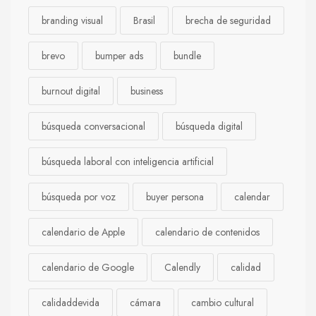
branding visual
Brasil
brecha de seguridad
brevo
bumper ads
bundle
burnout digital
business
búsqueda conversacional
búsqueda digital
búsqueda laboral con inteligencia artificial
búsqueda por voz
buyer persona
calendar
calendario de Apple
calendario de contenidos
calendario de Google
Calendly
calidad
calidaddevida
cámara
cambio cultural