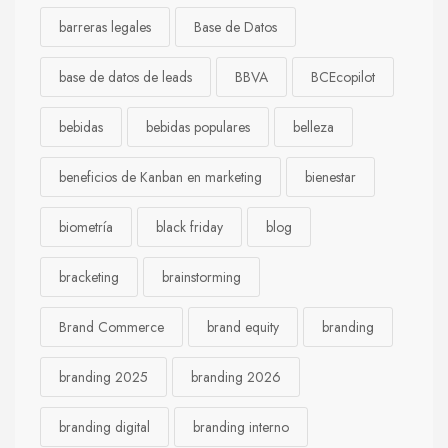
barreras legales
Base de Datos
base de datos de leads
BBVA
BCEcopilot
bebidas
bebidas populares
belleza
beneficios de Kanban en marketing
bienestar
biometría
black friday
blog
bracketing
brainstorming
Brand Commerce
brand equity
branding
branding 2025
branding 2026
branding digital
branding interno