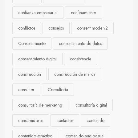
confianza empresarial
confinamiento
conflictos
consejos
consent mode v2
Consentimiento
consentimiento de datos
consentimiento digital
consistencia
construcción
construcción de marca
consultor
Consultoría
consultoría de marketing
consultoría digital
consumidores
contactos
contenido
contenido atractivo
contenido audiovisual