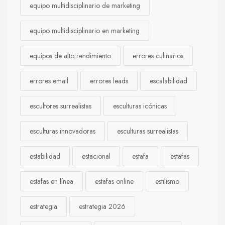
equipo multidisciplinario de marketing
equipo multidisciplinario en marketing
equipos de alto rendimiento
errores culinarios
errores email
errores leads
escalabilidad
escultores surrealistas
esculturas icónicas
esculturas innovadoras
esculturas surrealistas
estabilidad
estacional
estafa
estafas
estafas en línea
estafas online
estilismo
estrategia
estrategia 2026