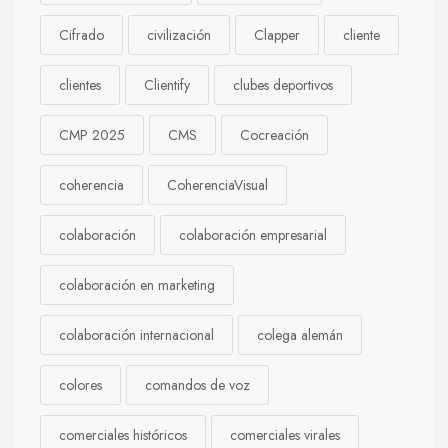
Cifrado
civilización
Clapper
cliente
clientes
Clientify
clubes deportivos
CMP 2025
CMS
Cocreación
coherencia
CoherenciaVisual
colaboración
colaboración empresarial
colaboración en marketing
colaboración internacional
colega alemán
colores
comandos de voz
comerciales históricos
comerciales virales