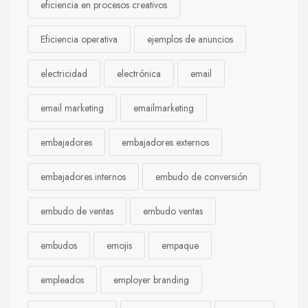
eficiencia en procesos creativos
Eficiencia operativa
ejemplos de anuncios
electricidad
electrónica
email
email marketing
emailmarketing
embajadores
embajadores externos
embajadores internos
embudo de conversión
embudo de ventas
embudo ventas
embudos
emojis
empaque
empleados
employer branding