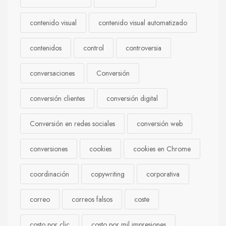
contenido visual
contenido visual automatizado
contenidos
control
controversia
conversaciones
Conversión
conversión clientes
conversión digital
Conversión en redes sociales
conversión web
conversiones
cookies
cookies en Chrome
coordinación
copywriting
corporativa
correo
correos falsos
coste
costo por clic
costo por mil impresiones