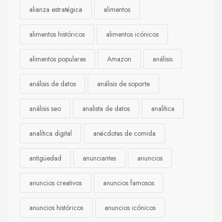
alianza estratégica
alimentos
alimentos históricos
alimentos icónicos
alimentos populares
Amazon
análisis
análisis de datos
análisis de soporte
análisis seo
analista de datos
analítica
analítica digital
anécdotas de comida
antigüedad
anunciantes
anuncios
anuncios creativos
anuncios famosos
anuncios históricos
anuncios icónicos