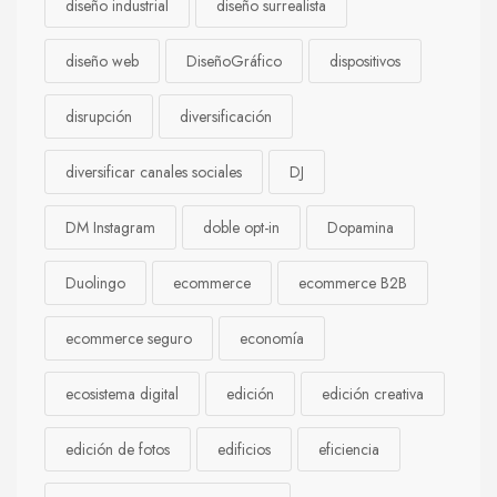
diseño industrial
diseño surrealista
diseño web
DiseñoGráfico
dispositivos
disrupción
diversificación
diversificar canales sociales
DJ
DM Instagram
doble opt-in
Dopamina
Duolingo
ecommerce
ecommerce B2B
ecommerce seguro
economía
ecosistema digital
edición
edición creativa
edición de fotos
edificios
eficiencia