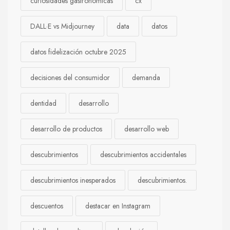
curiosidades gastronómicas
cx
DALL·E vs Midjourney
data
datos
datos fidelización octubre 2025
decisiones del consumidor
demanda
dentidad
desarrollo
desarrollo de productos
desarrollo web
descubrimientos
descubrimientos accidentales
descubrimientos inesperados
descubrimientos.
descuentos
destacar en Instagram