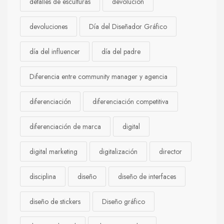
detalles de esculturas
devolución
devoluciones
Día del Diseñador Gráfico
día del influencer
día del padre
Diferencia entre community manager y agencia
diferenciación
diferenciación competitiva
diferenciación de marca
digital
digital marketing
digitalización
director
disciplina
diseño
diseño de interfaces
diseño de stickers
Diseño gráfico