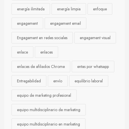
energía ilimitada
energía limpia
enfoque
engagement
engagement email
Engagement en redes sociales
engagement visual
enlace
enlaces
enlaces de afiliados Chrome
entas por whatsapp
Entregabilidad
envío
equilibrio laboral
equipo de marketing profesional
equipo multidisciplinario de marketing
equipo multidisciplinario en marketing