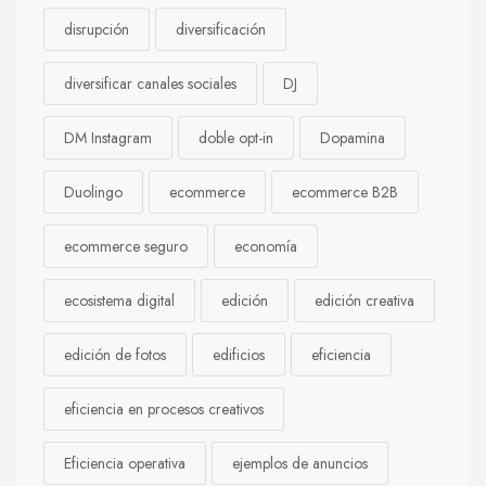
disrupción
diversificación
diversificar canales sociales
DJ
DM Instagram
doble opt-in
Dopamina
Duolingo
ecommerce
ecommerce B2B
ecommerce seguro
economía
ecosistema digital
edición
edición creativa
edición de fotos
edificios
eficiencia
eficiencia en procesos creativos
Eficiencia operativa
ejemplos de anuncios