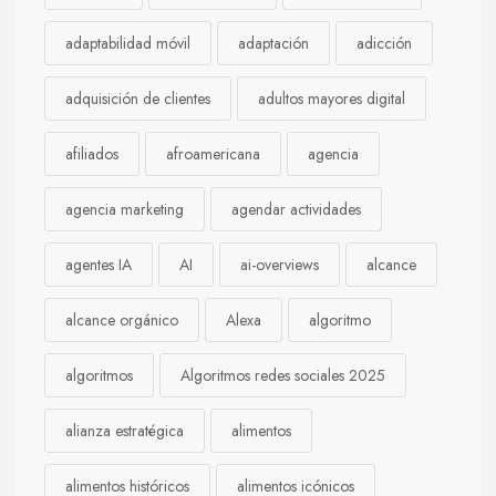
adaptabilidad móvil
adaptación
adicción
adquisición de clientes
adultos mayores digital
afiliados
afroamericana
agencia
agencia marketing
agendar actividades
agentes IA
AI
ai-overviews
alcance
alcance orgánico
Alexa
algoritmo
algoritmos
Algoritmos redes sociales 2025
alianza estratégica
alimentos
alimentos históricos
alimentos icónicos