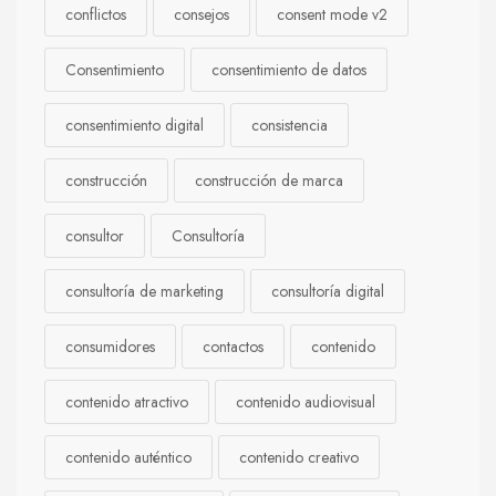
conflictos
consejos
consent mode v2
Consentimiento
consentimiento de datos
consentimiento digital
consistencia
construcción
construcción de marca
consultor
Consultoría
consultoría de marketing
consultoría digital
consumidores
contactos
contenido
contenido atractivo
contenido audiovisual
contenido auténtico
contenido creativo