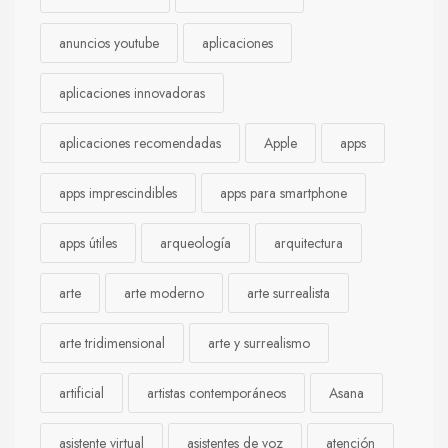
anuncios youtube
aplicaciones
aplicaciones innovadoras
aplicaciones recomendadas
Apple
apps
apps imprescindibles
apps para smartphone
apps útiles
arqueología
arquitectura
arte
arte moderno
arte surrealista
arte tridimensional
arte y surrealismo
artificial
artistas contemporáneos
Asana
asistente virtual
asistentes de voz
atención