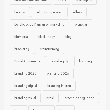
bebidas
bebidas populares
belleza
beneficios de Kanban en marketing
bienestar
biometría
black friday
blog
bracketing
brainstorming
Brand Commerce
brand equity
branding
branding 2025
branding 2026
branding digital
branding interno
branding visual
Brasil
brecha de seguridad