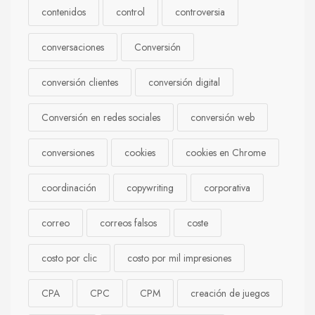
contenidos
control
controversia
conversaciones
Conversión
conversión clientes
conversión digital
Conversión en redes sociales
conversión web
conversiones
cookies
cookies en Chrome
coordinación
copywriting
corporativa
correo
correos falsos
coste
costo por clic
costo por mil impresiones
CPA
CPC
CPM
creación de juegos