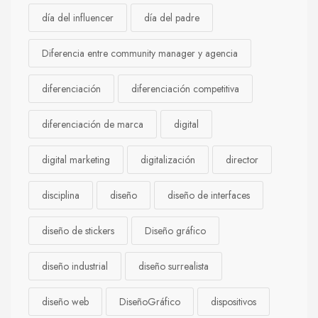
día del influencer
día del padre
Diferencia entre community manager y agencia
diferenciación
diferenciación competitiva
diferenciación de marca
digital
digital marketing
digitalización
director
disciplina
diseño
diseño de interfaces
diseño de stickers
Diseño gráfico
diseño industrial
diseño surrealista
diseño web
DiseñoGráfico
dispositivos