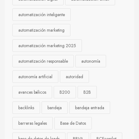
automatización inteligente
automatización marketing
automatización marketing 2025
automatización responsable
autonomía
autonomía artificial
autoridad
avances bélicos
B200
B2B
backlinks
bandeja
bandeja entrada
barreras legales
Base de Datos
base de datos de leads
BBVA
BCEcopilot