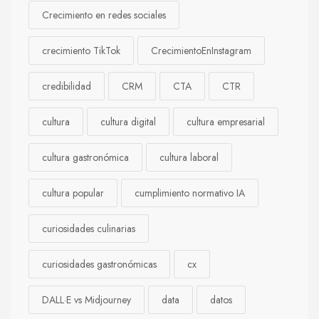
Crecimiento en redes sociales
crecimiento TikTok
CrecimientoEnInstagram
credibilidad
CRM
CTA
CTR
cultura
cultura digital
cultura empresarial
cultura gastronómica
cultura laboral
cultura popular
cumplimiento normativo IA
curiosidades culinarias
curiosidades gastronómicas
cx
DALL·E vs Midjourney
data
datos