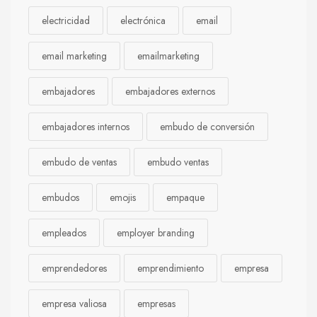
electricidad
electrónica
email
email marketing
emailmarketing
embajadores
embajadores externos
embajadores internos
embudo de conversión
embudo de ventas
embudo ventas
embudos
emojis
empaque
empleados
employer branding
emprendedores
emprendimiento
empresa
empresa valiosa
empresas