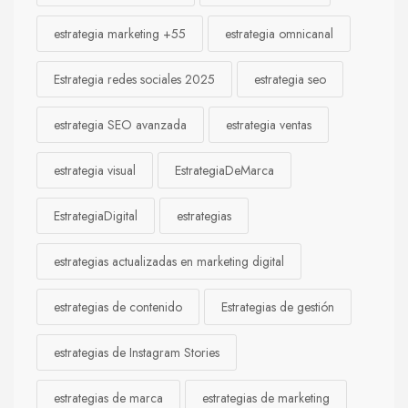
estrategia marketing +55
estrategia omnicanal
Estrategia redes sociales 2025
estrategia seo
estrategia SEO avanzada
estrategia ventas
estrategia visual
EstrategiaDeMarca
EstrategiaDigital
estrategias
estrategias actualizadas en marketing digital
estrategias de contenido
Estrategias de gestión
estrategias de Instagram Stories
estrategias de marca
estrategias de marketing