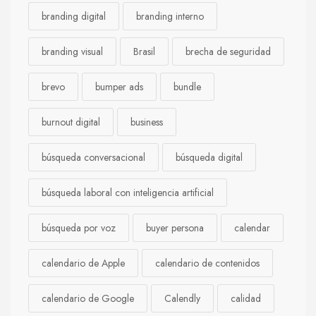
branding digital
branding interno
branding visual
Brasil
brecha de seguridad
brevo
bumper ads
bundle
burnout digital
business
búsqueda conversacional
búsqueda digital
búsqueda laboral con inteligencia artificial
búsqueda por voz
buyer persona
calendar
calendario de Apple
calendario de contenidos
calendario de Google
Calendly
calidad