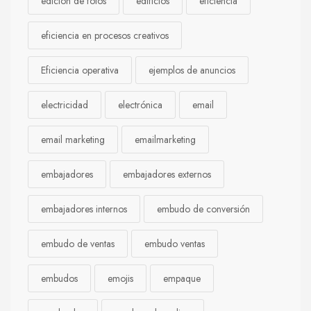
edición de fotos
edificios
eficiencia
eficiencia en procesos creativos
Eficiencia operativa
ejemplos de anuncios
electricidad
electrónica
email
email marketing
emailmarketing
embajadores
embajadores externos
embajadores internos
embudo de conversión
embudo de ventas
embudo ventas
embudos
emojis
empaque