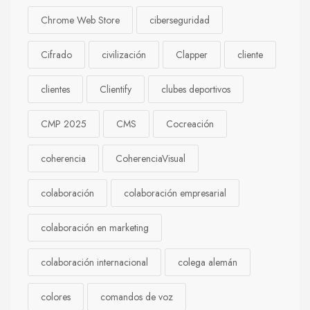
Chrome Web Store
ciberseguridad
Cifrado
civilización
Clapper
cliente
clientes
Clientify
clubes deportivos
CMP 2025
CMS
Cocreación
coherencia
CoherenciaVisual
colaboración
colaboración empresarial
colaboración en marketing
colaboración internacional
colega alemán
colores
comandos de voz