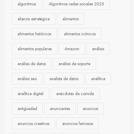
algoritmos
Algoritmos redes sociales 2025
alianza estratégica
alimentos
alimentos históricos
alimentos icónicos
alimentos populares
Amazon
análisis
análisis de datos
análisis de soporte
análisis seo
analista de datos
analítica
analítica digital
anécdotas de comida
antigüedad
anunciantes
anuncios
anuncios creativos
anuncios famosos