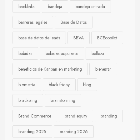
backlinks
bandeja
bandeja entrada
barreras legales
Base de Datos
base de datos de leads
BBVA
BCEcopilot
bebidas
bebidas populares
belleza
beneficios de Kanban en marketing
bienestar
biometría
black friday
blog
bracketing
brainstorming
Brand Commerce
brand equity
branding
branding 2025
branding 2026