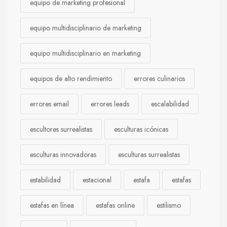
equipo de marketing profesional
equipo multidisciplinario de marketing
equipo multidisciplinario en marketing
equipos de alto rendimiento
errores culinarios
errores email
errores leads
escalabilidad
escultores surrealistas
esculturas icónicas
esculturas innovadoras
esculturas surrealistas
estabilidad
estacional
estafa
estafas
estafas en línea
estafas online
estilismo