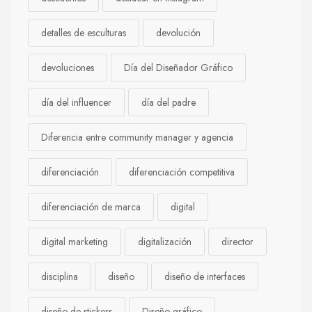
detalles de esculturas
devolución
devoluciones
Día del Diseñador Gráfico
día del influencer
día del padre
Diferencia entre community manager y agencia
diferenciación
diferenciación competitiva
diferenciación de marca
digital
digital marketing
digitalización
director
disciplina
diseño
diseño de interfaces
diseño de stickers
Diseño gráfico