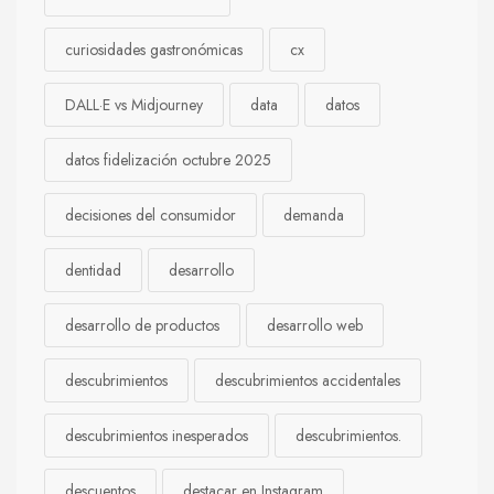
curiosidades gastronómicas
cx
DALL·E vs Midjourney
data
datos
datos fidelización octubre 2025
decisiones del consumidor
demanda
dentidad
desarrollo
desarrollo de productos
desarrollo web
descubrimientos
descubrimientos accidentales
descubrimientos inesperados
descubrimientos.
descuentos
destacar en Instagram