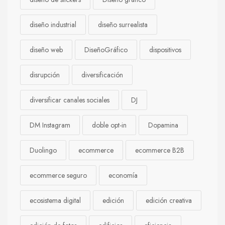
diseño industrial
diseño surrealista
diseño web
DiseñoGráfico
dispositivos
disrupción
diversificación
diversificar canales sociales
DJ
DM Instagram
doble opt-in
Dopamina
Duolingo
ecommerce
ecommerce B2B
ecommerce seguro
economía
ecosistema digital
edición
edición creativa