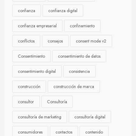
confianza
confianza digital
confianza empresarial
confinamiento
conflictos
consejos
consent mode v2
Consentimiento
consentimiento de datos
consentimiento digital
consistencia
construcción
construcción de marca
consultor
Consultoría
consultoría de marketing
consultoría digital
consumidores
contactos
contenido