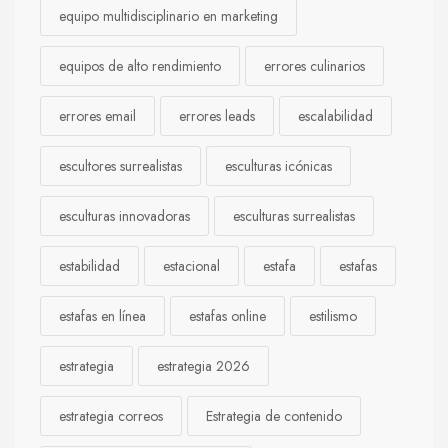
equipo multidisciplinario en marketing
equipos de alto rendimiento
errores culinarios
errores email
errores leads
escalabilidad
escultores surrealistas
esculturas icónicas
esculturas innovadoras
esculturas surrealistas
estabilidad
estacional
estafa
estafas
estafas en línea
estafas online
estilismo
estrategia
estrategia 2026
estrategia correos
Estrategia de contenido