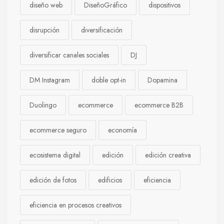
diseño web
DiseñoGráfico
dispositivos
disrupción
diversificación
diversificar canales sociales
DJ
DM Instagram
doble opt-in
Dopamina
Duolingo
ecommerce
ecommerce B2B
ecommerce seguro
economía
ecosistema digital
edición
edición creativa
edición de fotos
edificios
eficiencia
eficiencia en procesos creativos