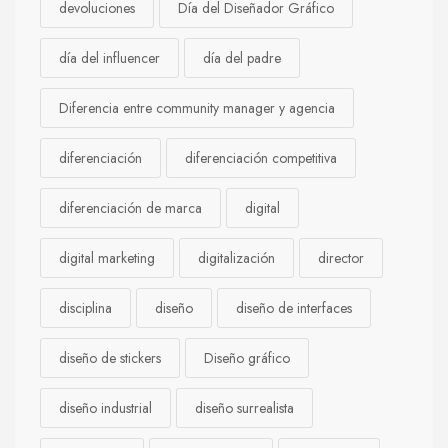
devoluciones
Día del Diseñador Gráfico
día del influencer
día del padre
Diferencia entre community manager y agencia
diferenciación
diferenciación competitiva
diferenciación de marca
digital
digital marketing
digitalización
director
disciplina
diseño
diseño de interfaces
diseño de stickers
Diseño gráfico
diseño industrial
diseño surrealista