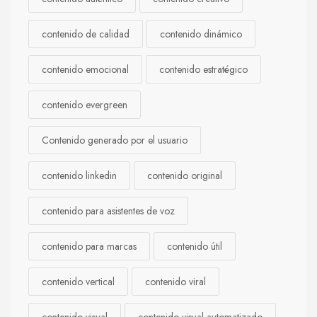
contenido de calidad
contenido dinámico
contenido emocional
contenido estratégico
contenido evergreen
Contenido generado por el usuario
contenido linkedin
contenido original
contenido para asistentes de voz
contenido para marcas
contenido útil
contenido vertical
contenido viral