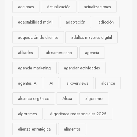
acciones
Actualización
actualizaciones
adaptabilidad móvil
adaptación
adicción
adquisición de clientes
adultos mayores digital
afiliados
afroamericana
agencia
agencia marketing
agendar actividades
agentes IA
AI
ai-overviews
alcance
alcance orgánico
Alexa
algoritmo
algoritmos
Algoritmos redes sociales 2025
alianza estratégica
alimentos