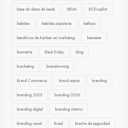
base de datos de leads
BBVA
BCEcopilot
bebidas
bebidas populares
belleza
beneficios de Kanban en marketing
bienestar
biometría
black friday
blog
bracketing
brainstorming
Brand Commerce
brand equity
branding
branding 2025
branding 2026
branding digital
branding interno
branding visual
Brasil
brecha de seguridad