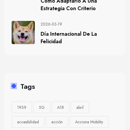
Cómo Adaptarlo A Una
Estrategia Con Criterio
2026-03-19
Día Internacional De La
Felicidad
Tags
1939
5G
A18
abril
accesibilidad
acción
Acciona Mobility