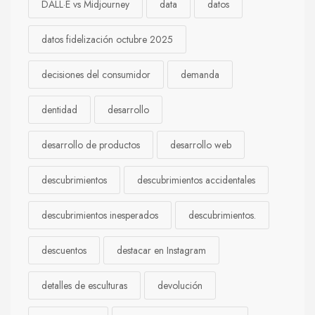
DALL·E vs Midjourney
data
datos
datos fidelización octubre 2025
decisiones del consumidor
demanda
dentidad
desarrollo
desarrollo de productos
desarrollo web
descubrimientos
descubrimientos accidentales
descubrimientos inesperados
descubrimientos.
descuentos
destacar en Instagram
detalles de esculturas
devolución