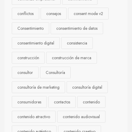
conflictos
consejos
consent mode v2
Consentimiento
consentimiento de datos
consentimiento digital
consistencia
construcción
construcción de marca
consultor
Consultoría
consultoría de marketing
consultoría digital
consumidores
contactos
contenido
contenido atractivo
contenido audiovisual
contenido auténtico
contenido creativo