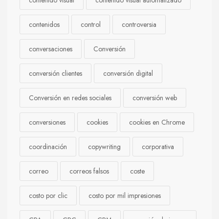
contenido visual
contenido visual automatizado
contenidos
control
controversia
conversaciones
Conversión
conversión clientes
conversión digital
Conversión en redes sociales
conversión web
conversiones
cookies
cookies en Chrome
coordinación
copywriting
corporativa
correo
correos falsos
coste
costo por clic
costo por mil impresiones