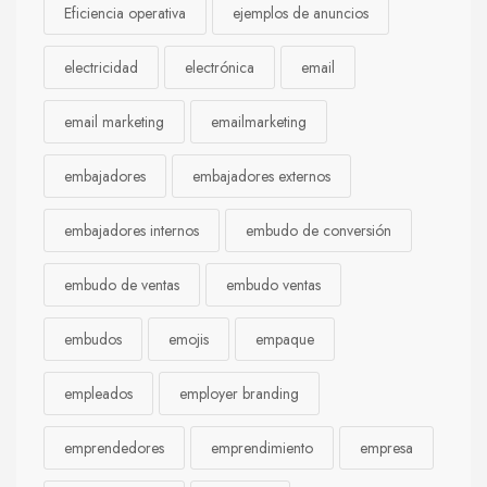
Eficiencia operativa
ejemplos de anuncios
electricidad
electrónica
email
email marketing
emailmarketing
embajadores
embajadores externos
embajadores internos
embudo de conversión
embudo de ventas
embudo ventas
embudos
emojis
empaque
empleados
employer branding
emprendedores
emprendimiento
empresa