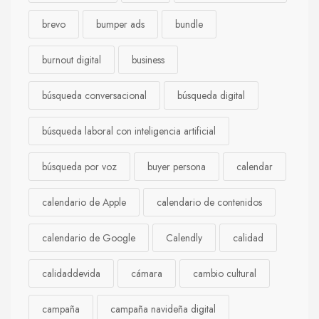
brevo
bumper ads
bundle
burnout digital
business
búsqueda conversacional
búsqueda digital
búsqueda laboral con inteligencia artificial
búsqueda por voz
buyer persona
calendar
calendario de Apple
calendario de contenidos
calendario de Google
Calendly
calidad
calidaddevida
cámara
cambio cultural
campaña
campaña navideña digital