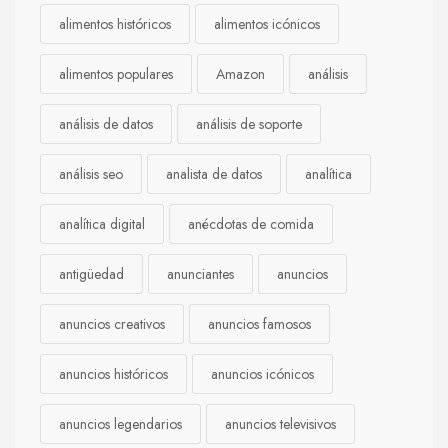
alimentos históricos
alimentos icónicos
alimentos populares
Amazon
análisis
análisis de datos
análisis de soporte
análisis seo
analista de datos
analítica
analítica digital
anécdotas de comida
antigüedad
anunciantes
anuncios
anuncios creativos
anuncios famosos
anuncios históricos
anuncios icónicos
anuncios legendarios
anuncios televisivos