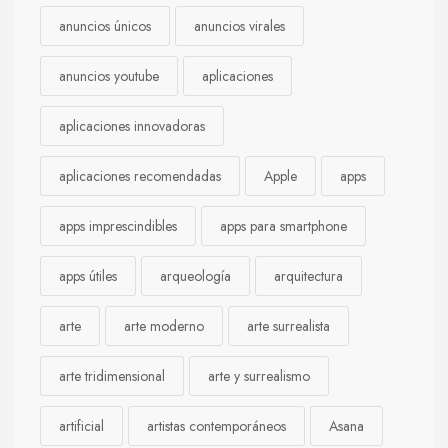
anuncios únicos
anuncios virales
anuncios youtube
aplicaciones
aplicaciones innovadoras
aplicaciones recomendadas
Apple
apps
apps imprescindibles
apps para smartphone
apps útiles
arqueología
arquitectura
arte
arte moderno
arte surrealista
arte tridimensional
arte y surrealismo
artificial
artistas contemporáneos
Asana