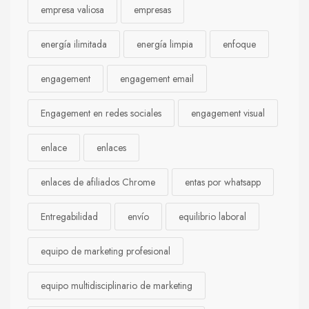
empresa valiosa
empresas
energía ilimitada
energía limpia
enfoque
engagement
engagement email
Engagement en redes sociales
engagement visual
enlace
enlaces
enlaces de afiliados Chrome
entas por whatsapp
Entregabilidad
envío
equilibrio laboral
equipo de marketing profesional
equipo multidisciplinario de marketing