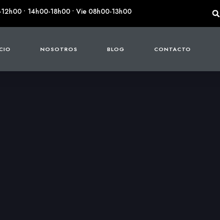
-12h00 • 14h00-18h00 • Vie 08h00-13h00
ICIO
NOSOTROS
BLOG
CONTACTO