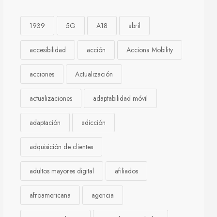
1939
5G
A18
abril
accesibilidad
acción
Acciona Mobility
acciones
Actualización
actualizaciones
adaptabilidad móvil
adaptación
adicción
adquisición de clientes
adultos mayores digital
afiliados
afroamericana
agencia