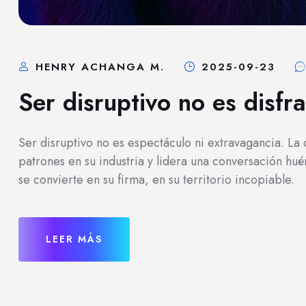
HENRY ACHANGA M.
2025-09-23
Ser disruptivo no es disfr
Ser disruptivo no es espectáculo ni extravagancia. L
patrones en su industria y lidera una conversación hué
se convierte en su firma, en su territorio incopiable.
LEER MÁS