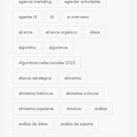
agencia marketing
agendar actividades
agentes IA
AI
ai-overviews
alcance
alcance orgánico
Alexa
algoritmo
algoritmos
Algoritmos redes sociales 2025
alianza estratégica
alimentos
alimentos históricos
alimentos icónicos
alimentos populares
Amazon
análisis
análisis de datos
análisis de soporte