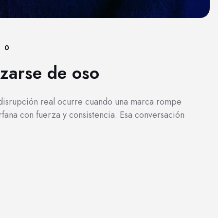
0
azarse de oso
a disrupción real ocurre cuando una marca rompe
rfana con fuerza y consistencia. Esa conversación