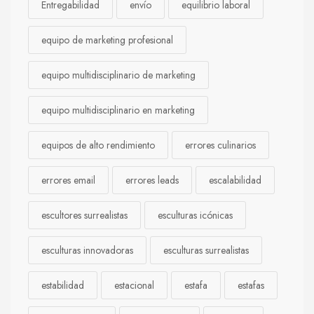
Entregabilidad
envío
equilibrio laboral
equipo de marketing profesional
equipo multidisciplinario de marketing
equipo multidisciplinario en marketing
equipos de alto rendimiento
errores culinarios
errores email
errores leads
escalabilidad
escultores surrealistas
esculturas icónicas
esculturas innovadoras
esculturas surrealistas
estabilidad
estacional
estafa
estafas