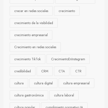
crecer en redes sociales
crecimiento
crecimiento de la visibilidad
crecimiento empresarial
Crecimiento en redes sociales
crecimiento TikTok
CrecimientoEnInstagram
credibilidad
CRM
CTA
CTR
cultura
cultura digital
cultura empresarial
cultura gastronómica
cultura laboral
cultura popular
cumplimiento normativo IA