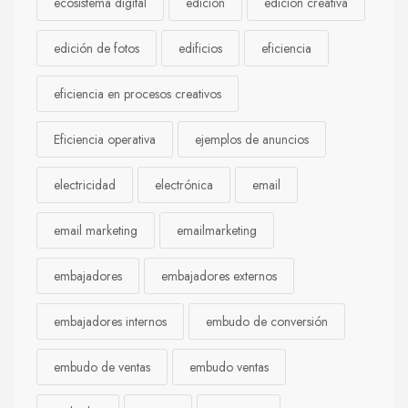
ecosistema digital
edición
edición creativa
edición de fotos
edificios
eficiencia
eficiencia en procesos creativos
Eficiencia operativa
ejemplos de anuncios
electricidad
electrónica
email
email marketing
emailmarketing
embajadores
embajadores externos
embajadores internos
embudo de conversión
embudo de ventas
embudo ventas