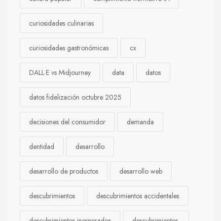
curiosidades culinarias
curiosidades gastronómicas
cx
DALL·E vs Midjourney
data
datos
datos fidelización octubre 2025
decisiones del consumidor
demanda
dentidad
desarrollo
desarrollo de productos
desarrollo web
descubrimientos
descubrimientos accidentales
descubrimientos inesperados
descubrimientos.