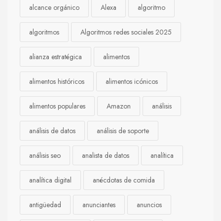
alcance orgánico
Alexa
algoritmo
algoritmos
Algoritmos redes sociales 2025
alianza estratégica
alimentos
alimentos históricos
alimentos icónicos
alimentos populares
Amazon
análisis
análisis de datos
análisis de soporte
análisis seo
analista de datos
analítica
analítica digital
anécdotas de comida
antigüedad
anunciantes
anuncios