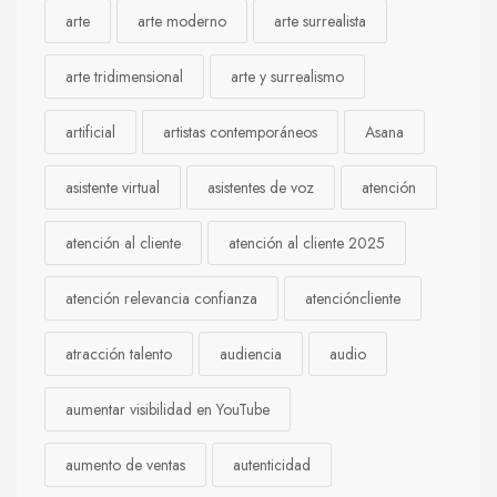
arte
arte moderno
arte surrealista
arte tridimensional
arte y surrealismo
artificial
artistas contemporáneos
Asana
asistente virtual
asistentes de voz
atención
atención al cliente
atención al cliente 2025
atención relevancia confianza
atencióncliente
atracción talento
audiencia
audio
aumentar visibilidad en YouTube
aumento de ventas
autenticidad