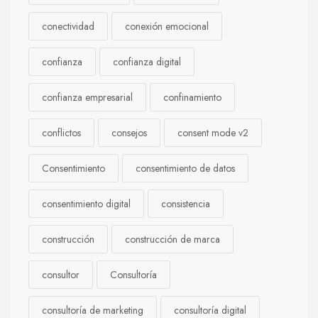
conectividad
conexión emocional
confianza
confianza digital
confianza empresarial
confinamiento
conflictos
consejos
consent mode v2
Consentimiento
consentimiento de datos
consentimiento digital
consistencia
construcción
construcción de marca
consultor
Consultoría
consultoría de marketing
consultoría digital