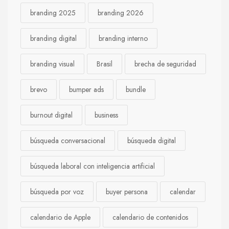
branding 2025
branding 2026
branding digital
branding interno
branding visual
Brasil
brecha de seguridad
brevo
bumper ads
bundle
burnout digital
business
búsqueda conversacional
búsqueda digital
búsqueda laboral con inteligencia artificial
búsqueda por voz
buyer persona
calendar
calendario de Apple
calendario de contenidos