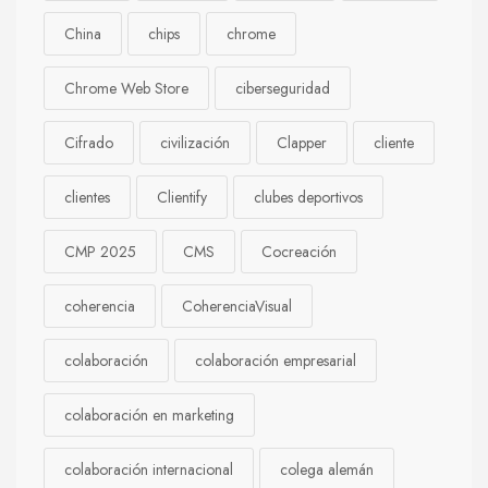
China
chips
chrome
Chrome Web Store
ciberseguridad
Cifrado
civilización
Clapper
cliente
clientes
Clientify
clubes deportivos
CMP 2025
CMS
Cocreación
coherencia
CoherenciaVisual
colaboración
colaboración empresarial
colaboración en marketing
colaboración internacional
colega alemán