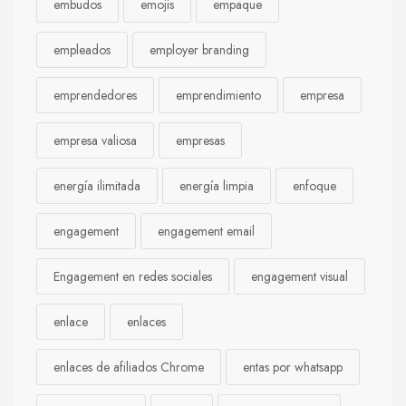
embudos
emojis
empaque
empleados
employer branding
emprendedores
emprendimiento
empresa
empresa valiosa
empresas
energía ilimitada
energía limpia
enfoque
engagement
engagement email
Engagement en redes sociales
engagement visual
enlace
enlaces
enlaces de afiliados Chrome
entas por whatsapp