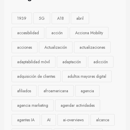
1939
5G
A18
abril
accesibilidad
acción
Acciona Mobility
acciones
Actualización
actualizaciones
adaptabilidad móvil
adaptación
adicción
adquisición de clientes
adultos mayores digital
afiliados
afroamericana
agencia
agencia marketing
agendar actividades
agentes IA
AI
ai-overviews
alcance