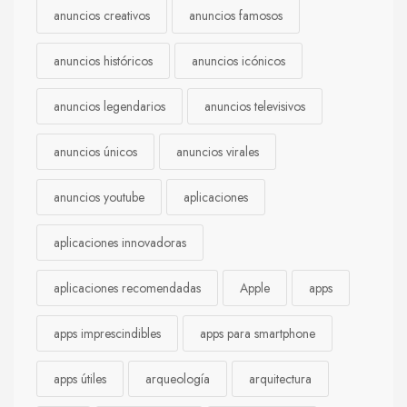
anuncios creativos
anuncios famosos
anuncios históricos
anuncios icónicos
anuncios legendarios
anuncios televisivos
anuncios únicos
anuncios virales
anuncios youtube
aplicaciones
aplicaciones innovadoras
aplicaciones recomendadas
Apple
apps
apps imprescindibles
apps para smartphone
apps útiles
arqueología
arquitectura