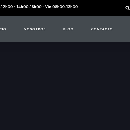
-12h00 • 14h00-18h00 • Vie 08h00-13h00
ICIO
NOSOTROS
BLOG
CONTACTO