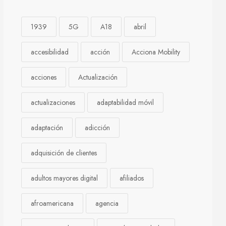
1939
5G
A18
abril
accesibilidad
acción
Acciona Mobility
acciones
Actualización
actualizaciones
adaptabilidad móvil
adaptación
adicción
adquisición de clientes
adultos mayores digital
afiliados
afroamericana
agencia