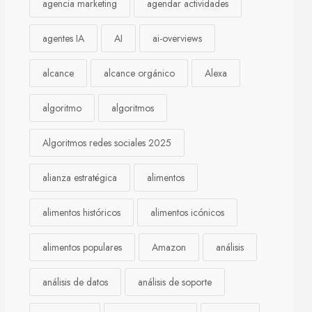
agencia marketing
agendar actividades
agentes IA
AI
ai-overviews
alcance
alcance orgánico
Alexa
algoritmo
algoritmos
Algoritmos redes sociales 2025
alianza estratégica
alimentos
alimentos históricos
alimentos icónicos
alimentos populares
Amazon
análisis
análisis de datos
análisis de soporte