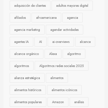
adquisición de clientes
adultos mayores digital
afiliados
afroamericana
agencia
agencia marketing
agendar actividades
agentes IA
AI
ai-overviews
alcance
alcance orgánico
Alexa
algoritmo
algoritmos
Algoritmos redes sociales 2025
alianza estratégica
alimentos
alimentos históricos
alimentos icónicos
alimentos populares
Amazon
análisis