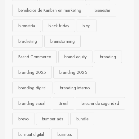
beneficios de Kanban en marketing
bienestar
biometría
black friday
blog
bracketing
brainstorming
Brand Commerce
brand equity
branding
branding 2025
branding 2026
branding digital
branding interno
branding visual
Brasil
brecha de seguridad
brevo
bumper ads
bundle
burnout digital
business