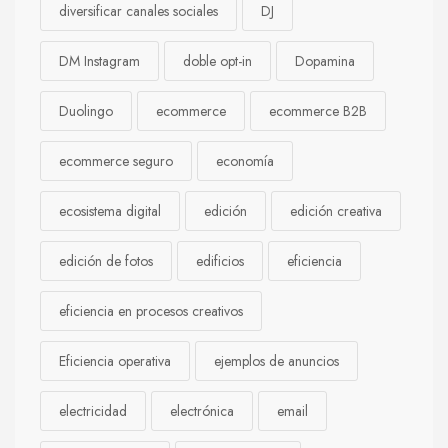
diversificar canales sociales
DJ
DM Instagram
doble opt-in
Dopamina
Duolingo
ecommerce
ecommerce B2B
ecommerce seguro
economía
ecosistema digital
edición
edición creativa
edición de fotos
edificios
eficiencia
eficiencia en procesos creativos
Eficiencia operativa
ejemplos de anuncios
electricidad
electrónica
email