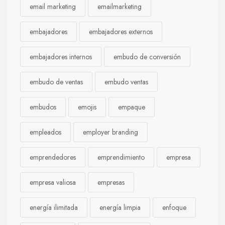
email marketing
emailmarketing
embajadores
embajadores externos
embajadores internos
embudo de conversión
embudo de ventas
embudo ventas
embudos
emojis
empaque
empleados
employer branding
emprendedores
emprendimiento
empresa
empresa valiosa
empresas
energía ilimitada
energía limpia
enfoque