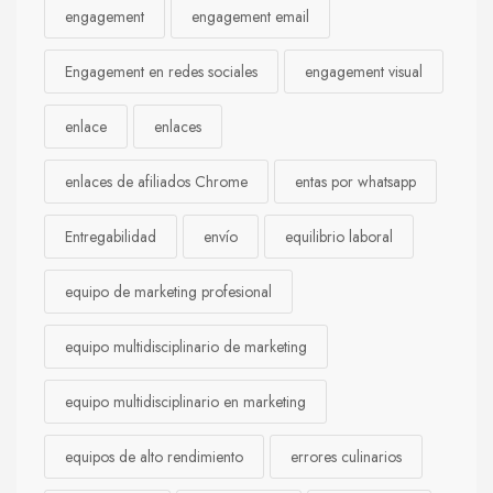
engagement
engagement email
Engagement en redes sociales
engagement visual
enlace
enlaces
enlaces de afiliados Chrome
entas por whatsapp
Entregabilidad
envío
equilibrio laboral
equipo de marketing profesional
equipo multidisciplinario de marketing
equipo multidisciplinario en marketing
equipos de alto rendimiento
errores culinarios