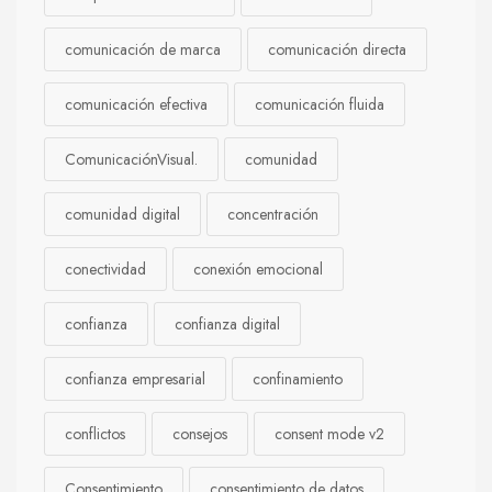
comunicación de marca
comunicación directa
comunicación efectiva
comunicación fluida
ComunicaciónVisual.
comunidad
comunidad digital
concentración
conectividad
conexión emocional
confianza
confianza digital
confianza empresarial
confinamiento
conflictos
consejos
consent mode v2
Consentimiento
consentimiento de datos