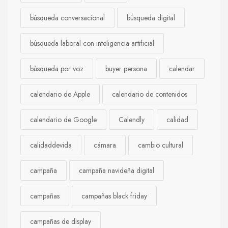
búsqueda conversacional
búsqueda digital
búsqueda laboral con inteligencia artificial
búsqueda por voz
buyer persona
calendar
calendario de Apple
calendario de contenidos
calendario de Google
Calendly
calidad
calidaddevida
cámara
cambio cultural
campaña
campaña navideña digital
campañas
campañas black friday
campañas de display