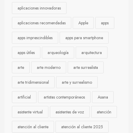
aplicaciones innovadoras
aplicaciones recomendadas
Apple
apps
apps imprescindibles
apps para smartphone
apps útiles
arqueología
arquitectura
arte
arte moderno
arte surrealista
arte tridimensional
arte y surrealismo
artificial
artistas contemporáneos
Asana
asistente virtual
asistentes de voz
atención
atención al cliente
atención al cliente 2025