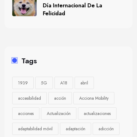
Día Internacional De La
Felicidad
Tags
1939
5G
A18
abril
accesibilidad
acción
Acciona Mobility
acciones
Actualización
actualizaciones
adaptabilidad móvil
adaptación
adicción