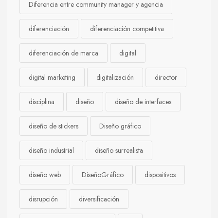
Diferencia entre community manager y agencia
diferenciación
diferenciación competitiva
diferenciación de marca
digital
digital marketing
digitalización
director
disciplina
diseño
diseño de interfaces
diseño de stickers
Diseño gráfico
diseño industrial
diseño surrealista
diseño web
DiseñoGráfico
dispositivos
disrupción
diversificación