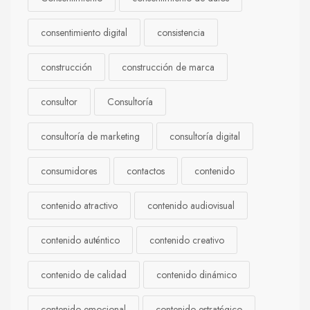
consentimiento digital
consistencia
construcción
construcción de marca
consultor
Consultoría
consultoría de marketing
consultoría digital
consumidores
contactos
contenido
contenido atractivo
contenido audiovisual
contenido auténtico
contenido creativo
contenido de calidad
contenido dinámico
contenido emocional
contenido estratégico