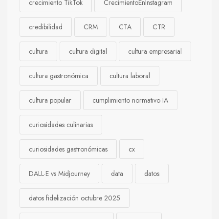
crecimiento TikTok
CrecimientoEnInstagram
credibilidad
CRM
CTA
CTR
cultura
cultura digital
cultura empresarial
cultura gastronómica
cultura laboral
cultura popular
cumplimiento normativo IA
curiosidades culinarias
curiosidades gastronómicas
cx
DALL·E vs Midjourney
data
datos
datos fidelización octubre 2025