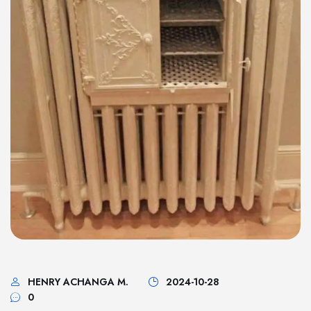
HENRY ACHANGA M.
2024-10-28
0