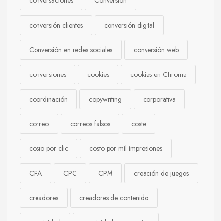
conversaciones
Conversión
conversión clientes
conversión digital
Conversión en redes sociales
conversión web
conversiones
cookies
cookies en Chrome
coordinación
copywriting
corporativa
correo
correos falsos
coste
costo por clic
costo por mil impresiones
CPA
CPC
CPM
creación de juegos
creadores
creadores de contenido